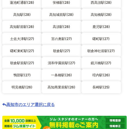
蓮池町通駅(28)
蛍橋駅(28)
西高須駅(28)
高知駅(28)
高知城前駅(28)
高知橋駅(28)
高知駅前駅(28)
高須駅(28)
鹿児駅(28)
土佐大津駅(27)
宮の奥駅(27)
曙町駅(27)
曙町東町駅(27)
朝倉駅(27)
朝倉神社前駅(27)
朝倉駅前駅(27)
清和学園前駅(27)
鏡川橋駅(27)
鴨部駅(27)
一条橋駅(26)
咥内駅(26)
明見橋駅(26)
高知商業前駅(26)
長崎駅(25)
高知市のエリア選択に戻る