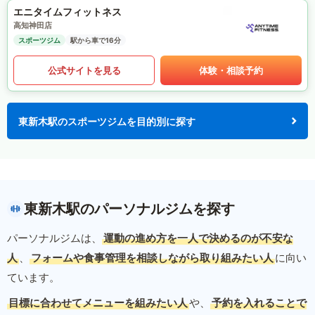
エニタイムフィットネス
高知神田店
スポーツジム
駅から車で16分
公式サイトを見る
体験・相談予約
東新木駅のスポーツジムを目的別に探す
東新木駅のパーソナルジムを探す
パーソナルジムは、
運動の進め方を一人で決めるのが不安な
人
、
フォームや食事管理を相談しながら取り組みたい人
に向い
ています。
目標に合わせてメニューを組みたい人
や、
予約を入れることで