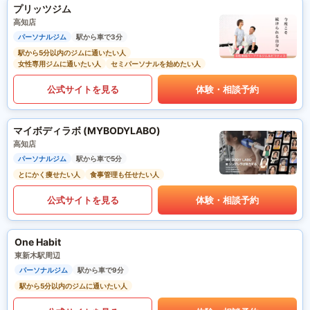
プリッツジム
高知店
パーソナルジム
駅から車で3分
駅から5分以内のジムに通いたい人
女性専用ジムに通いたい人
セミパーソナルを始めたい人
公式サイトを見る
体験・相談予約
マイボディラボ (MYBODYLABO)
高知店
パーソナルジム
駅から車で5分
とにかく痩せたい人
食事管理も任せたい人
公式サイトを見る
体験・相談予約
One Habit
東新木駅周辺
パーソナルジム
駅から車で9分
駅から5分以内のジムに通いたい人