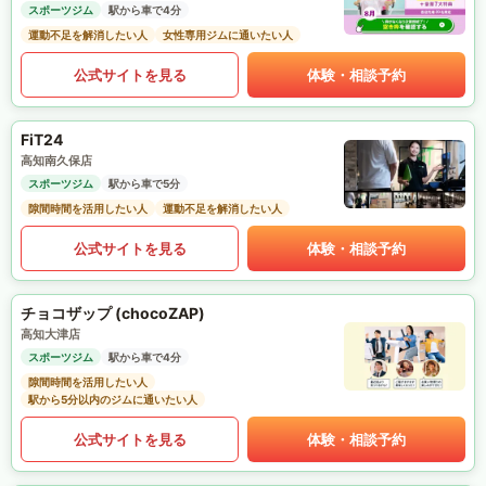
スポーツジム
駅から車で4分
運動不足を解消したい人
女性専用ジムに通いたい人
公式サイトを見る
体験・相談予約
FiT24
高知南久保店
スポーツジム
駅から車で5分
隙間時間を活用したい人
運動不足を解消したい人
公式サイトを見る
体験・相談予約
チョコザップ (chocoZAP)
高知大津店
スポーツジム
駅から車で4分
隙間時間を活用したい人
駅から5分以内のジムに通いたい人
公式サイトを見る
体験・相談予約