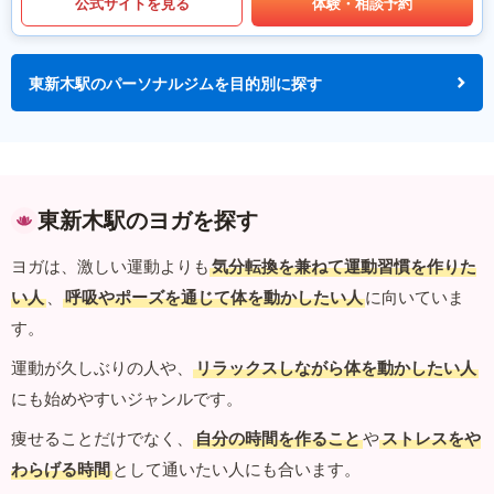
公式サイトを見る
体験・相談予約
東新木駅のパーソナルジムを目的別に探す
東新木駅のヨガを探す
ヨガは、激しい運動よりも
気分転換を兼ねて運動習慣を作りた
い人
、
呼吸やポーズを通じて体を動かしたい人
に向いていま
す。
運動が久しぶりの人や、
リラックスしながら体を動かしたい人
にも始めやすいジャンルです。
痩せることだけでなく、
自分の時間を作ること
や
ストレスをや
わらげる時間
として通いたい人にも合います。