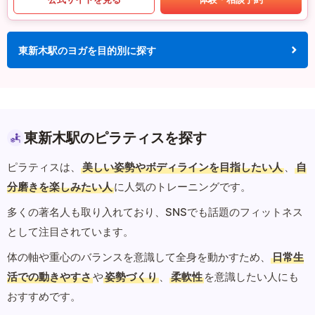
東新木駅のヨガを目的別に探す
東新木駅のピラティスを探す
ピラティスは、
美しい姿勢やボディラインを目指したい人
、
自
分磨きを楽しみたい人
に人気のトレーニングです。
多くの著名人も取り入れており、SNSでも話題のフィットネス
として注目されています。
体の軸や重心のバランスを意識して全身を動かすため、
日常生
活での動きやすさ
や
姿勢づくり
、
柔軟性
を意識したい人にも
おすすめです。