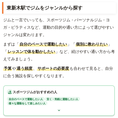
東新木駅でジムをジャンルから探す
ジムと一言でいっても、スポーツジム・パーソナルジム・ヨ
ガ・ピラティスなど、運動の目的や通い方によって選びやすい
ジャンルは変わります。
まずは「
自分のペースで運動したい
」「
個別に教わりたい
」
「
レッスンで体を動かしたい
」など、続けやすい通い方から考
えてみましょう。
予算
や
通う頻度
、
サポートの必要度
も合わせて見ると、自分
に合う施設を探しやすくなります。
スポーツジムがおすすめの人
自分のペースで運動したい人
安く・気軽に運動したい人
様々な運動をして楽しみたい人