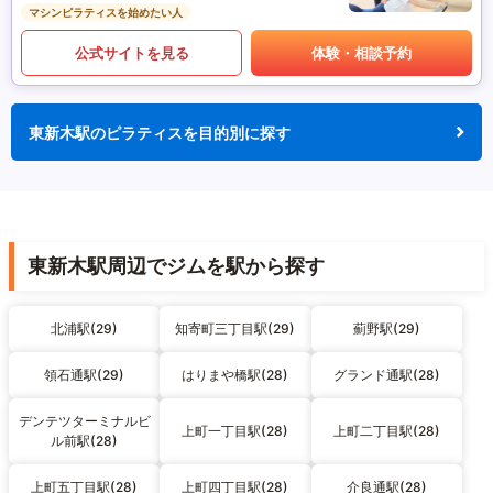
マシンピラティスを始めたい人
公式サイトを見る
体験・相談予約
東新木駅のピラティスを目的別に探す
東新木駅周辺でジムを駅から探す
北浦駅(29)
知寄町三丁目駅(29)
薊野駅(29)
領石通駅(29)
はりまや橋駅(28)
グランド通駅(28)
デンテツターミナルビ
上町一丁目駅(28)
上町二丁目駅(28)
ル前駅(28)
上町五丁目駅(28)
上町四丁目駅(28)
介良通駅(28)