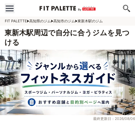
FIT PALETTE
高知県のジム
高知市のジム
東新木駅のジム
東新木駅周辺で自分に合うジムを見つ
ける
最終更新日：2026/08/06