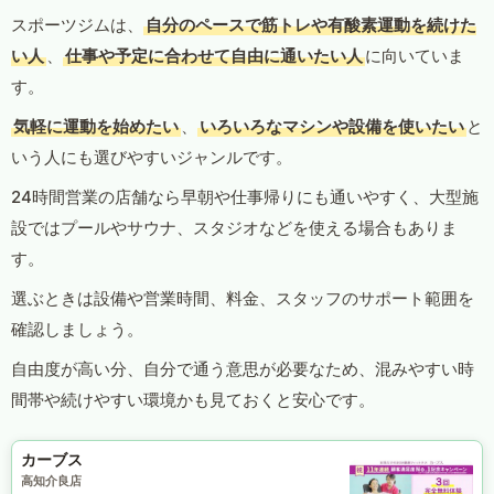
スポーツジムは、
自分のペースで筋トレや有酸素運動を続けた
い人
、
仕事や予定に合わせて自由に通いたい人
に向いていま
す。
気軽に運動を始めたい
、
いろいろなマシンや設備を使いたい
と
いう人にも選びやすいジャンルです。
24時間営業の店舗なら早朝や仕事帰りにも通いやすく、大型施
設ではプールやサウナ、スタジオなどを使える場合もありま
す。
選ぶときは設備や営業時間、料金、スタッフのサポート範囲を
確認しましょう。
自由度が高い分、自分で通う意思が必要なため、混みやすい時
間帯や続けやすい環境かも見ておくと安心です。
カーブス
高知介良店