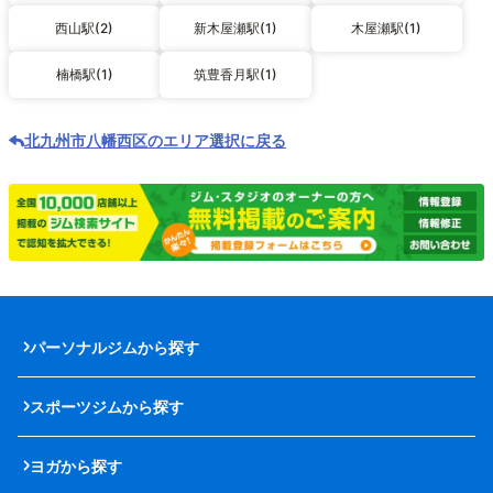
西山駅(2)
新木屋瀬駅(1)
木屋瀬駅(1)
楠橋駅(1)
筑豊香月駅(1)
北九州市八幡西区のエリア選択に戻る
パーソナルジムから探す
スポーツジムから探す
ヨガから探す