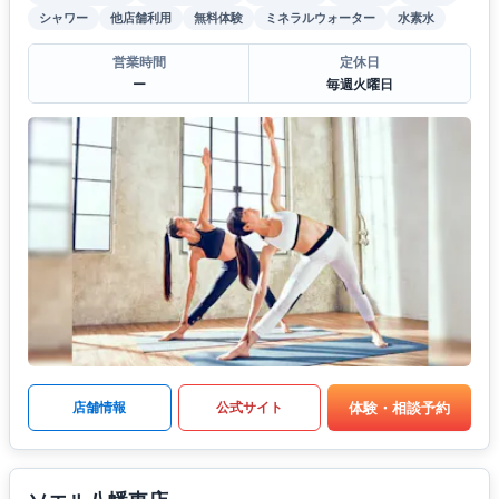
シャワー
他店舗利用
無料体験
ミネラルウォーター
水素水
営業時間
定休日
ー
毎週火曜日
体験・相談予約
店舗情報
公式サイト