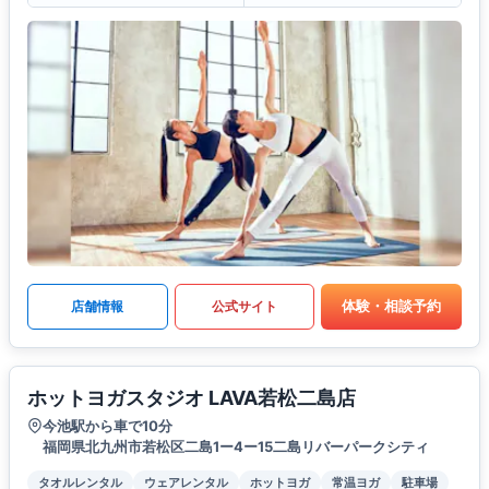
体験・相談予約
店舗情報
公式サイト
ホットヨガスタジオ LAVA若松二島店
今池駅から車で10分
福岡県北九州市若松区二島1ー4ー15二島リバーパークシティ
タオルレンタル
ウェアレンタル
ホットヨガ
常温ヨガ
駐車場