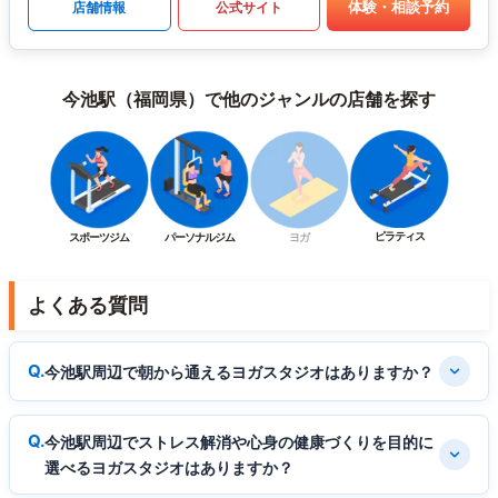
体験・相談予約
店舗情報
公式サイト
今池駅（福岡県）で他のジャンルの店舗を探す
ピラティス
スポーツジム
パーソナルジム
ヨガ
よくある質問
今池駅周辺で朝から通えるヨガスタジオはありますか？
今池駅周辺でストレス解消や心身の健康づくりを目的に
選べるヨガスタジオはありますか？