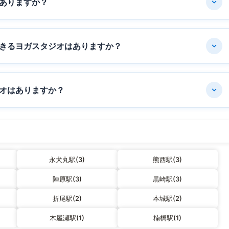
ありますか？
きるヨガスタジオはありますか？
オはありますか？
永犬丸駅(3)
熊西駅(3)
陣原駅(3)
黒崎駅(3)
折尾駅(2)
本城駅(2)
木屋瀬駅(1)
楠橋駅(1)