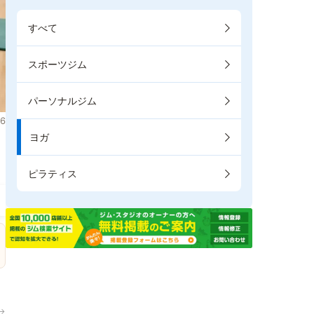
すべて
スポーツジム
パーソナルジム
6
ヨガ
。
ピラティス
→