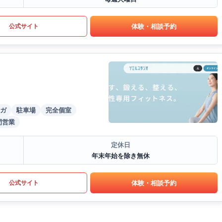
体験・相談予約
公式サイト
ガ
駐車場
完全個室
間営業
定休日
年末年始を除き無休
体験・相談予約
公式サイト