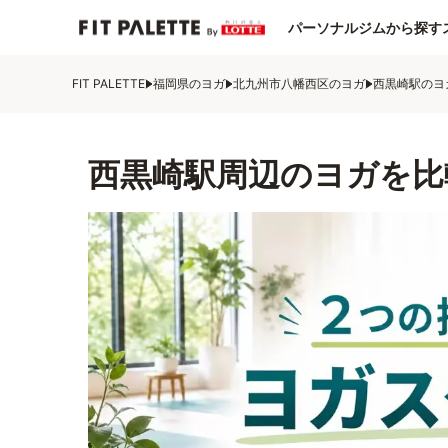
パーソナルジムから探す
FIT PALETTE
福岡県のヨガ
北九州市八幡西区のヨガ
西黒崎駅のヨ
西黒崎駅周辺のヨガを比