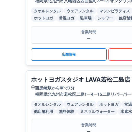
福岡県北九州市八幡西区西曲里町3ー1イオンタウン
タオルレンタル
ウェアレンタル
マシンピラティス
ホットヨガ
常温ヨガ
駐車場
シャワー
他店舗
営業時間
ー
店舗情報
ホットヨガスタジオ LAVA若松二島店
西黒崎駅から車で7分
福岡県北九州市若松区二島1ー4ー15二島リバーパ
タオルレンタル
ウェアレンタル
ホットヨガ
常温
他店舗利用
無料体験
ミネラルウォーター
水素水
営業時間
ー