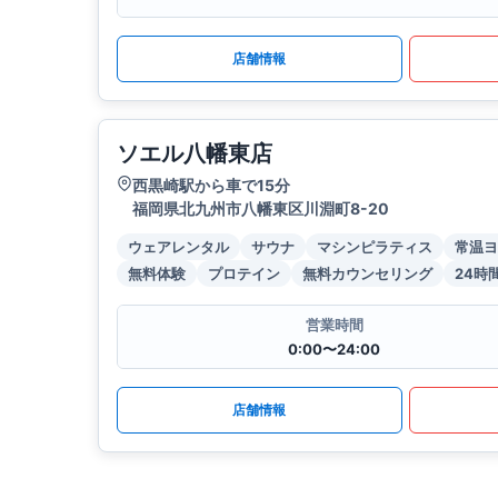
店舗情報
ソエル八幡東店
西黒崎駅から車で15分
福岡県北九州市八幡東区川淵町8-20
ウェアレンタル
サウナ
マシンピラティス
常温ヨ
無料体験
プロテイン
無料カウンセリング
24時
営業時間
0:00〜24:00
店舗情報