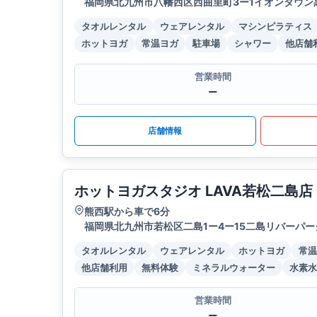
福岡県北九州市八幡西区西曲里町3ー1イオンタウン
タオルレンタル
ウェアレンタル
マシンピラティス
ホットヨガ
常温ヨガ
駐車場
シャワー
他店舗
営業時間
ー
店舗情報
ホットヨガスタジオ LAVA若松二島店
熊西駅から車で6分
福岡県北九州市若松区二島1ー4ー15二島リバーパ
タオルレンタル
ウェアレンタル
ホットヨガ
常温
他店舗利用
無料体験
ミネラルウォーター
水素水
営業時間
ー