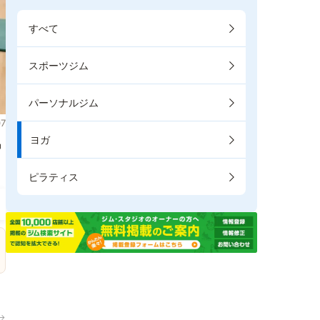
すべて
スポーツジム
パーソナルジム
7
ヨガ
掲
ピラティス
→