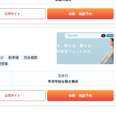
体験・相談予約
公式サイト
ガ
駐車場
完全個室
間営業
定休日
年末年始を除き無休
体験・相談予約
公式サイト