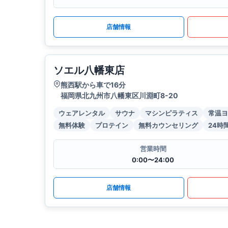
店舗情報
ソエル八幡東店
熊西駅から車で16分
福岡県北九州市八幡東区川淵町8-20
ウェアレンタル
サウナ
マシンピラティス
常温ヨ
無料体験
プロテイン
無料カウンセリング
24時
営業時間
0:00〜24:00
店舗情報