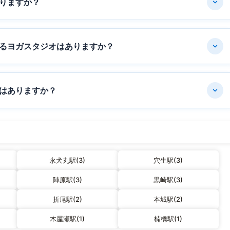
りますか？
るヨガスタジオはありますか？
はありますか？
永犬丸駅(3)
穴生駅(3)
陣原駅(3)
黒崎駅(3)
折尾駅(2)
本城駅(2)
木屋瀬駅(1)
楠橋駅(1)