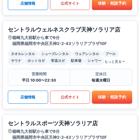
体験・相談予約
店舗情報
公式サイト
セントラルウェルネスクラブ天神ソラリア店
箱崎九大前駅から車で9分
福岡県福岡市中央区天神2-2-43ソラリアプラザ10F
タオルレンタル
シューズレンタル
ウェアレンタル
プール
サウナ
ホットヨガ
常温ヨガ
駐車場
シャワー
もっと見る
営業時間
定休日
平日 10:00〜22:30
毎週水曜日
体験・相談予約
店舗情報
公式サイト
セントラルスポーツ天神ソラリア店
箱崎九大前駅から車で9分
福岡県福岡市中央区天神2-2-43ソラリアプラザ10F