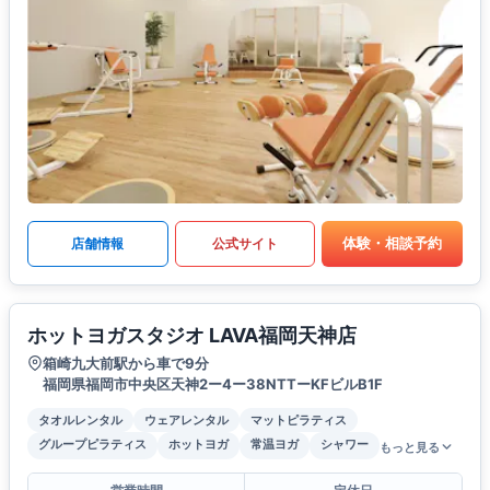
体験・相談予約
店舗情報
公式サイト
ホットヨガスタジオ LAVA福岡天神店
箱崎九大前駅から車で9分
福岡県福岡市中央区天神2ー4ー38NTTーKFビルB1F
タオルレンタル
ウェアレンタル
マットピラティス
グループピラティス
ホットヨガ
常温ヨガ
シャワー
もっと見る