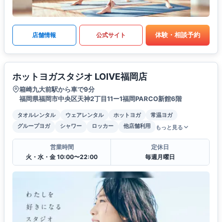
体験・相談予約
店舗情報
公式サイト
ホットヨガスタジオ LOIVE福岡店
箱崎九大前駅から車で9分
福岡県福岡市中央区天神2丁目11ー1福岡PARCO新館6階
タオルレンタル
ウェアレンタル
ホットヨガ
常温ヨガ
グループヨガ
シャワー
ロッカー
他店舗利用
もっと見る
営業時間
定休日
火・水・金 10:00〜22:00
毎週月曜日