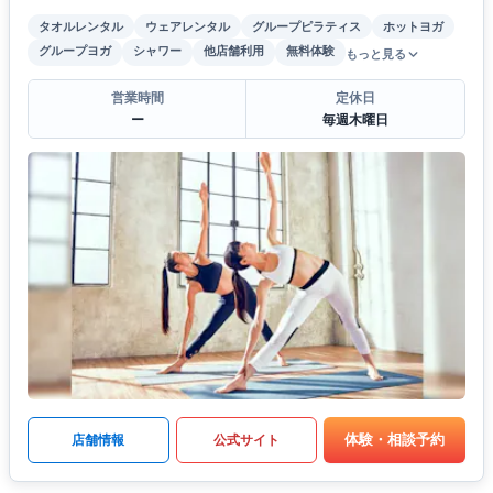
タオルレンタル
ウェアレンタル
グループピラティス
ホットヨガ
グループヨガ
シャワー
他店舗利用
無料体験
もっと見る
営業時間
定休日
ー
毎週木曜日
体験・相談予約
店舗情報
公式サイト