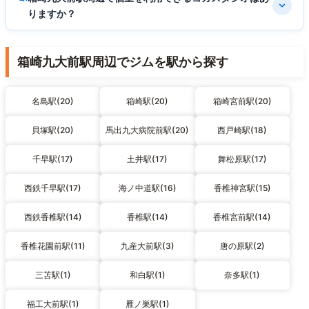
りますか？
箱崎九大前駅周辺でジムを駅から探す
名島駅(20)
箱崎駅(20)
箱崎宮前駅(20)
貝塚駅(20)
馬出九大病院前駅(20)
西戸崎駅(18)
千早駅(17)
土井駅(17)
舞松原駅(17)
西鉄千早駅(17)
海ノ中道駅(16)
香椎神宮駅(15)
西鉄香椎駅(14)
香椎駅(14)
香椎宮前駅(14)
香椎花園前駅(11)
九産大前駅(3)
唐の原駅(2)
三苫駅(1)
和白駅(1)
奈多駅(1)
福工大前駅(1)
雁ノ巣駅(1)