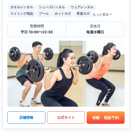
タオルレンタル
シューズレンタル
ウェアレンタル
スイミング用品
プール
ホットヨガ
常温ヨガ
もっと見る
営業時間
定休日
平日 10:00〜22:30
毎週水曜日
体験・相談予約
店舗情報
公式サイト