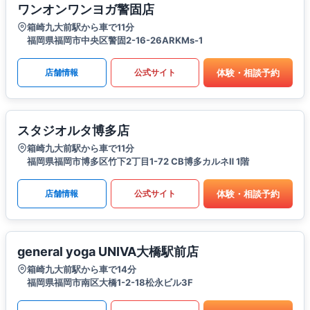
ワンオンワンヨガ警固店
箱崎九大前駅から車で11分
福岡県福岡市中央区警固2-16-26ARKMs-1
体験・相談予約
店舗情報
公式サイト
スタジオルタ博多店
箱崎九大前駅から車で11分
福岡県福岡市博多区竹下2丁目1-72 CB博多カルネⅡ 1階
体験・相談予約
店舗情報
公式サイト
general yoga UNIVA大橋駅前店
箱崎九大前駅から車で14分
福岡県福岡市南区大橋1-2-18松永ビル3F