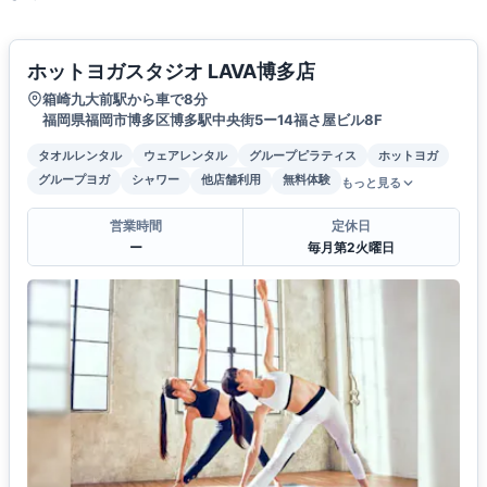
ホットヨガスタジオ LAVA博多店
箱崎九大前駅から車で8分
福岡県福岡市博多区博多駅中央街5ー14福さ屋ビル8F
タオルレンタル
ウェアレンタル
グループピラティス
ホットヨガ
グループヨガ
シャワー
他店舗利用
無料体験
もっと見る
営業時間
定休日
ー
毎月第2火曜日