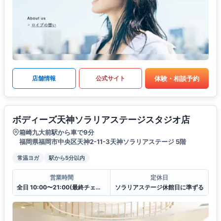
体験・相談予約
店舗情報
公式サイト
ボディーズ天神ソラリアステージスタジオ店
箱崎九大前駅から車で9分
福岡県福岡市中央区天神2-11-3天神ソラリアステージ 5階
常温ヨガ
駅から5分以内
営業時間
定休日
全日 10:00〜21:00(最終チェックイン20:30)
ソラリアステージ休館日に準ずる