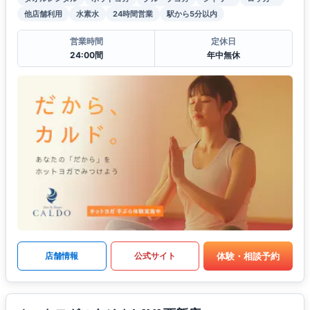
他店舗利用
水素水
24時間営業
駅から5分以内
営業時間
定休日
24:00間
年中無休
体験・相談予約
店舗情報
公式サイト