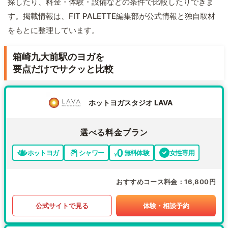
探したり、料金・体験・設備などの条件で比較したりできま
す。掲載情報は、FIT PALETTE編集部が公式情報と独自取材
をもとに整理しています。
箱崎九大前駅のヨガを
要点だけでサクッと比較
ホットヨガスタジオ LAVA
選べる料金プラン
ホットヨガ
シャワー
無料体験
女性専用
おすすめコース料金
16,800円
公式サイトで見る
体験・相談予約