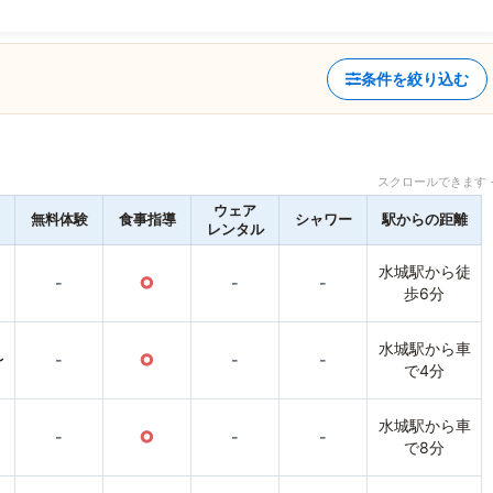
条件を絞り込む
スクロールできます 
ウェア
無料体験
食事指導
シャワー
駅からの距離
レンタル
水城駅から徒
-
○
-
-
歩6分
水城駅から車
〜
-
○
-
-
で4分
水城駅から車
-
○
-
-
で8分