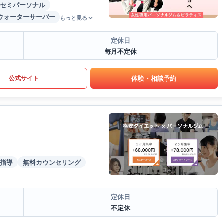
セミパーソナル
ウォーターサーバー
もっと見る
定休日
毎月不定休
体験・相談予約
公式サイト
指導
無料カウンセリング
定休日
不定休