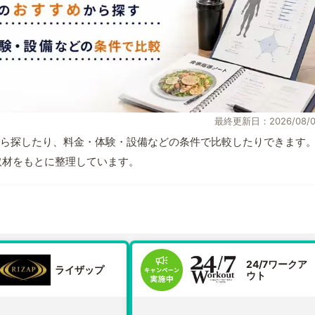
最終更新日：2026/08/0
ら探したり、料金・体験・設備などの条件で比較したりできます
自取材をもとに整理しています。
24/7ワークア
ライザップ
ウト