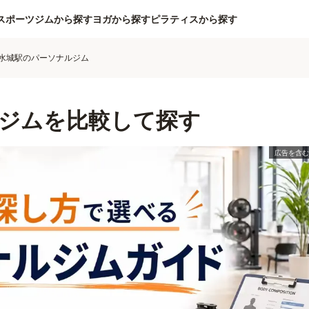
スポーツジムから探す
ヨガから探す
ピラティスから探す
水城駅のパーソナルジム
ジムを比較して探す