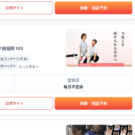
体験・相談予約
公式サイト
南福岡 105
セミパーソナル
サーバー
もっと見る
定休日
毎月不定休
体験・相談予約
公式サイト