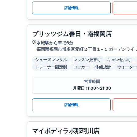
店舗情報
プリッツジム春日・南福岡店
水城駅から車で8分
福岡県福岡市博多区元町２丁目１−１ ガーデンライフ
シューズレンタル
レッスン振替可
キャンセル可
トレーナー固定制
ロッカー
体組成計
ウォーター
営業時間
月曜日 11:00〜21:00
店舗情報
マイボディラボ那珂川店