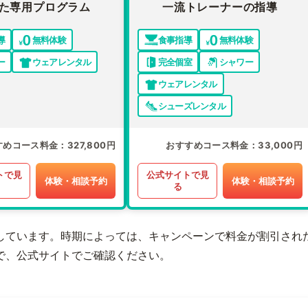
た専用プログラム
一流トレーナーの指導
導
無料体験
食事指導
無料体験
ー
ウェアレンタル
完全個室
シャワー
ウェアレンタル
シューズレンタル
すめコース料金
327,800円
おすすめコース料金
33,000円
トで見
公式サイトで見
体験・相談予約
体験・相談予約
る
しています。時期によっては、キャンペーンで料金が割引され
で、公式サイトでご確認ください。