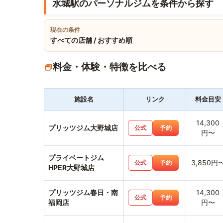
水城駅のパーソナルジムを条件から探す
現在の条件
すべての店舗 / おすすめ順
料金・体験・特徴を比べる
施設名
リンク
料金目安
14,300
プリッツジム大野城店
公式
予約
円〜
プライベートジム
3,850円
公式
予約
HPER大野城店
プリッツジム春日・南
14,300
公式
予約
福岡店
円〜