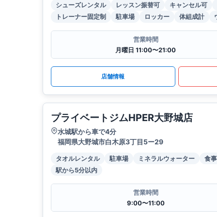
シューズレンタル
レッスン振替可
キャンセル可
トレーナー固定制
駐車場
ロッカー
体組成計
営業時間
月曜日 11:00〜21:00
店舗情報
プライベートジムHPER大野城店
水城駅から車で4分
福岡県大野城市白木原3丁目5ー29
タオルレンタル
駐車場
ミネラルウォーター
食事
駅から5分以内
営業時間
9:00〜11:00