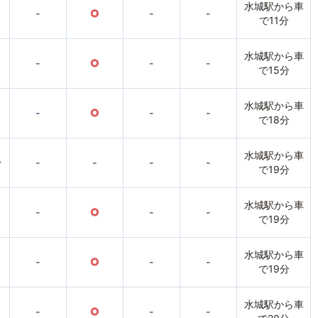
水城駅から車
-
○
-
-
で11分
水城駅から車
-
○
-
-
で15分
水城駅から車
-
○
-
-
で18分
水城駅から車
〜
-
-
-
-
で19分
水城駅から車
-
○
-
-
で19分
水城駅から車
-
○
-
-
で19分
水城駅から車
-
○
-
-