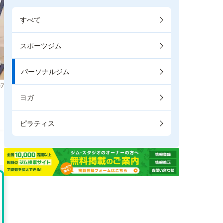
すべて
スポーツジム
パーソナルジム
7
ヨガ
。
ピラティス