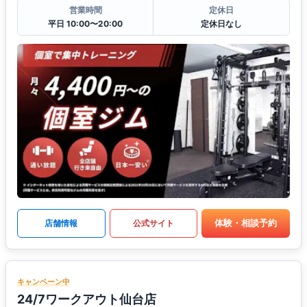
営業時間
定休日
平日 10:00〜20:00
定休日なし
体験・相談予約
店舗情報
公式サイト
キャンペーン中
24/7ワークアウト仙台店