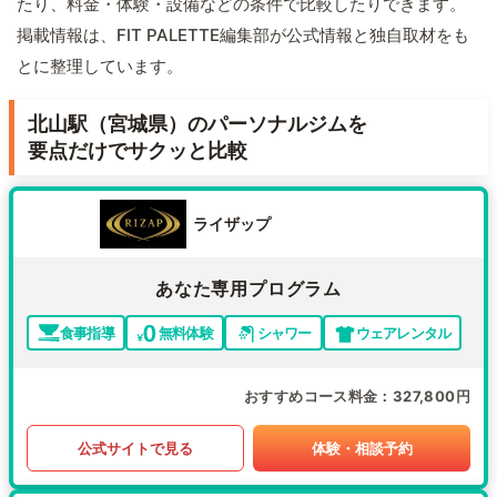
たり、料金・体験・設備などの条件で比較したりできます。
掲載情報は、FIT PALETTE編集部が公式情報と独自取材をも
とに整理しています。
北山駅（宮城県）のパーソナルジムを
要点だけでサクッと比較
ライザップ
あなた専用プログラム
食事指導
無料体験
シャワー
ウェアレンタル
おすすめコース料金
327,800円
公式サイトで見る
体験・相談予約