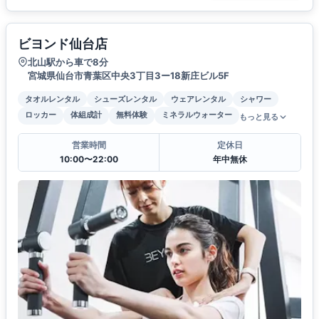
ビヨンド仙台店
北山駅から車で8分
宮城県仙台市青葉区中央3丁目3ー18新庄ビル5F
タオルレンタル
シューズレンタル
ウェアレンタル
シャワー
ロッカー
体組成計
無料体験
ミネラルウォーター
もっと見る
営業時間
定休日
10:00〜22:00
年中無休