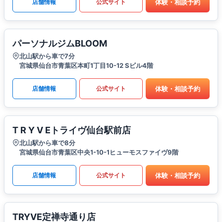
体験・相談予約
店舗情報
公式サイト
パーソナルジムBLOOM
北山駅から車で7分
宮城県仙台市青葉区本町1丁目10-12 Sビル4階
体験・相談予約
店舗情報
公式サイト
T R Y V Eトライヴ仙台駅前店
北山駅から車で8分
宮城県仙台市青葉区中央1-10-1ヒューモスファイヴ9階
体験・相談予約
店舗情報
公式サイト
TRYVE定禅寺通り店