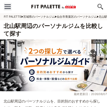
FIT PALETTE
宮城県のパーソナルジム
仙台市青葉区のパーソナルジム
北山
北山駅周辺のパーソナルジムを比較し
て探す
最終更新日：2026/08/07
北山駅周辺のパーソナルジムを、目的別のおすすめから探し