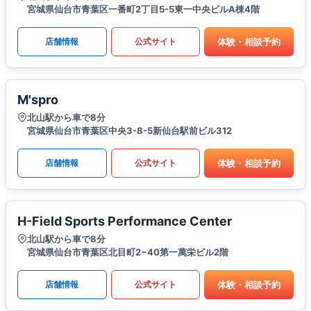
宮城県仙台市青葉区一番町2丁目5-5東一中央ビルA棟4階
体験・相談予約
店舗情報
公式サイト
M'spro
北山駅から車で8分
宮城県仙台市青葉区中央3-8-5新仙台駅前ビル312
体験・相談予約
店舗情報
公式サイト
H-Field Sports Performance Center
北山駅から車で8分
宮城県仙台市青葉区北目町2−40第一萬栄ビル2階
体験・相談予約
店舗情報
公式サイト