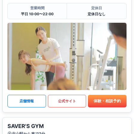
営業時間
定休日
平日 10:00〜22:00
定休日なし
体験・相談予約
店舗情報
公式サイト
SAVER'S GYM
北山駅から車で7分