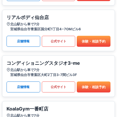
リアルボディ仙台店
北山駅から車で7分
宮城県仙台市青葉区国分町1丁目4−7OMビル6
体験・相談予約
店舗情報
公式サイト
コンディショニングスタジオ3-me
北山駅から車で7分
​宮城県仙台市青葉区大町2丁目3‐7関ビル3F
体験・相談予約
店舗情報
公式サイト
KoalaGym一番町店
北山駅から車で7分