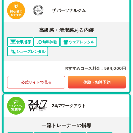
ザ パーソナルジム
高級感・清潔感ある内装
食事指導
無料体験
ウェアレンタル
シューズレンタル
おすすめコース料金
594,000円
公式サイトで見る
体験・相談予約
24/7ワークアウト
一流トレーナーの指導