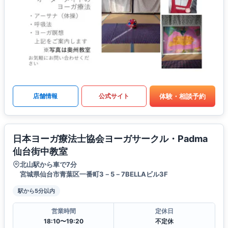
体験・相談予約
店舗情報
公式サイト
日本ヨーガ療法士協会ヨーガサークル・Padma
仙台街中教室
北山駅から車で7分
宮城県仙台市青葉区一番町3－5－7BELLAビル3F
駅から5分以内
営業時間
定休日
18:10〜19:20
不定休