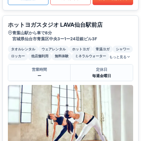
ホットヨガスタジオ LAVA仙台駅前店
青葉山駅から車で8分
宮城県仙台市青葉区中央3ー1ー24荘銀ビル3F
タオルレンタル
ウェアレンタル
ホットヨガ
常温ヨガ
シャワー
ロッカー
他店舗利用
無料体験
ミネラルウォーター
もっと見る
営業時間
定休日
ー
毎週金曜日