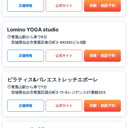
体験・相談予約
店舗情報
公式サイト
Lomino YOGA studio
青葉山駅から車で6分
宮城県仙台市青葉区春日町3-9KISEIビル5階
体験・相談予約
店舗情報
公式サイト
ピラティス&バレエストレッチエポーレ
青葉山駅から車で7分
宮城県仙台市青葉区国分町3-11-6レジデンス27番館203
体験・相談予約
店舗情報
公式サイト