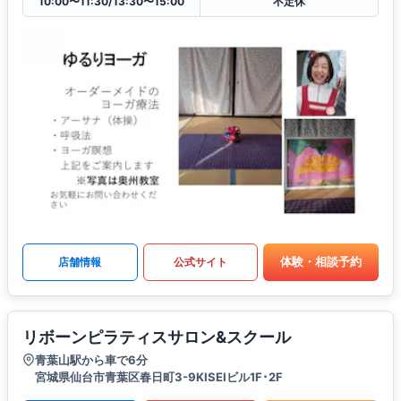
10:00〜11:30/13:30〜15:00
不定休
体験・相談予約
店舗情報
公式サイト
リボーンピラティスサロン&スクール
青葉山駅から車で6分
宮城県仙台市青葉区春日町3-9KISEIビル1F･2F