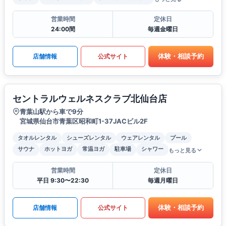
営業時間
定休日
24:00間
毎週金曜日
体験・相談予約
店舗情報
公式サイト
セントラルウェルネスクラブ北仙台店
青葉山駅から車で9分
宮城県仙台市青葉区昭和町1-37JACビル2F
タオルレンタル
シューズレンタル
ウェアレンタル
プール
サウナ
ホットヨガ
常温ヨガ
駐車場
シャワー
もっと見る
営業時間
定休日
平日 9:30〜22:30
毎週月曜日
体験・相談予約
店舗情報
公式サイト