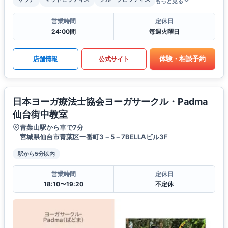
もっと見る
営業時間
定休日
24:00間
毎週火曜日
体験・相談予約
店舗情報
公式サイト
日本ヨーガ療法士協会ヨーガサークル・Padma
仙台街中教室
青葉山駅から車で7分
宮城県仙台市青葉区一番町3－5－7BELLAビル3F
駅から5分以内
営業時間
定休日
18:10〜19:20
不定休