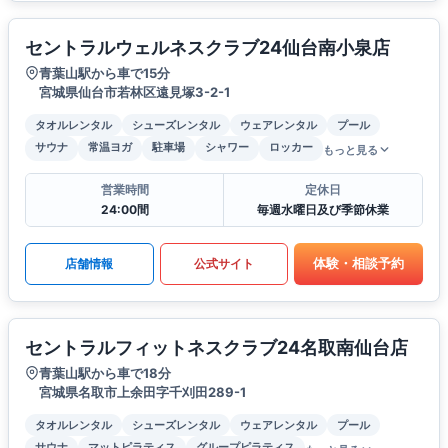
セントラルウェルネスクラブ24仙台南小泉店
青葉山駅から車で15分
宮城県仙台市若林区遠見塚3-2-1
タオルレンタル
シューズレンタル
ウェアレンタル
プール
サウナ
常温ヨガ
駐車場
シャワー
ロッカー
もっと見る
営業時間
定休日
24:00間
毎週水曜日及び季節休業
体験・相談予約
店舗情報
公式サイト
セントラルフィットネスクラブ24名取南仙台店
青葉山駅から車で18分
宮城県名取市上余田字千刈田289-1
タオルレンタル
シューズレンタル
ウェアレンタル
プール
サウナ
マットピラティス
グループピラティス