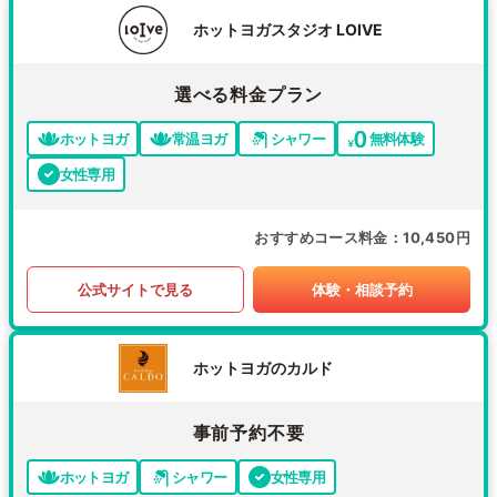
ホットヨガスタジオ LOIVE
選べる料金プラン
ホットヨガ
常温ヨガ
シャワー
無料体験
女性専用
おすすめコース料金
10,450円
公式サイトで見る
体験・相談予約
ホットヨガのカルド
事前予約不要
ホットヨガ
シャワー
女性専用