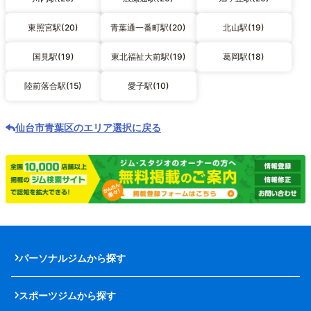
東照宮駅(20)
青葉通一番町駅(20)
北山駅(19)
国見駅(19)
東北福祉大前駅(19)
葛岡駅(18)
陸前落合駅(15)
愛子駅(10)
仙台市青葉区のエリア選択に戻る
パーソナルジムから探す
スポーツジムから探す