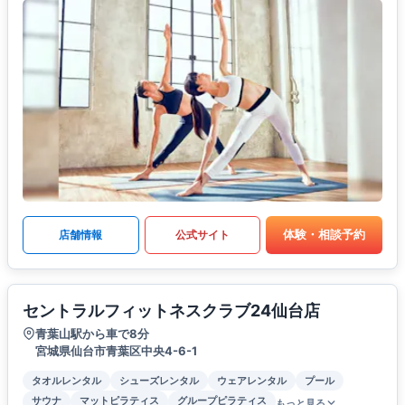
体験・相談予約
店舗情報
公式サイト
セントラルフィットネスクラブ24仙台店
青葉山駅から車で8分
宮城県仙台市青葉区中央4-6-1
タオルレンタル
シューズレンタル
ウェアレンタル
プール
サウナ
マットピラティス
グループピラティス
もっと見る