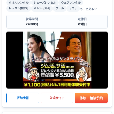
タオルレンタル
シューズレンタル
ウェアレンタル
レッスン振替可
キャンセル可
プール
サウナ
もっと見る
営業時間
定休日
24:00間
木曜日
体験・相談予約
店舗情報
公式サイト