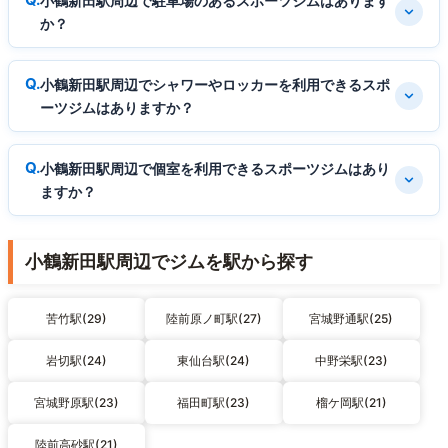
小鶴新田駅周辺で駐車場のあるスポーツジムはあります
か？
小鶴新田駅周辺でシャワーやロッカーを利用できるスポ
ーツジムはありますか？
小鶴新田駅周辺で個室を利用できるスポーツジムはあり
ますか？
小鶴新田駅周辺でジムを駅から探す
苦竹駅(29)
陸前原ノ町駅(27)
宮城野通駅(25)
岩切駅(24)
東仙台駅(24)
中野栄駅(23)
宮城野原駅(23)
福田町駅(23)
榴ケ岡駅(21)
陸前高砂駅(21)