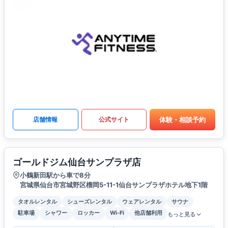
体験・相談予約
店舗情報
公式サイト
ゴールドジム仙台サンプラザ店
小鶴新田駅から車で8分
宮城県仙台市宮城野区榴岡5-11-1仙台サンプラザホテル地下1階
タオルレンタル
シューズレンタル
ウェアレンタル
サウナ
駐車場
シャワー
ロッカー
Wi-Fi
他店舗利用
もっと見る