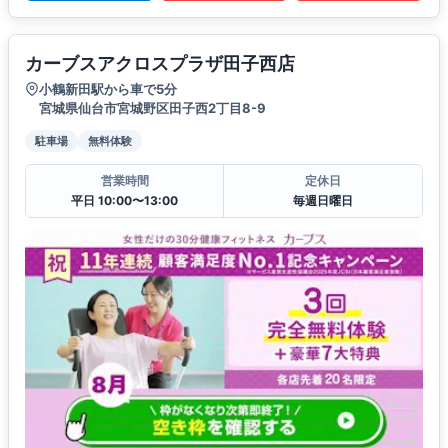
カーブスアクロスプラザ田子西店
小鶴新田駅から車で5分
宮城県仙台市宮城野区田子西2丁目8-9
駐車場
無料体験
営業時間
定休日
平日 10:00〜13:00
毎週日曜日