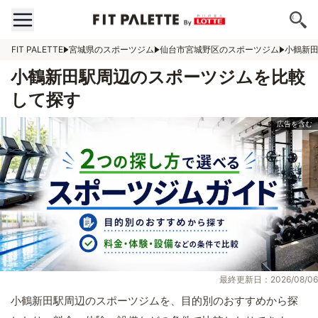
FIT PALETTE
宮城県のスポーツジム
仙台市宮城野区のスポーツジム
小鶴新
小鶴新田駅周辺のスポーツジムを比較
して探す
最終更新日：2026/08/06
小鶴新田駅周辺のスポーツジムを、目的別のおすすめから探