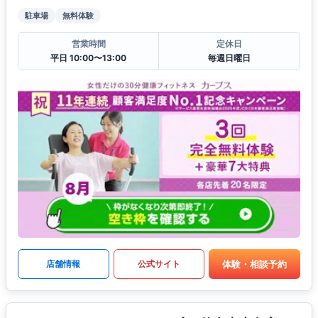
駐車場
無料体験
営業時間
定休日
平日 10:00〜13:00
毎週日曜日
体験・相談予約
店舗情報
公式サイト