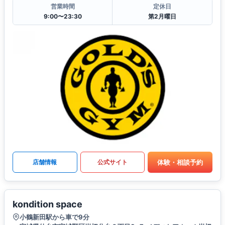
営業時間
定休日
9:00〜23:30
第2月曜日
体験・相談予約
店舗情報
公式サイト
kondition space
小鶴新田駅から車で9分