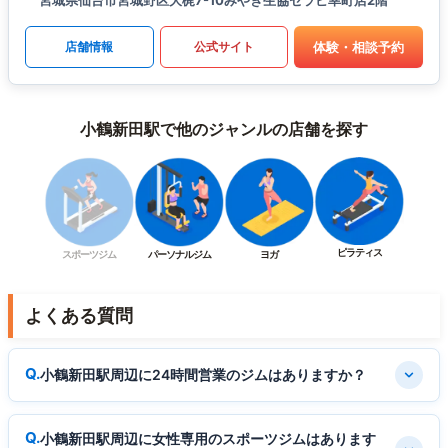
宮城県仙台市宮城野区大梶7-10みやぎ生協セラビ幸町店2階
体験・相談予約
店舗情報
公式サイト
小鶴新田駅で他のジャンルの店舗を探す
ピラティス
スポーツジム
パーソナルジム
ヨガ
よくある質問
小鶴新田駅周辺に24時間営業のジムはありますか？
小鶴新田駅周辺に女性専用のスポーツジムはあります