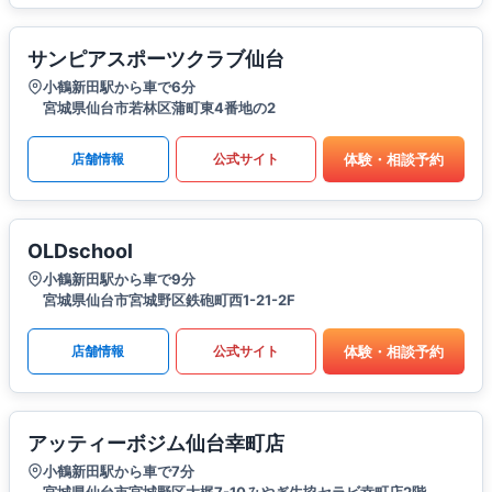
サンピアスポーツクラブ仙台
小鶴新田駅から車で6分
宮城県仙台市若林区蒲町東4番地の2
体験・相談予約
店舗情報
公式サイト
OLDschool
小鶴新田駅から車で9分
宮城県仙台市宮城野区鉄砲町西1-21-2F
体験・相談予約
店舗情報
公式サイト
アッティーボジム仙台幸町店
小鶴新田駅から車で7分