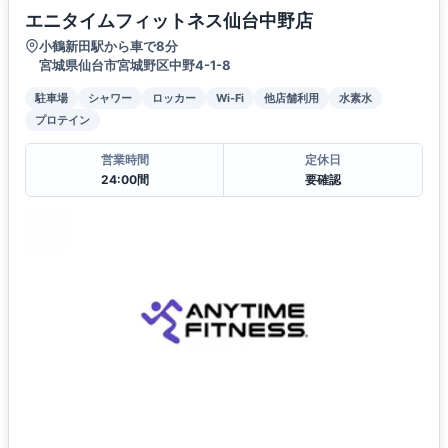
エニタイムフィットネス仙台中野店
小鶴新田駅から車で8分
宮城県仙台市宮城野区中野4-1-8
駐車場
シャワー
ロッカー
Wi-Fi
他店舗利用
水素水
プロテイン
営業時間
定休日
24:00間
要確認