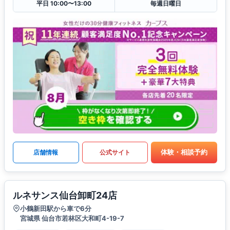
平日 10:00〜13:00
毎週日曜日
体験・相談予約
店舗情報
公式サイト
ルネサンス仙台卸町24店
小鶴新田駅から車で6分
宮城県 仙台市若林区大和町4-19-7