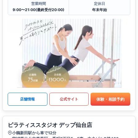
営業時間
定休日
9:00〜21:00(最終受付20:00)
年末年始
体験・相談予約
店舗情報
公式サイト
ピラティススタジオ デップ仙台店
小鶴新田駅から車で12分