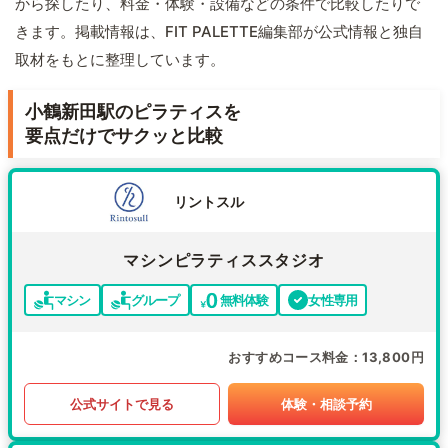
から探したり、料金・体験・設備などの条件で比較したりで
きます。掲載情報は、FIT PALETTE編集部が公式情報と独自
取材をもとに整理しています。
小鶴新田駅のピラティスを
要点だけでサクッと比較
リントスル
マシンピラティススタジオ
マシン
グループ
無料体験
女性専用
おすすめコース料金
13,800円
公式サイトで見る
体験・相談予約