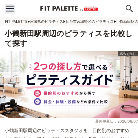
FIT PALETTE
宮城県のピラティス
仙台市宮城野区のピラティス
小鶴新田駅
小鶴新田駅周辺のピラティスを比較し
て探す
最終更新日：2026/08/07
小鶴新田駅周辺のピラティススタジオを、目的別のおすすめ