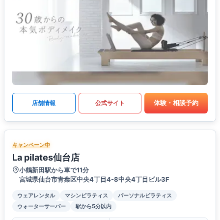
体験・相談予約
店舗情報
公式サイト
キャンペーン中
La pilates仙台店
小鶴新田駅から車で11分
宮城県仙台市青葉区中央4丁目4-8中央4丁目ビル3F
ウェアレンタル
マシンピラティス
パーソナルピラティス
ウォーターサーバー
駅から5分以内