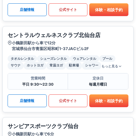
体験・相談予約
店舗情報
公式サイト
セントラルウェルネスクラブ北仙台店
小鶴新田駅から車で12分
宮城県仙台市青葉区昭和町1-37JACビル2F
タオルレンタル
シューズレンタル
ウェアレンタル
プール
サウナ
ホットヨガ
常温ヨガ
駐車場
シャワー
もっと見る
営業時間
定休日
平日 9:30〜22:30
毎週月曜日
体験・相談予約
店舗情報
公式サイト
サンピアスポーツクラブ仙台
小鶴新田駅から車で6分