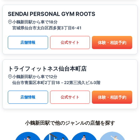
SENDAI PERSONAL GYM ROOTS
小鶴新田駅から車で18分
宮城県仙台市太白区西多賀3丁目6-41
体験・相談予約
店舗情報
公式サイト
トライフィットネス仙台本町店
小鶴新田駅から車で12分
仙台市青葉区本町2丁目18－22第三浅久ビル3階
体験・相談予約
店舗情報
公式サイト
小鶴新田駅で他のジャンルの店舗を探す