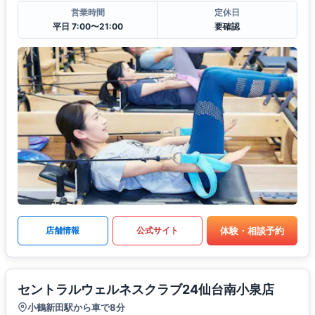
営業時間
定休日
平日 7:00〜21:00
要確認
体験・相談予約
店舗情報
公式サイト
セントラルウェルネスクラブ24仙台南小泉店
小鶴新田駅から車で8分