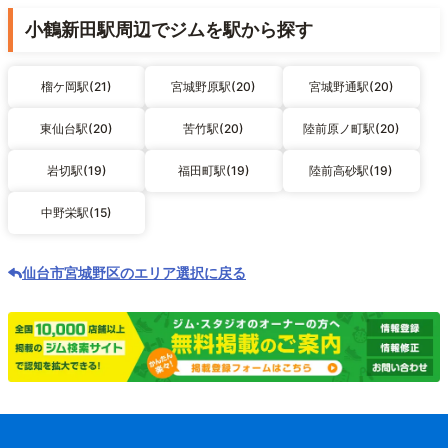
小鶴新田駅周辺でジムを駅から探す
榴ケ岡駅(21)
宮城野原駅(20)
宮城野通駅(20)
東仙台駅(20)
苦竹駅(20)
陸前原ノ町駅(20)
岩切駅(19)
福田町駅(19)
陸前高砂駅(19)
中野栄駅(15)
仙台市宮城野区のエリア選択に戻る