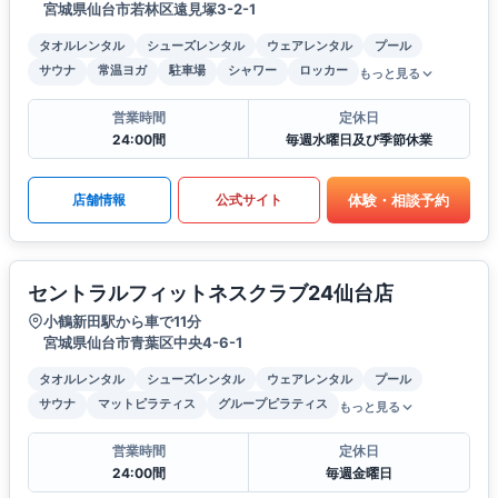
宮城県仙台市若林区遠見塚3-2-1
タオルレンタル
シューズレンタル
ウェアレンタル
プール
サウナ
常温ヨガ
駐車場
シャワー
ロッカー
もっと見る
営業時間
定休日
24:00間
毎週水曜日及び季節休業
体験・相談予約
店舗情報
公式サイト
セントラルフィットネスクラブ24仙台店
小鶴新田駅から車で11分
宮城県仙台市青葉区中央4-6-1
タオルレンタル
シューズレンタル
ウェアレンタル
プール
サウナ
マットピラティス
グループピラティス
もっと見る
営業時間
定休日
24:00間
毎週金曜日