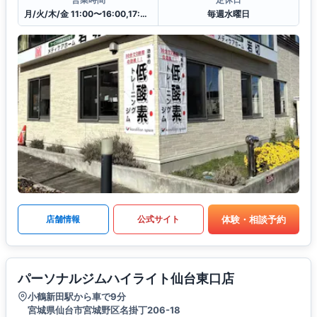
月/火/木/金 11:00〜16:00,17:45〜21:00
毎週水曜日
体験・相談予約
店舗情報
公式サイト
パーソナルジムハイライト仙台東口店
小鶴新田駅から車で9分
宮城県仙台市宮城野区名掛丁206-18