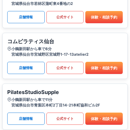
宮城県仙台市若林区蒲町東4番地の2
体験・相談予約
店舗情報
公式サイト
コムピラティス仙台
小鶴新田駅から車で8分
宮城県仙台市宮城野区宮城野1-17-13atelier2
体験・相談予約
店舗情報
公式サイト
PilatesStudioSupple
小鶴新田駅から車で11分
宮城県仙台市青葉区本町2丁目14-21本町協和ビル2F
体験・相談予約
店舗情報
公式サイト