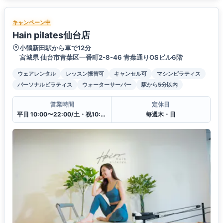
キャンペーン中
Hain pilates仙台店
小鶴新田駅から車で12分
宮城県 仙台市青葉区一番町2-8-46 青葉通りOSビル6階
ウェアレンタル
レッスン振替可
キャンセル可
マシンピラティス
パーソナルピラティス
ウォーターサーバー
駅から5分以内
営業時間
定休日
平日 10:00〜22:00/土・祝10:00〜16:00
毎週木・日