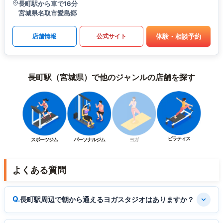
長町駅から車で16分
宮城県名取市愛島郷
体験・相談予約
店舗情報
公式サイト
長町駅（宮城県）で他のジャンルの店舗を探す
ピラティス
スポーツジム
パーソナルジム
ヨガ
よくある質問
長町駅周辺で朝から通えるヨガスタジオはありますか？