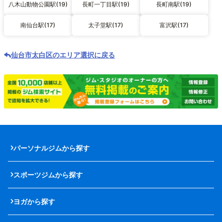
八木山動物公園駅(19)
長町一丁目駅(19)
長町南駅(19)
南仙台駅(17)
太子堂駅(17)
富沢駅(17)
仙台市太白区のエリア選択に戻る
パーソナルジムから探す
スポーツジムから探す
ヨガから探す