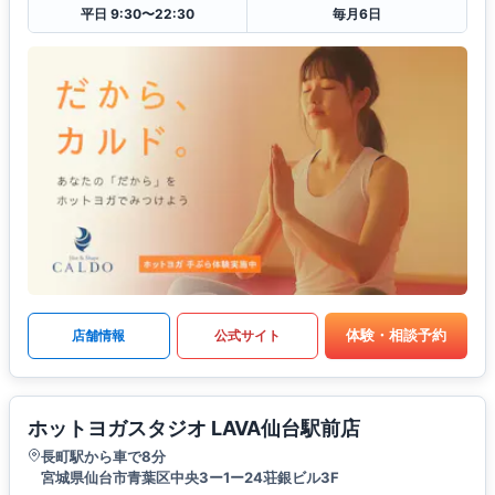
平日 9:30〜22:30
毎月6日
体験・相談予約
店舗情報
公式サイト
ホットヨガスタジオ LAVA仙台駅前店
長町駅から車で8分
宮城県仙台市青葉区中央3ー1ー24荘銀ビル3F