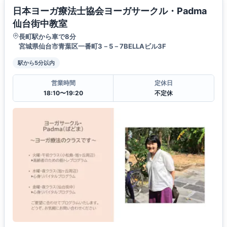
日本ヨーガ療法士協会ヨーガサークル・Padma
仙台街中教室
長町駅から車で8分
宮城県仙台市青葉区一番町3－5－7BELLAビル3F
駅から5分以内
営業時間
定休日
18:10〜19:20
不定休