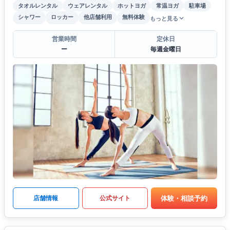
タオルレンタル
ウェアレンタル
ホットヨガ
常温ヨガ
駐車場
シャワー
ロッカー
他店舗利用
無料体験
もっと見る
営業時間
定休日
ー
毎週金曜日
体験・相談予約
店舗情報
公式サイト