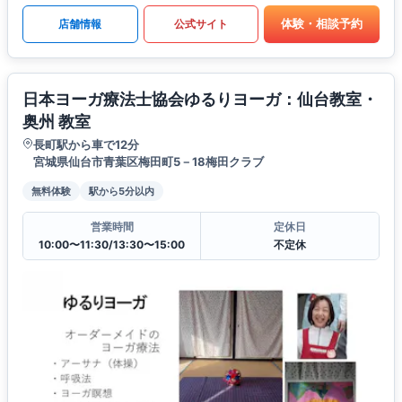
体験・相談予約
店舗情報
公式サイト
日本ヨーガ療法士協会ゆるりヨーガ：仙台教室・
奥州 教室
長町駅から車で12分
宮城県仙台市青葉区梅田町5－18梅田クラブ
無料体験
駅から5分以内
営業時間
定休日
10:00〜11:30/13:30〜15:00
不定休