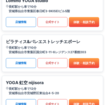
Lomino YOGA studio
長町駅から車で10分
宮城県仙台市青葉区春日町3-9KISEIビル5階
体験・相談予約
店舗情報
公式サイト
ピラティス&バレエストレッチエポーレ
長町駅から車で10分
宮城県仙台市青葉区国分町3-11-6レジデンス27番館203
体験・相談予約
店舗情報
公式サイト
YOGA 虹空 nijisora
長町駅から車で12分
宮城県仙台市宮城野区東仙台4-5-20
体験・相談予約
店舗情報
公式サイト