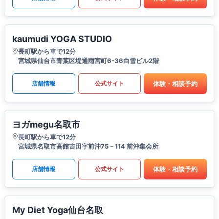
kaumudi YOGA STUDIO
長町駅から車で12分
宮城県仙台市青葉区堤通雨宮町6-36白雪ビル2階
体験・相談予約
店舗情報
公式サイト
ヨガmegu名取市
長町駅から車で12分
宮城県名取市高館吉田字前沖75－114 前沖集会所
体験・相談予約
店舗情報
公式サイト
My Diet Yoga仙台名取