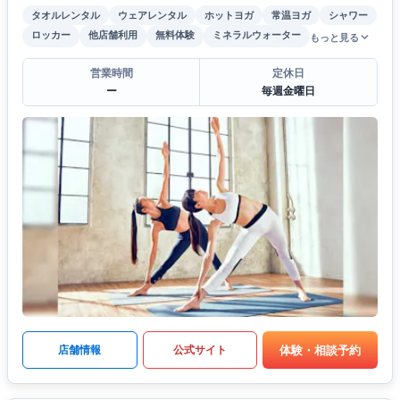
タオルレンタル
ウェアレンタル
ホットヨガ
常温ヨガ
シャワー
ロッカー
他店舗利用
無料体験
ミネラルウォーター
もっと見る
営業時間
定休日
ー
毎週金曜日
体験・相談予約
店舗情報
公式サイト