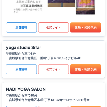
体験・相談予約
店舗情報
公式サイト
yoga studio Sifar
長町駅から車で8分
宮城県仙台市青葉区一番町1丁目4-26ルミナビル4F
体験・相談予約
店舗情報
公式サイト
NADI YOGA SALON
長町駅から車で10分
宮城県仙台市青葉区本町1丁目13-32オーロラビル611号室