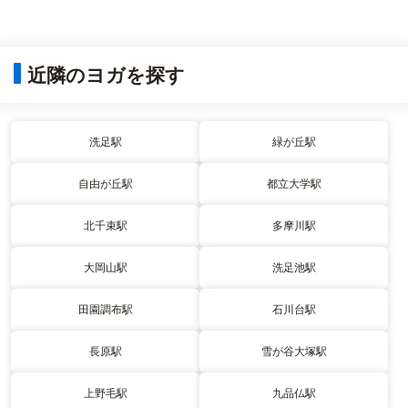
近隣のヨガを探す
洗足駅
緑が丘駅
自由が丘駅
都立大学駅
北千束駅
多摩川駅
大岡山駅
洗足池駅
田園調布駅
石川台駅
長原駅
雪が谷大塚駅
上野毛駅
九品仏駅