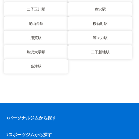
二子玉川駅
奥沢駅
尾山台駅
桜新町駅
用賀駅
等々力駅
駒沢大学駅
二子新地駅
高津駅
パーソナルジムから探す
スポーツジムから探す