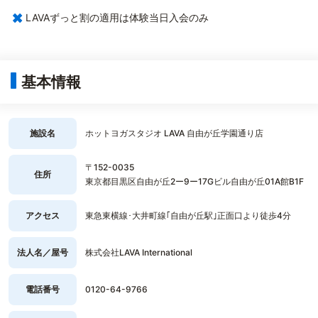
×
LAVAずっと割の適用は体験当日入会のみ
基本情報
施設名
ホットヨガスタジオ LAVA 自由が丘学園通り店
〒152-0035
住所
東京都目黒区自由が丘2ー9ー17Gビル自由が丘01A館B1F
アクセス
東急東横線･大井町線｢自由が丘駅｣正面口より徒歩4分
法人名／屋号
株式会社LAVA International
電話番号
0120-64-9766