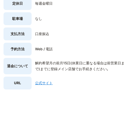
定休日
毎週金曜日
駐車場
なし
支払方法
口座振込
予約方法
Web / 電話
解約希望月の前月15日(休業日に重なる場合は前営業日ま
退会について
で)までに登録メイン店舗でお手続きください｡
URL
公式サイト