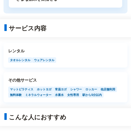
サービス内容
レンタル
タオルレンタル
ウェアレンタル
その他サービス
マットピラティス
ホットヨガ
常温ヨガ
シャワー
ロッカー
他店舗利用
無料体験
ミネラルウォーター
水素水
女性専用
駅から5分以内
こんな人におすすめ