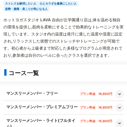
ストレスを解消したい人
心とカラダを健康にしたい人
姿勢・腰痛・肩こりが気になる人
ホットヨガスタジオ LAVA 自由が丘学園通り店は,体を温める独自
の環境を提供し,筋肉を柔軟にすることで効果的なトレーニングを実
現しています。スタジオ内の温度は発汗に適した温度や湿度に設定
され,リラックスした状態でのストレッチやトレーニングが可能で
す。初心者から上級者まで対応した多様なプログラムが用意されて
おり,参加者は自分のレベルに合ったクラスを選択できます。
コース一覧
マンスリーメンバー・フリー
プラン料金
16,800円
マンスリーメンバー・プレミアムフリー
プラン料金
16,800円
マンスリーメンバー・ライト(フルタイ
プラン料金
15,800円
ム)