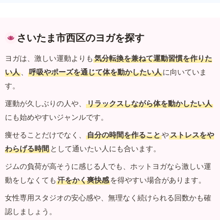
さいたま市西区のヨガを探す
ヨガは、激しい運動よりも
気分転換を兼ねて運動習慣を作りた
い人
、
呼吸やポーズを通じて体を動かしたい人
に向いていま
す。
運動が久しぶりの人や、
リラックスしながら体を動かしたい人
にも始めやすいジャンルです。
痩せることだけでなく、
自分の時間を作ること
や
ストレスをや
わらげる時間
として通いたい人にも合います。
ジムの負荷が高そうに感じる人でも、ホットヨガなら激しい運
動をしなくても
汗をかく爽快感
を得やすい場合があります。
女性専用スタジオの安心感や、無理なく続けられる回数かも確
認しましょう。