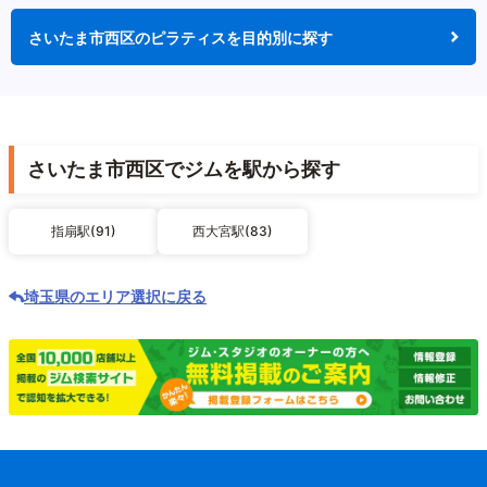
さいたま市西区のピラティスを目的別に探す
さいたま市西区でジムを駅から探す
指扇駅(91)
西大宮駅(83)
埼玉県のエリア選択に戻る