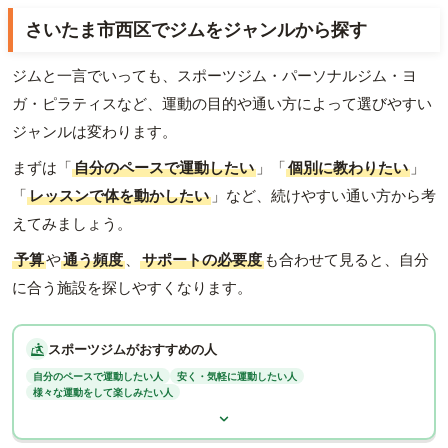
さいたま市西区でジムをジャンルから探す
ジムと一言でいっても、スポーツジム・パーソナルジム・ヨ
ガ・ピラティスなど、運動の目的や通い方によって選びやすい
ジャンルは変わります。
まずは「
自分のペースで運動したい
」「
個別に教わりたい
」
「
レッスンで体を動かしたい
」など、続けやすい通い方から考
えてみましょう。
予算
や
通う頻度
、
サポートの必要度
も合わせて見ると、自分
に合う施設を探しやすくなります。
スポーツジムがおすすめの人
自分のペースで運動したい人
安く・気軽に運動したい人
様々な運動をして楽しみたい人