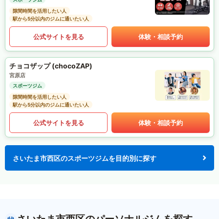
隙間時間を活用したい人
駅から5分以内のジムに通いたい人
公式サイトを見る
体験・相談予約
チョコザップ (chocoZAP)
宮原店
スポーツジム
隙間時間を活用したい人
駅から5分以内のジムに通いたい人
公式サイトを見る
体験・相談予約
さいたま市西区のスポーツジムを目的別に探す