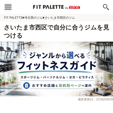
FIT PALETTE
埼玉県のジム
さいたま市西区のジム
さいたま市西区で自分に合うジムを見
つける
最終更新日：2026/08/06