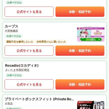
スポーツジム
公式サイトを見る
体験・相談予約
カーブス
大宮指扇店
スポーツジム
運動不足を解消したい人
女性専用ジムに通いたい人
公式サイトを見る
体験・相談予約
Rocadio(ロカディオ)
さいたま市西区周辺
スポーツジム
公式サイトを見る
体験・相談予約
プライベートボックスフィット (Private Box Fit)
大宮店
スポーツジム