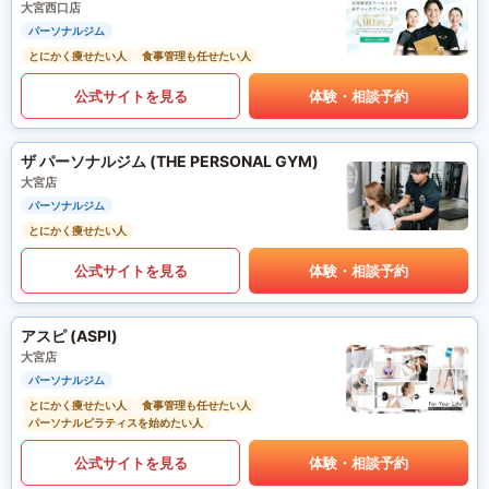
大宮西口店
パーソナルジム
とにかく痩せたい人
食事管理も任せたい人
公式サイトを見る
体験・相談予約
ザ パーソナルジム (THE PERSONAL GYM)
大宮店
パーソナルジム
とにかく痩せたい人
公式サイトを見る
体験・相談予約
アスピ (ASPI)
大宮店
パーソナルジム
とにかく痩せたい人
食事管理も任せたい人
パーソナルピラティスを始めたい人
公式サイトを見る
体験・相談予約