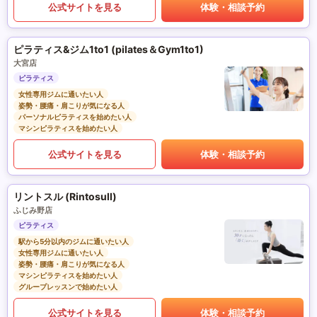
公式サイトを見る
体験・相談予約
ピラティス&ジム1to1 (pilates＆Gym1to1)
大宮店
ピラティス
女性専用ジムに通いたい人
姿勢・腰痛・肩こりが気になる人
パーソナルピラティスを始めたい人
マシンピラティスを始めたい人
公式サイトを見る
体験・相談予約
リントスル (Rintosull)
ふじみ野店
ピラティス
駅から5分以内のジムに通いたい人
女性専用ジムに通いたい人
姿勢・腰痛・肩こりが気になる人
マシンピラティスを始めたい人
グループレッスンで始めたい人
公式サイトを見る
体験・相談予約