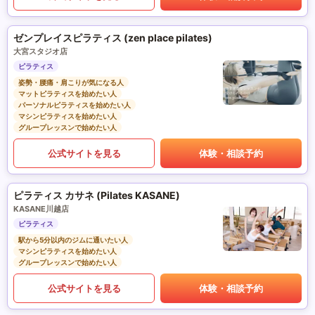
ゼンプレイスピラティス (zen place pilates)
大宮スタジオ店
ピラティス
姿勢・腰痛・肩こりが気になる人
マットピラティスを始めたい人
パーソナルピラティスを始めたい人
マシンピラティスを始めたい人
グループレッスンで始めたい人
公式サイトを見る
体験・相談予約
ピラティス カサネ (Pilates KASANE)
KASANE川越店
ピラティス
駅から5分以内のジムに通いたい人
マシンピラティスを始めたい人
グループレッスンで始めたい人
公式サイトを見る
体験・相談予約