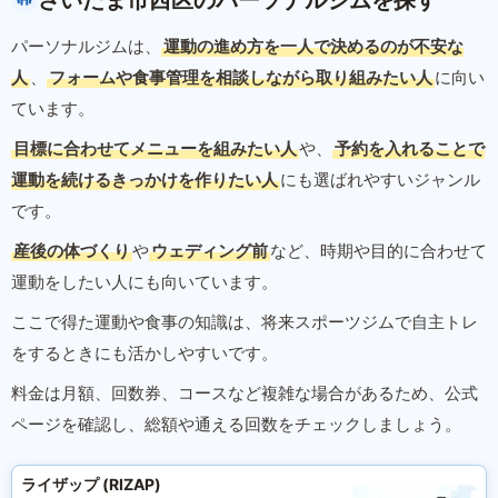
さいたま市西区のパーソナルジムを探す
パーソナルジムは、
運動の進め方を一人で決めるのが不安な
人
、
フォームや食事管理を相談しながら取り組みたい人
に向い
ています。
目標に合わせてメニューを組みたい人
や、
予約を入れることで
運動を続けるきっかけを作りたい人
にも選ばれやすいジャンル
です。
産後の体づくり
や
ウェディング前
など、時期や目的に合わせて
運動をしたい人にも向いています。
ここで得た運動や食事の知識は、将来スポーツジムで自主トレ
をするときにも活かしやすいです。
料金は月額、回数券、コースなど複雑な場合があるため、公式
ページを確認し、総額や通える回数をチェックしましょう。
ライザップ (RIZAP)