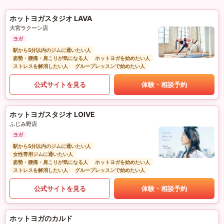
ホットヨガスタジオ LAVA
大宮ラクーン店
ヨガ
駅から5分以内のジムに通いたい人
姿勢・腰痛・肩こりが気になる人
ホットヨガを始めたい人
ストレスを解消したい人
グループレッスンで始めたい人
公式サイトを見る
体験・相談予約
ホットヨガスタジオ LOIVE
ふじみ野店
ヨガ
駅から5分以内のジムに通いたい人
女性専用ジムに通いたい人
姿勢・腰痛・肩こりが気になる人
ホットヨガを始めたい人
ストレスを解消したい人
グループレッスンで始めたい人
公式サイトを見る
体験・相談予約
ホットヨガのカルド