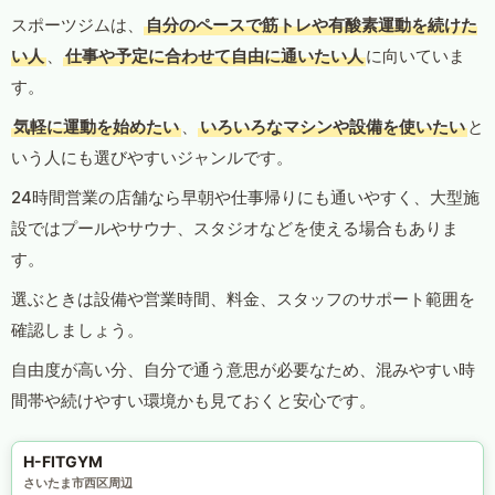
スポーツジムは、
自分のペースで筋トレや有酸素運動を続けた
い人
、
仕事や予定に合わせて自由に通いたい人
に向いていま
す。
気軽に運動を始めたい
、
いろいろなマシンや設備を使いたい
と
いう人にも選びやすいジャンルです。
24時間営業の店舗なら早朝や仕事帰りにも通いやすく、大型施
設ではプールやサウナ、スタジオなどを使える場合もありま
す。
選ぶときは設備や営業時間、料金、スタッフのサポート範囲を
確認しましょう。
自由度が高い分、自分で通う意思が必要なため、混みやすい時
間帯や続けやすい環境かも見ておくと安心です。
H-FITGYM
さいたま市西区周辺