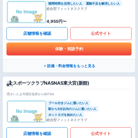
隙間時間を活用したい人
運動不足を解消したい人
総合型フィットネスクラブ
4,950円〜
店舗情報を確認
公式サイト
体験・相談予約
設備・料金情報をもっと見る
スポーツクラブNASNAS東大宮(新館)
さいたま市西区役所から6073m
プール付きジムに通いたい人
駅から5分以内のジムに通いたい人
ホットヨガを始めたい人
総合型フィットネスクラブ
店舗情報を確認
公式サイト