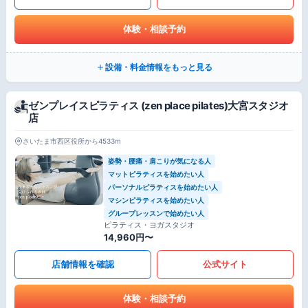
体験・相談予約
設備・料金情報をもっと見る
ゼンプレイスピラティス (zen place pilates)大宮スタジオ
店
さいたま市西区役所から4533m
姿勢・腰痛・肩こりが気になる人
マットピラティスを始めたい人
パーソナルピラティスを始めたい人
マシンピラティスを始めたい人
グループレッスンで始めたい人
ピラティス・ヨガスタジオ
14,960円〜
店舗情報を確認
公式サイト
体験・相談予約