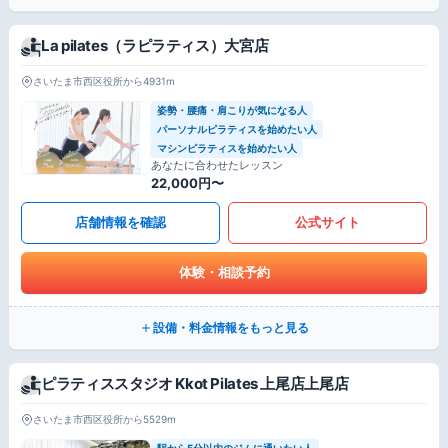
La pilates（ラピラティス）大宮店
さいたま市西区役所から4931m
姿勢・腰痛・肩こりが気になる人
パーソナルピラティスを始めたい人
マシンピラティスを始めたい人
あなたに合わせたレッスン
22,000円〜
店舗情報を確認
公式サイト
体験・相談予約
設備・料金情報をもっと見る
ピラティススタジオ Kkot Pilates 上尾店上尾店
さいたま市西区役所から5529m
駅から5分以内のジムに通いたい人