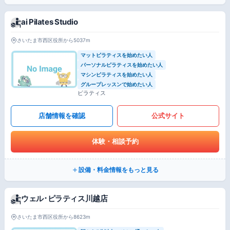
ai Pilates Studio
さいたま市西区役所から5037m
マットピラティスを始めたい人
パーソナルピラティスを始めたい人
マシンピラティスを始めたい人
グループレッスンで始めたい人
ピラティス
店舗情報を確認
公式サイト
体験・相談予約
設備・料金情報をもっと見る
ウェル･ピラティス川越店
さいたま市西区役所から8623m