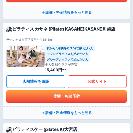
設備・料金情報をもっと見る
ピラティス カサネ (Pilates KASANE)KASANE川越店
さいたま市西区役所から8818m
駅から5分以内のジムに通いたい人
マシンピラティスを始めたい人
グループレッスンで始めたい人
少人数制クラスが充実！
15,400円〜
店舗情報を確認
公式サイト
体験・相談予約
設備・料金情報をもっと見る
ピラティスケー (pilates K)大宮店