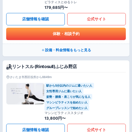
ピラティスとゆるトレ
179,685円〜
店舗情報を確認
公式サイト
体験・相談予約
設備・料金情報をもっと見る
リントスル (Rintosull)ふじみ野店
さいたま市西区役所から8849m
駅から5分以内のジムに通いたい人
女性専用ジムに通いたい人
姿勢・腰痛・肩こりが気になる人
マシンピラティスを始めたい人
グループレッスンで始めたい人
マシンピラティススタジオ
13,800円〜
店舗情報を確認
公式サイト