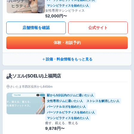
マシンピラティスを始めたい人
女性専用マシンピラティス
52,000円〜
店舗情報を確認
公式サイト
体験・相談予約
設備・料金情報をもっと見る
ソエル(SOELU)上福岡店
さいたま市西区役所から8456m
駅から5分以内のジムに通いたい人
女性専用ジムに通いたい人
ストレスを解消したい人
パーソナルヨガを始めたい人
パーソナルピラティスを始めたい人
マシンピラティスを始めたい人
癒す、鍛える、整える
9,878円〜