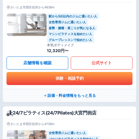
さいたま市西区役所から4638m
駅から5分以内のジムに通いたい人
女性専用ジムに通いたい人
姿勢・腰痛・肩こりが気になる人
マシンピラティスを始めたい人
グループレッスンで始めたい人
本気ボディメイク
12,320円〜
店舗情報を確認
公式サイト
体験・相談予約
設備・料金情報をもっと見る
24/7ピラティス(24/7Pilates)大宮門街店
さいたま市西区役所から4708m
女性専用ジムに通いたい人
パーソナルピラティスを始めたい人