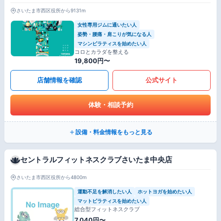
さいたま市西区役所から9131m
女性専用ジムに通いたい人
姿勢・腰痛・肩こりが気になる人
マシンピラティスを始めたい人
コロとカラダを整える
19,800円〜
店舗情報を確認
公式サイト
体験・相談予約
設備・料金情報をもっと見る
セントラルフィットネスクラブさいたま中央店
さいたま市西区役所から4800m
運動不足を解消したい人
ホットヨガを始めたい人
マットピラティスを始めたい人
総合型フィットネスクラブ
7,040円〜