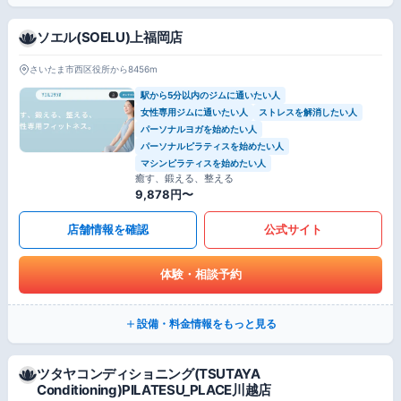
ソエル(SOELU)上福岡店
さいたま市西区役所から8456m
駅から5分以内のジムに通いたい人
女性専用ジムに通いたい人
ストレスを解消したい人
パーソナルヨガを始めたい人
パーソナルピラティスを始めたい人
マシンピラティスを始めたい人
癒す、鍛える、整える
9,878円〜
店舗情報を確認
公式サイト
体験・相談予約
設備・料金情報をもっと見る
ツタヤコンディショニング(TSUTAYA
Conditioning)PILATESU_PLACE川越店