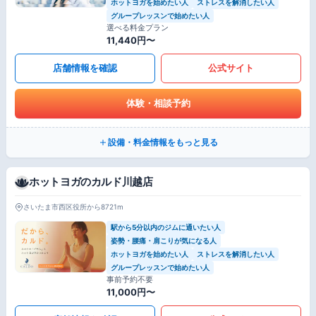
ホットヨガを始めたい人
ストレスを解消したい人
グループレッスンで始めたい人
選べる料金プラン
11,440円〜
店舗情報を確認
公式サイト
体験・相談予約
設備・料金情報をもっと見る
ホットヨガのカルド川越店
さいたま市西区役所から8721m
駅から5分以内のジムに通いたい人
姿勢・腰痛・肩こりが気になる人
ホットヨガを始めたい人
ストレスを解消したい人
グループレッスンで始めたい人
事前予約不要
11,000円〜