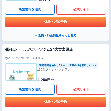
店舗情報を確認
公式サイト
体験・相談予約
設備・料金情報をもっと見る
セントラルスポーツジム24大宮宮原店
さいたま市西区役所から4099m
隙間時間を活用したい人
運動不足を解消したい人
総合型フィットネスクラブ
4,950円〜
店舗情報を確認
公式サイト
体験・相談予約