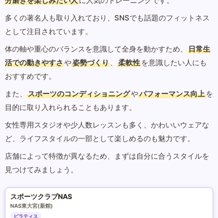
分磨きを楽しみたい人
に人気のトレーニングです。
多くの著名人も取り入れており、SNSでも話題のフィットネス
として注目されています。
体の軸や重心のバランスを意識して全身を動かすため、
日常生
活での動きやすさ
や
姿勢づくり
、
柔軟性
を意識したい人にも
おすすめです。
また、
スポーツのコンディショニング
や
パフォーマンス向上
を
目的に取り入れられることもあります。
女性専用スタジオや少人数レッスンも多く、かわいいウェアな
ど、ライフスタイルの一部として楽しめるのも魅力です。
店舗によって特徴が異なるため、まずは自分に合うスタイルを
見つけてみましょう。
スポーツクラブNAS
NAS東大宮(新館)
ピラティス