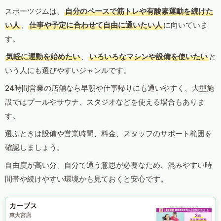
スポーツジムは、
自分のペースで筋トレや有酸素運動を続けた
い人
、
仕事や予定に合わせて自由に通いたい人
に向いていま
す。
気軽に運動を始めたい
、
いろいろなマシンや設備を使いたい
と
いう人にも選びやすいジャンルです。
24時間営業の店舗なら早朝や仕事帰りにも通いやすく、大型施
設ではプールやサウナ、スタジオなどを使える場合もありま
す。
選ぶときは設備や営業時間、料金、スタッフのサポート範囲を
確認しましょう。
自由度が高い分、自分で通う意思が必要なため、混みやすい時
間帯や続けやすい環境かも見ておくと安心です。
カーブス
東大宮店