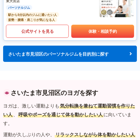
東大宮店
パーソナルジム
駅から5分以内のジムに通いたい人
姿勢・腰痛・肩こりが気になる人
公式サイトを見る
体験・相談予約
さいたま市見沼区のパーソナルジムを目的別に探す
さいたま市見沼区のヨガを探す
ヨガは、激しい運動よりも
気分転換を兼ねて運動習慣を作りた
い人
、
呼吸やポーズを通じて体を動かしたい人
に向いていま
す。
運動が久しぶりの人や、
リラックスしながら体を動かしたい人