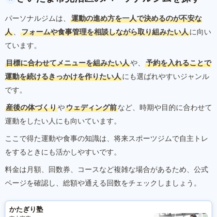
パーソナルジムは、
運動の進め方を一人で決めるのが不安な
人
、
フォームや食事管理を相談しながら取り組みたい人
に向い
ています。
目標に合わせてメニューを組みたい人
や、
予約を入れることで
運動を続けるきっかけを作りたい人
にも選ばれやすいジャンル
です。
産後の体づくり
や
ウェディング前
など、時期や目的に合わせて
運動をしたい人にも向いています。
ここで得た運動や食事の知識は、将来スポーツジムで自主トレ
をするときにも活かしやすいです。
料金は月額、回数券、コースなど複雑な場合があるため、公式
ページを確認し、総額や通える回数をチェックしましょう。
かたぎり塾