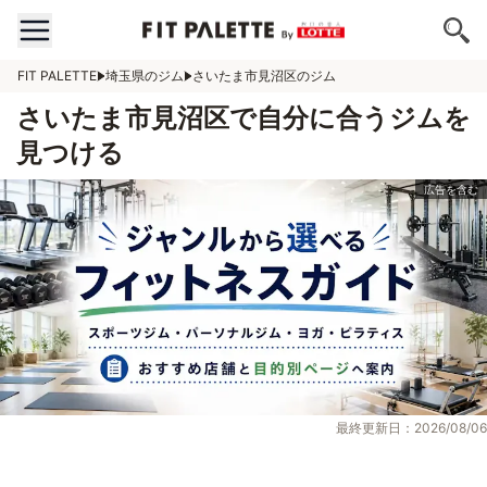
FIT PALETTE
埼玉県のジム
さいたま市見沼区のジム
さいたま市見沼区で自分に合うジムを
見つける
最終更新日：2026/08/06