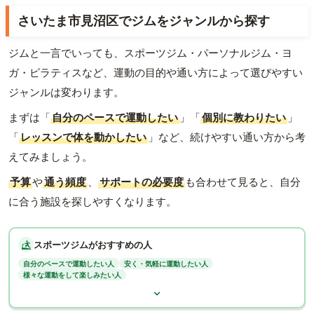
さいたま市見沼区でジムをジャンルから探す
ジムと一言でいっても、スポーツジム・パーソナルジム・ヨ
ガ・ピラティスなど、運動の目的や通い方によって選びやすい
ジャンルは変わります。
まずは「
自分のペースで運動したい
」「
個別に教わりたい
」
「
レッスンで体を動かしたい
」など、続けやすい通い方から考
えてみましょう。
予算
や
通う頻度
、
サポートの必要度
も合わせて見ると、自分
に合う施設を探しやすくなります。
スポーツジムがおすすめの人
自分のペースで運動したい人
安く・気軽に運動したい人
様々な運動をして楽しみたい人