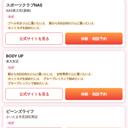
スポーツクラブNAS
NAS東大宮(新館)
ヨガ
プール付きジムに通いたい人
駅から5分以内のジムに通いたい人
ホットヨガを始めたい人
公式サイトを見る
体験・相談予約
BODY UP
東大宮店
ヨガ
駅から5分以内のジムに通いたい人
女性専用ジムに通いたい人
ホットヨガを始めたい人
グループレッスンで始めたい人
グループレッスンで始めたい人
公式サイトを見る
体験・相談予約
ビーンズライフ
さいたま市見沼区周辺
ヨガ