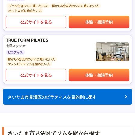
プール付きジムに通いたい人
駅から5分以内のジムに通いたい人
ホットヨガを始めたい人
公式サイトを見る
体験・相談予約
TRUE FORM PILATES
七里スタジオ
ピラティス
駅から5分以内のジムに通いたい人
マシンピラティスを始めたい人
公式サイトを見る
体験・相談予約
さいたま市見沼区のピラティスを目的別に探す
さいたま市見沼区でジムを駅から探す