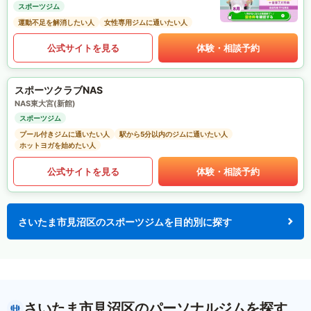
スポーツジム
運動不足を解消したい人
女性専用ジムに通いたい人
公式サイトを見る
体験・相談予約
スポーツクラブNAS
NAS東大宮(新館)
スポーツジム
プール付きジムに通いたい人
駅から5分以内のジムに通いたい人
ホットヨガを始めたい人
公式サイトを見る
体験・相談予約
さいたま市見沼区のスポーツジムを目的別に探す
さいたま市見沼区のパーソナルジムを探す