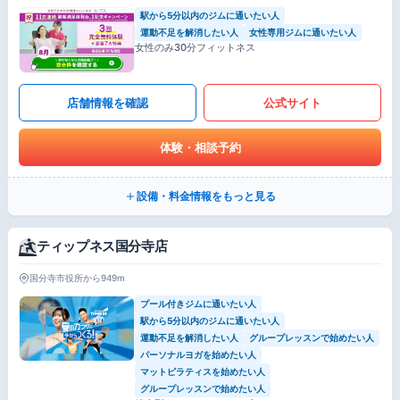
駅から5分以内のジムに通いたい人
運動不足を解消したい人
女性専用ジムに通いたい人
女性のみ30分フィットネス
店舗情報を確認
公式サイト
体験・相談予約
設備・料金情報をもっと見る
ティップネス国分寺店
国分寺市役所から949m
プール付きジムに通いたい人
駅から5分以内のジムに通いたい人
運動不足を解消したい人
グループレッスンで始めたい人
パーソナルヨガを始めたい人
マットピラティスを始めたい人
グループレッスンで始めたい人