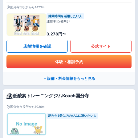
国分寺市役所から1423m
隙間時間を活用したい人
運動初心者向け
3,278円〜
店舗情報を確認
公式サイト
体験・相談予約
設備・料金情報をもっと見る
低酸素トレーニングジムKoach国分寺
国分寺市役所から1026m
駅から5分以内のジムに通いたい人