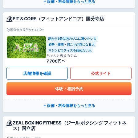
設備・料金情報をもっと見る
FIT＆CORE（フィットアンドコア）国分寺店
国分寺市役所から1210m
駅から5分以内のジムに通いたい人
姿勢・腰痛・肩こりが気になる人
マシンピラティスを始めたい人
ちゃんと教えるジム
7,700円〜
店舗情報を確認
公式サイト
体験・相談予約
設備・料金情報をもっと見る
ZEAL BOXING FITNESS（ジール ボクシング フィットネ
ス）国立店