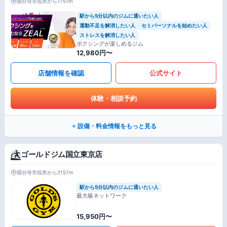
国分寺市役所から1751m
駅から5分以内のジムに通いたい人
運動不足を解消したい人
セミパーソナルを始めたい人
ストレスを解消したい人
ボクシングが楽しめるジム
12,980円〜
店舗情報を確認
公式サイト
体験・相談予約
設備・料金情報をもっと見る
ゴールドジム国立東京店
国分寺市役所から2157m
駅から5分以内のジムに通いたい人
最大級ネットワーク
15,950円〜