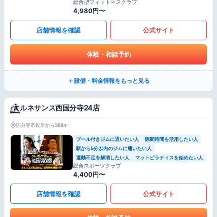
総合型フィットネスクラブ
4,980円〜
店舗情報を確認
公式サイト
体験・相談予約
設備・料金情報をもっと見る
ルネサンス西国分寺24店
国分寺市役所から388m
プール付きジムに通いたい人
隙間時間を活用したい人
駅から5分以内のジムに通いたい人
運動不足を解消したい人
マットピラティスを始めたい人
総合スポーツクラブ
4,400円〜
店舗情報を確認
公式サイト