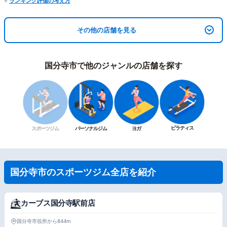
※
ランキング評価の考え方
その他の店舗を見る
国分寺市で他のジャンルの店舗を探す
ピラティス
スポーツジム
パーソナルジム
ヨガ
国分寺市のスポーツジム全店を紹介
カーブス国分寺駅前店
国分寺市役所から844m