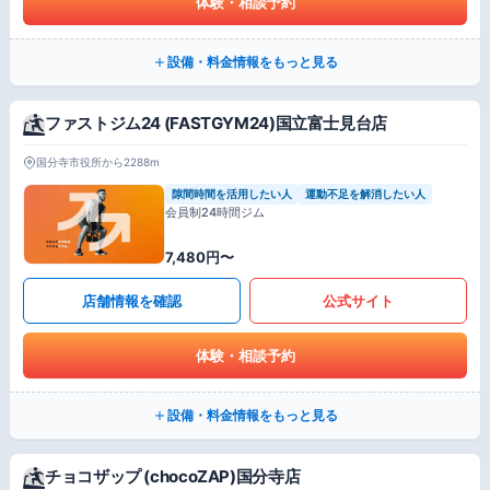
体験・相談予約
設備・料金情報をもっと見る
ファストジム24 (FASTGYM24)国立富士見台店
国分寺市役所から2288m
隙間時間を活用したい人
運動不足を解消したい人
会員制24時間ジム
7,480円〜
店舗情報を確認
公式サイト
体験・相談予約
設備・料金情報をもっと見る
チョコザップ (chocoZAP)国分寺店