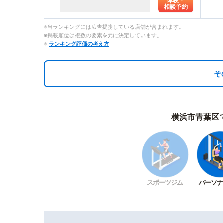
体験・
相談予約
※当ランキングには広告提携している店舗が含まれます。
※掲載順位は複数の要素を元に決定しています。
※
ランキング評価の考え方
そ
横浜市青葉区
スポーツジム
パーソナ