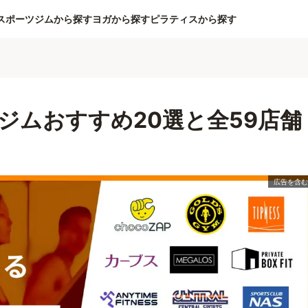
スポーツジムから探す
ヨガから探す
ピラティスから探す
ム
ジムおすすめ20選と全59店舗