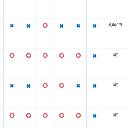
×
×
○
×
×
×
5,500円
○
○
○
○
○
×
0円
×
×
○
○
×
×
0円
○
○
○
○
○
×
0円