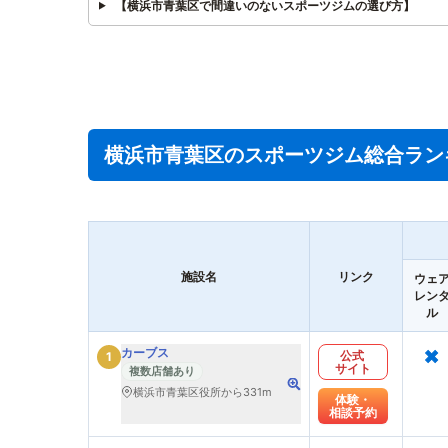
【横浜市青葉区で間違いのないスポーツジムの選び方】
横浜市青葉区のスポーツジム総合ラン
施設名
リンク
ウェ
レン
ル
×
カーブス
公式
1
サイト
複数店舗あり
横浜市青葉区役所から331m
体験・
相談予約