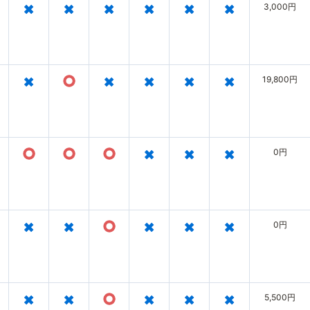
×
×
×
×
×
×
3,000円
×
○
×
×
×
×
19,800円
○
○
○
×
×
×
0円
×
×
○
×
×
×
0円
×
×
○
×
×
×
5,500円