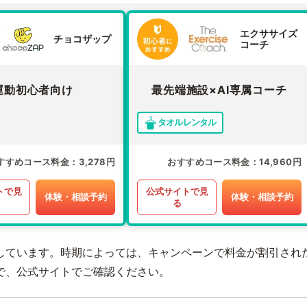
エクササイズ
チョコザップ
コーチ
運動初心者向け
最先端施設×AI専属コーチ
タオルレンタル
すすめコース料金
3,278円
おすすめコース料金
14,960円
トで見
公式サイトで見
体験・相談予約
体験・相談予約
る
しています。時期によっては、キャンペーンで料金が割引され
で、公式サイトでご確認ください。