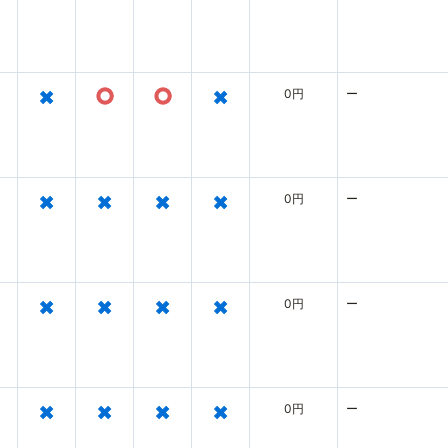
×
○
○
×
0円
ー
×
×
×
×
0円
ー
×
×
×
×
0円
ー
×
×
×
×
0円
ー