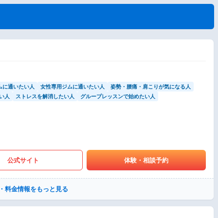
ムに通いたい人
女性専用ジムに通いたい人
姿勢・腰痛・肩こりが気になる人
い人
ストレスを解消したい人
グループレッスンで始めたい人
公式サイト
体験・相談予約
・料金情報をもっと見る