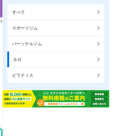
すべて
4
スポーツジム
パーソナルジム
ヨガ
ピラティス