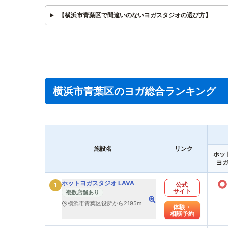
【横浜市青葉区で間違いのないヨガスタジオの選び方】
横浜市青葉区のヨガ総合ランキング
施設名
リンク
ホッ
ヨ
○
ホットヨガスタジオ LAVA
公式
1
サイト
複数店舗あり
横浜市青葉区役所から2195m
体験・
相談予約