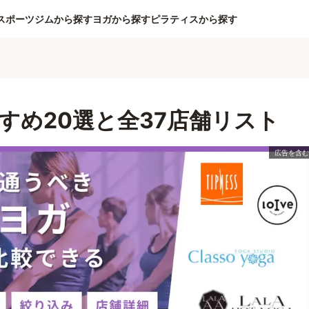
スポーツジムから探す
ヨガから探す
ピラティスから探す
すめ20選と全37店舗リスト