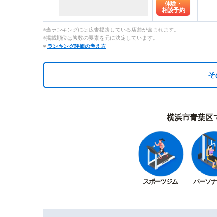
体験・
相談予約
※当ランキングには広告提携している店舗が含まれます。
※掲載順位は複数の要素を元に決定しています。
※
ランキング評価の考え方
そ
横浜市青葉区
スポーツジム
パーソナ