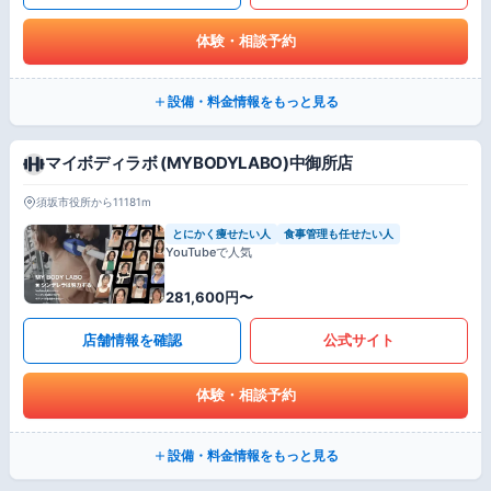
体験・相談予約
設備・料金情報をもっと見る
マイボディラボ (MYBODYLABO)中御所店
須坂市役所から11181m
とにかく痩せたい人
食事管理も任せたい人
YouTubeで人気
281,600円〜
店舗情報を確認
公式サイト
体験・相談予約
設備・料金情報をもっと見る