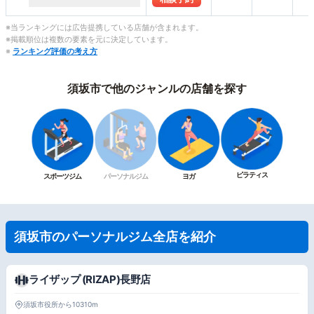
※当ランキングには広告提携している店舗が含まれます。
※掲載順位は複数の要素を元に決定しています。
※
ランキング評価の考え方
須坂市で他のジャンルの店舗を探す
ピラティス
スポーツジム
パーソナルジム
ヨガ
須坂市のパーソナルジム全店を紹介
ライザップ (RIZAP)長野店
須坂市役所から10310m