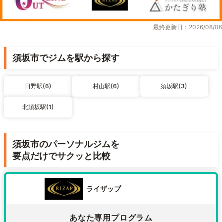
最終更新日：2026/08/06
須坂市でジムを駅から探す
日野駅(6)
村山駅(6)
須坂駅(3)
北須坂駅(1)
須坂市のパーソナルジムを
要点だけでサクッと比較
ライザップ
あなた専用プログラム