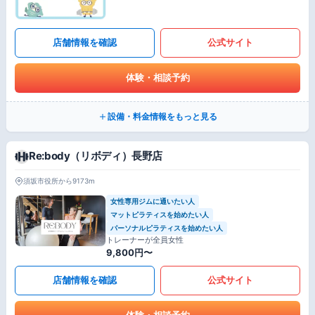
店舗情報を確認
公式サイト
体験・相談予約
設備・料金情報をもっと見る
Re:body（リボディ）長野店
須坂市役所から9173m
女性専用ジムに通いたい人
マットピラティスを始めたい人
パーソナルピラティスを始めたい人
トレーナーが全員女性
9,800円〜
店舗情報を確認
公式サイト