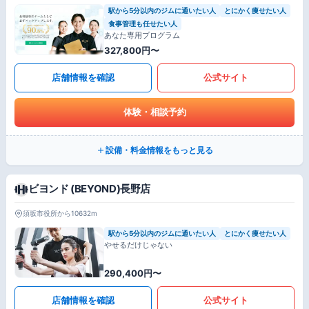
駅から5分以内のジムに通いたい人
とにかく痩せたい人
食事管理も任せたい人
あなた専用プログラム
327,800円〜
店舗情報を確認
公式サイト
体験・相談予約
設備・料金情報をもっと見る
ビヨンド (BEYOND)長野店
須坂市役所から10632m
駅から5分以内のジムに通いたい人
とにかく痩せたい人
やせるだけじゃない
290,400円〜
店舗情報を確認
公式サイト