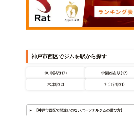
神戸市西区でジムを駅から探す
伊川谷駅(17)
学園都市駅(17)
木津駅(2)
押部谷駅(1)
【神戸市西区で間違いのないパーソナルジムの選び方】