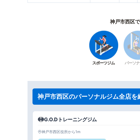
神戸市西区で
スポーツジム
パーソナ
神戸市西区のパーソナルジム全店を
G.O.Dトレーニングジム
神戸市西区役所から1m