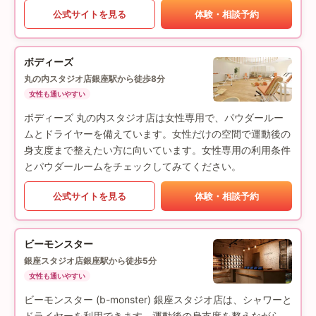
公式サイトを見る
体験・相談予約
ボディーズ
丸の内スタジオ店
銀座駅から徒歩8分
女性も通いやすい
ボディーズ 丸の内スタジオ店は女性専用で、パウダールー
ムとドライヤーを備えています。女性だけの空間で運動後の
身支度まで整えたい方に向いています。女性専用の利用条件
とパウダールームをチェックしてみてください。
公式サイトを見る
体験・相談予約
ビーモンスター
銀座スタジオ店
銀座駅から徒歩5分
女性も通いやすい
ビーモンスター (b-monster) 銀座スタジオ店は、シャワーと
ドライヤーを利用できます。運動後の身支度を整えながら、