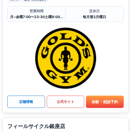
営業時間
定休日
月~金曜7:00〜23:30土曜9:00〜23:30
毎月第3月曜日
体験・相談予約
店舗情報
公式サイト
フィールサイクル銀座店