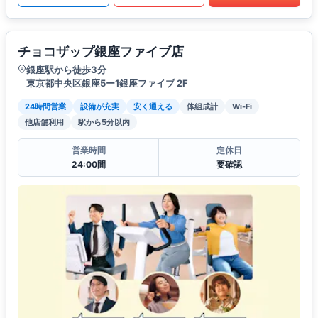
チョコザップ銀座ファイブ店
銀座駅から徒歩3分
東京都中央区銀座5ー1銀座ファイブ 2F
24時間営業
設備が充実
安く通える
体組成計
Wi-Fi
他店舗利用
駅から5分以内
営業時間
定休日
24:00間
要確認