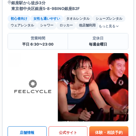
銀座駅から徒歩3分
東京都中央区銀座5-8-9BINO銀座B2F
初心者向け
女性も通いやすい
タオルレンタル
シューズレンタル
ウェアレンタル
シャワー
ロッカー
他店舗利用
もっと見る
営業時間
定休日
平日 6:30〜23:00
毎週金曜日
体験・相談予約
店舗情報
公式サイト