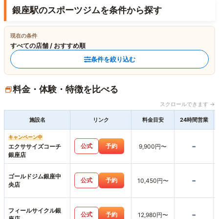
銀座駅のスポーツジムを条件から探す
現在の条件
すべての店舗 / おすすめ順
条件を絞り込む
料金・体験・特徴を比べる
スクロールできます →
施設名
リンク
料金目安
24時間営業
キャンペーン中
-
公式
予約
エクササイズコーチ
9,900円〜
銀座店
ゴールドジム銀座中
-
公式
予約
10,450円〜
央店
フィールサイクル銀
-
公式
予約
12,980円〜
座店