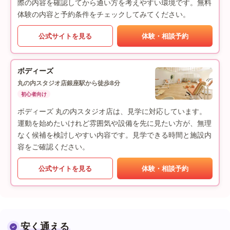
際の内容を確認してから通い方を考えやすい環境です。無料
体験の内容と予約条件をチェックしてみてください。
公式サイトを見る
体験・相談予約
ボディーズ
丸の内スタジオ店
銀座駅から徒歩8分
初心者向け
ボディーズ 丸の内スタジオ店は、見学に対応しています。
運動を始めたいけれど雰囲気や設備を先に見たい方が、無理
なく候補を検討しやすい内容です。見学できる時間と施設内
容をご確認ください。
公式サイトを見る
体験・相談予約
安く通える