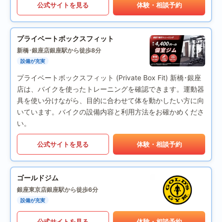
公式サイトを見る
体験・相談予約
プライベートボックスフィット
新橋･銀座店
銀座駅から徒歩8分
設備が充実
プライベートボックスフィット (Private Box Fit) 新橋･銀座
店は、バイクを使ったトレーニングを確認できます。運動器
具を使い分けながら、目的に合わせて体を動かしたい方に向
いています。バイクの設備内容と利用方法をお確かめくださ
い。
公式サイトを見る
体験・相談予約
ゴールドジム
銀座東京店
銀座駅から徒歩6分
設備が充実
公式サイトを見る
体験・相談予約