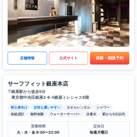
体験・相談予約
店舗情報
公式サイト
サーフフィット銀座本店
銀座駅から徒歩5分
東京都中央区銀座2-6-5銀座トレシャス8階
初心者向け
女性も通いやすい
タオルレンタル
シャワー
体組成計
無料体験
ウォーターサーバー
水素水
駅から5分以内
営業時間
定休日
火・水・金 9:30〜22:00
毎週月曜日