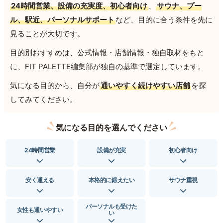
24時間営業、設備の充実度、初心者向け
、
サウナ、プー
ル、駅近、パーソナルサポート
など、目的に合う条件を先に
見ることが大切です。
目的別おすすめは、公式情報・店舗情報・独自取材をもと
に、FIT PALETTE編集部が独自の基準で選定しています。
気になる目的から、自分が
通いやすく続けやすい店舗
を探
してみてください。
気になる目的を選んでください
24時間営業
設備が充実
初心者向け
安く通える
本格的に鍛えたい
サウナ重視
パーソナルも受けた
女性も通いやすい
い