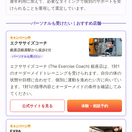
通常利用に加えて、必要なタイミングで個別のサポートを受
けられることを重視して選定しています。
パーソナルも受けたい｜おすすめ店舗
キャンペーン中
エクササイズコーチ
銀座店
銀座駅から徒歩2分
パーソナルも受けたい
エクササイズコーチ (The Exercise Coach) 銀座店は、1対1
のオーダーメイドトレーニングを受けられます。自分の体の
状態や目標に合わせて、個別に運動を進めたい方に向いてい
ます。1対1の指導内容とオーダーメイドの条件を確認してみ
てください。
公式サイトを見る
体験・相談予約
キャンペーン中
EXPA