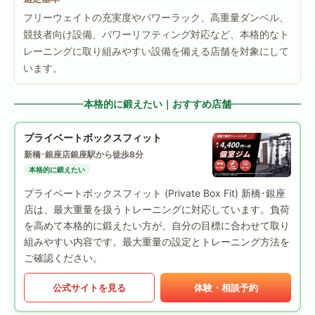
フリーウェイトの充実度やパワーラック、高重量ダンベル、
競技者向け設備、パワーリフティング対応など、本格的なト
レーニングに取り組みやすい設備を備える店舗を対象にして
います。
本格的に鍛えたい｜おすすめ店舗
プライベートボックスフィット
新橋･銀座店
銀座駅から徒歩8分
本格的に鍛えたい
プライベートボックスフィット (Private Box Fit) 新橋･銀座
店は、最大重量を扱うトレーニングに対応しています。負荷
を高めて本格的に鍛えたい方が、自分の目標に合わせて取り
組みやすい内容です。最大重量の設定とトレーニング方法を
ご確認ください。
公式サイトを見る
体験・相談予約