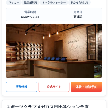
ロッカー
他店舗利用
ミネラルウォーター
駅から5分以内
営業時間
定休日
6:30〜22:45
要確認
体験・相談予約
店舗情報
公式サイト
スポーツクラブメガロス日比谷シャンテ店