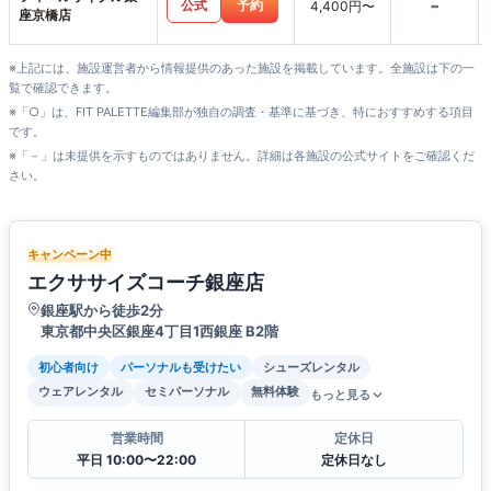
-
公式
予約
4,400円〜
座京橋店
※上記には、施設運営者から情報提供のあった施設を掲載しています。全施設は下の一
覧で確認できます。
※「○」は、FIT PALETTE編集部が独自の調査・基準に基づき、特におすすめする項目
です。
※「－」は未提供を示すものではありません。詳細は各施設の公式サイトをご確認くだ
さい。
キャンペーン中
エクササイズコーチ銀座店
銀座駅から徒歩2分
東京都中央区銀座4丁目1西銀座 B2階
初心者向け
パーソナルも受けたい
シューズレンタル
ウェアレンタル
セミパーソナル
無料体験
もっと見る
営業時間
定休日
平日 10:00〜22:00
定休日なし