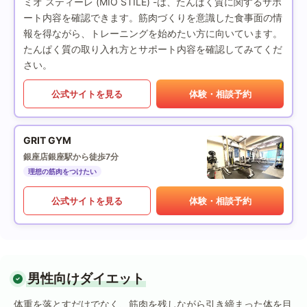
ミオ スティーレ (MIO STILE) -は、たんぱく質に関するサポ
ート内容を確認できます。筋肉づくりを意識した食事面の情
報を得ながら、トレーニングを始めたい方に向いています。
たんぱく質の取り入れ方とサポート内容を確認してみてくだ
さい。
公式サイトを見る
体験・相談予約
GRIT GYM
銀座店
銀座駅から徒歩7分
理想の筋肉をつけたい
公式サイトを見る
体験・相談予約
男性向けダイエット
体重を落とすだけでなく、筋肉を残しながら引き締まった体を目