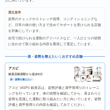
人に向いています。
選定基準
姿勢のチェックやストレッチ指導、コンディショニングな
ど、日常の体の使い方まで含めてサポートを受けられる店舗
を対象にしています。
自宅で続けられる運動のアドバイスなど、一人ひとりの状態
に合わせて取り組める内容を重視して選定しています。
肩・姿勢を整えたい｜おすすめ店舗
アスピ
銀座店
銀座駅から徒歩6分
肩・姿勢を整えたい
アスピ (ASPI) 銀座店は、姿勢評価と肩甲骨周りのトレーニ
ングを行っています。体の状態を確認してから、肩まわりと
姿勢を意識した運動に取り組みたい方に向いています。姿勢
評価と肩甲骨周りの内容を確認してみてください。