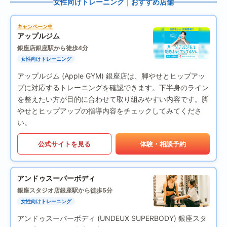
女性向けトレーニング｜おすすめ店舗
キャンペーン中
アップルジム
銀座店
銀座駅から徒歩4分
女性向けトレーニング
アップルジム (Apple GYM) 銀座店は、脚やせとヒップアッ
プに対応するトレーニングを確認できます。下半身のライン
を整えたい方が目的に合わせて取り組みやすい内容です。脚
やせとヒップアップの指導内容をチェックしてみてくださ
い。
公式サイトを見る
体験・相談予約
アンドゥスーパーボディ
銀座スタジオ店
銀座駅から徒歩5分
女性向けトレーニング
アンドゥスーパーボディ (UNDEUX SUPERBODY) 銀座スタ