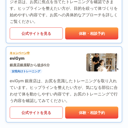
ジオ店は、お尻に焦点を当てたトレーニングを確認できま
す。ヒップラインを整えたい方が、目的を絞って体づくりを
始めやすい内容です。お尻への具体的なアプローチを詳しく
ご覧ください。
公式サイトを見る
体験・相談予約
キャンペーン中
eviGym
銀座店
銀座駅から徒歩5分
女性向けトレーニング
eviGym 銀座店は、お尻を意識したトレーニングを取り入れ
ています。ヒップラインを整えたい方が、気になる部位に合
わせて体を動かしやすい内容です。お尻のトレーニングで行
う内容を確認してみてください。
公式サイトを見る
体験・相談予約