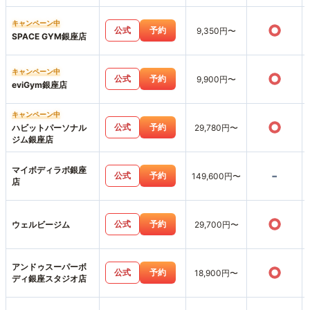
キャンペーン中
○
公式
予約
9,350円〜
SPACE GYM銀座店
キャンペーン中
○
公式
予約
9,900円〜
eviGym銀座店
キャンペーン中
○
公式
予約
ハビットパーソナル
29,780円〜
ジム銀座店
マイボディラボ銀座
-
公式
予約
149,600円〜
店
○
公式
予約
ウェルビージム
29,700円〜
アンドゥスーパーボ
○
公式
予約
18,900円〜
ディ銀座スタジオ店