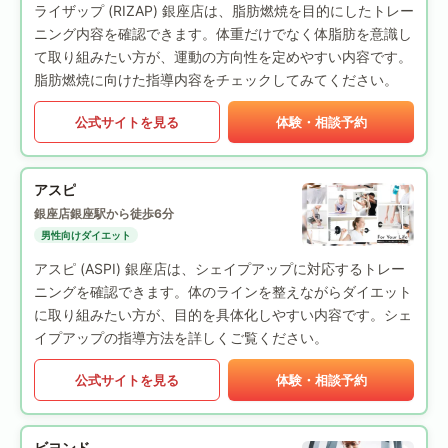
ライザップ (RIZAP) 銀座店は、脂肪燃焼を目的にしたトレー
ニング内容を確認できます。体重だけでなく体脂肪を意識し
て取り組みたい方が、運動の方向性を定めやすい内容です。
脂肪燃焼に向けた指導内容をチェックしてみてください。
公式サイトを見る
体験・相談予約
アスピ
銀座店
銀座駅から徒歩6分
男性向けダイエット
アスピ (ASPI) 銀座店は、シェイプアップに対応するトレー
ニングを確認できます。体のラインを整えながらダイエット
に取り組みたい方が、目的を具体化しやすい内容です。シェ
イプアップの指導方法を詳しくご覧ください。
公式サイトを見る
体験・相談予約
ビヨンド