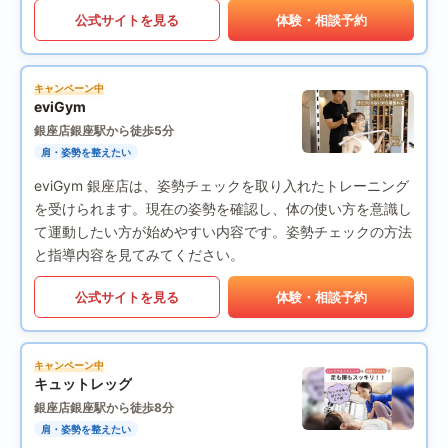
公式サイトを見る
体験・相談予約
キャンペーン中
eviGym
銀座店
銀座駅から徒歩5分
肩・姿勢を整えたい
eviGym 銀座店は、姿勢チェックを取り入れたトレーニング
を受けられます。現在の姿勢を確認し、体の使い方を意識し
て運動したい方が始めやすい内容です。姿勢チェックの方法
と指導内容を見てみてください。
公式サイトを見る
体験・相談予約
キャンペーン中
キュットレッグ
銀座店
銀座駅から徒歩8分
肩・姿勢を整えたい