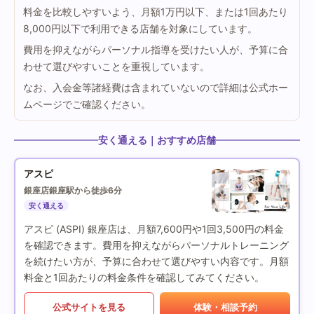
料金を比較しやすいよう、月額1万円以下、または1回あたり
8,000円以下で利用できる店舗を対象にしています。
費用を抑えながらパーソナル指導を受けたい人が、予算に合
わせて選びやすいことを重視しています。
なお、入会金等諸経費は含まれていないので詳細は公式ホー
ムページでご確認ください。
安く通える｜おすすめ店舗
アスピ
銀座店
銀座駅から徒歩6分
安く通える
アスピ (ASPI) 銀座店は、月額7,600円や1回3,500円の料金
を確認できます。費用を抑えながらパーソナルトレーニング
を続けたい方が、予算に合わせて選びやすい内容です。月額
料金と1回あたりの料金条件を確認してみてください。
公式サイトを見る
体験・相談予約