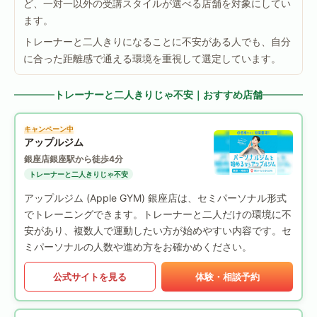
ど、一対一以外の受講スタイルが選べる店舗を対象にしてい
ます。
トレーナーと二人きりになることに不安がある人でも、自分
に合った距離感で通える環境を重視して選定しています。
トレーナーと二人きりじゃ不安｜おすすめ店舗
キャンペーン中
アップルジム
銀座店
銀座駅から徒歩4分
トレーナーと二人きりじゃ不安
アップルジム (Apple GYM) 銀座店は、セミパーソナル形式
でトレーニングできます。トレーナーと二人だけの環境に不
安があり、複数人で運動したい方が始めやすい内容です。セ
ミパーソナルの人数や進め方をお確かめください。
公式サイトを見る
体験・相談予約