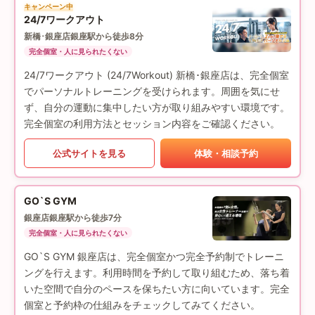
キャンペーン中
24/7ワークアウト
新橋･銀座店
銀座駅から徒歩8分
完全個室・人に見られたくない
24/7ワークアウト (24/7Workout) 新橋･銀座店は、完全個室
でパーソナルトレーニングを受けられます。周囲を気にせ
ず、自分の運動に集中したい方が取り組みやすい環境です。
完全個室の利用方法とセッション内容をご確認ください。
公式サイトを見る
体験・相談予約
GO`S GYM
銀座店
銀座駅から徒歩7分
完全個室・人に見られたくない
GO`S GYM 銀座店は、完全個室かつ完全予約制でトレーニ
ングを行えます。利用時間を予約して取り組むため、落ち着
いた空間で自分のペースを保ちたい方に向いています。完全
個室と予約枠の仕組みをチェックしてみてください。