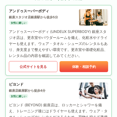
アンドゥスーパーボディ
銀座スタジオ店
銀座駅から徒歩5分
女性に嬉しい
アンドゥスーパーボディ (UNDEUX SUPERBODY) 銀座スタ
ジオ店は、更衣室やパウダールームを備え、化粧水やドライ
ヤーも使えます。ウェア・タオル・シューズのレンタルもあ
り、身支度まで整えやすい環境です。更衣室や基礎化粧品、
レンタル品の内容を確認してみてください。
公式サイトを見る
体験・相談予約
ビヨンド
銀座店
銀座駅から徒歩4分
女性に嬉しい
ビヨンド (BEYOND) 銀座店は、ロッカーとシャワーを備
え、トレーニング後にはドライヤーも使えます。ウェア・タ
オル・シューズのレンタルがそろうため、荷物を抑えて準備