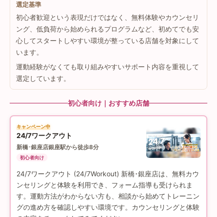
選定基準
初心者歓迎という表現だけではなく、無料体験やカウンセリ
ング、低負荷から始められるプログラムなど、初めてでも安
心してスタートしやすい環境が整っている店舗を対象にして
います。
運動経験がなくても取り組みやすいサポート内容を重視して
選定しています。
初心者向け｜おすすめ店舗
キャンペーン中
24/7ワークアウト
新橋･銀座店
銀座駅から徒歩8分
初心者向け
24/7ワークアウト (24/7Workout) 新橋･銀座店は、無料カウ
ンセリングと体験を利用でき、フォーム指導も受けられま
す。運動方法がわからない方も、相談から始めてトレーニン
グの進め方を確認しやすい環境です。カウンセリングと体験