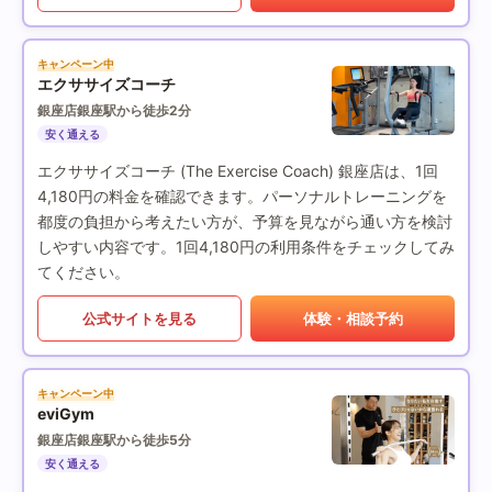
キャンペーン中
エクササイズコーチ
銀座店
銀座駅から徒歩2分
安く通える
エクササイズコーチ (The Exercise Coach) 銀座店は、1回
4,180円の料金を確認できます。パーソナルトレーニングを
都度の負担から考えたい方が、予算を見ながら通い方を検討
しやすい内容です。1回4,180円の利用条件をチェックしてみ
てください。
公式サイトを見る
体験・相談予約
キャンペーン中
eviGym
銀座店
銀座駅から徒歩5分
安く通える