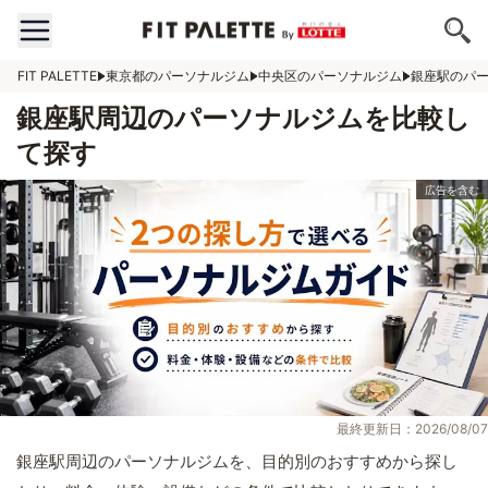
FIT PALETTE
東京都のパーソナルジム
中央区のパーソナルジム
銀座駅のパ
銀座駅周辺のパーソナルジムを比較し
て探す
最終更新日：2026/08/07
銀座駅周辺のパーソナルジムを、目的別のおすすめから探し