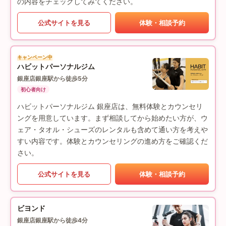
の内容をチェックしてみてください。
公式サイトを見る
体験・相談予約
キャンペーン中
ハビットパーソナルジム
銀座店
銀座駅から徒歩5分
初心者向け
ハビットパーソナルジム 銀座店は、無料体験とカウンセリ
ングを用意しています。まず相談してから始めたい方が、ウ
ェア・タオル・シューズのレンタルも含めて通い方を考えや
すい内容です。体験とカウンセリングの進め方をご確認くだ
さい。
公式サイトを見る
体験・相談予約
ビヨンド
銀座店
銀座駅から徒歩4分