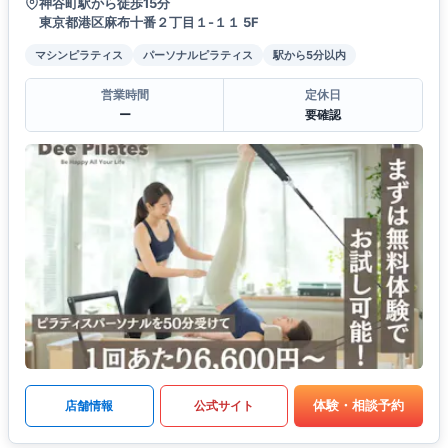
神谷町駅から徒歩15分
東京都港区麻布十番２丁目１-１１ 5F
マシンピラティス
パーソナルピラティス
駅から5分以内
営業時間
定休日
ー
要確認
体験・相談予約
店舗情報
公式サイト