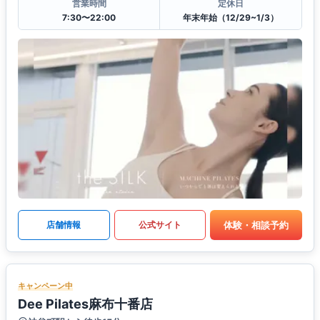
営業時間
定休日
7:30〜22:00
年末年始（12/29~1/3）
体験・相談予約
店舗情報
公式サイト
キャンペーン中
Dee Pilates麻布十番店