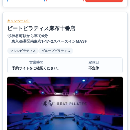
キャンペーン中
ビートピラティス麻布十番店
神谷町駅から車で4分
東京都港区南麻布1-17-2スペースインMA3F
マシンピラティス
グループピラティス
営業時間
定休日
予約サイトをご確認ください。
不定休