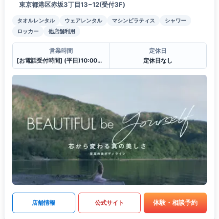
東京都港区赤坂3丁目13−12(受付3F)
タオルレンタル
ウェアレンタル
マシンピラティス
シャワー
ロッカー
他店舗利用
営業時間
定休日
[お電話受付時間] (平日)10:00〜23:00 (土・日)10:00〜21:00
定休日なし
体験・相談予約
店舗情報
公式サイト