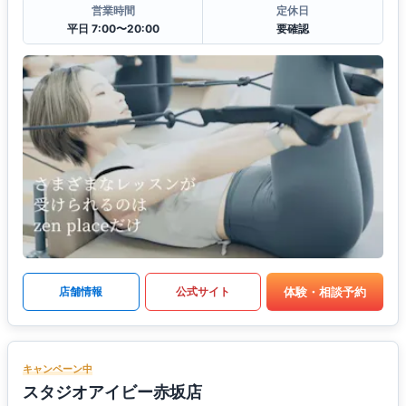
営業時間
定休日
平日 7:00〜20:00
要確認
体験・相談予約
店舗情報
公式サイト
キャンペーン中
スタジオアイビー赤坂店