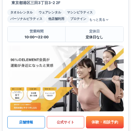
東京都港区三田3丁目3-2 2F
タオルレンタル
ウェアレンタル
マシンピラティス
パーソナルピラティス
他店舗利用
プロテイン
もっと見る
営業時間
定休日
10:00〜22:00
定休日なし
体験・相談予約
店舗情報
公式サイト