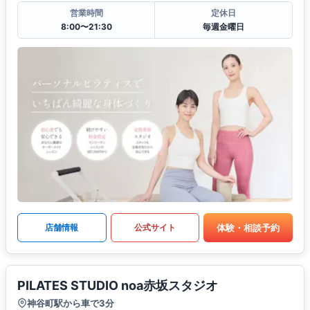
営業時間
定休日
8:00〜21:30
毎週金曜日
体験・相談予約
店舗情報
公式サイト
PILATES STUDIO noa赤坂スタジオ
神谷町駅から車で3分