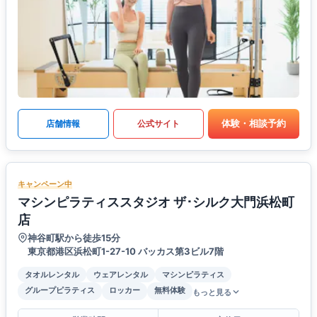
体験・相談予約
店舗情報
公式サイト
キャンペーン中
マシンピラティススタジオ ザ･シルク大門浜松町
店
神谷町駅から徒歩15分
東京都港区浜松町1-27-10 バッカス第3ビル7階
タオルレンタル
ウェアレンタル
マシンピラティス
グループピラティス
ロッカー
無料体験
もっと見る