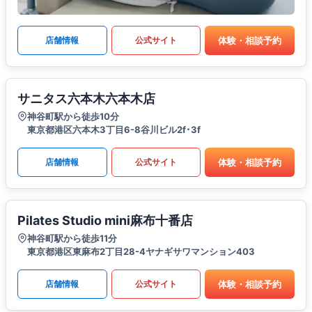
体験・相談予約
店舗情報
公式サイト
サニタス六本木六本木店
神谷町駅から徒歩10分
東京都港区六本木3丁目6-8谷川ビル2f･3f
体験・相談予約
店舗情報
公式サイト
Pilates Studio mini麻布十番店
神谷町駅から徒歩11分
東京都港区東麻布2丁目28-4ヤナギサワマンション403
体験・相談予約
店舗情報
公式サイト