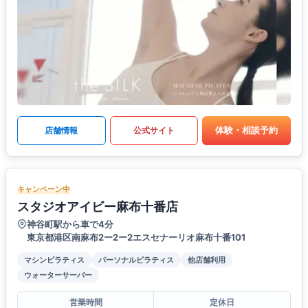
体験・相談予約
店舗情報
公式サイト
キャンペーン中
スタジオアイビー麻布十番店
神谷町駅から車で4分
東京都港区南麻布2ー2ー2エスセナーリオ麻布十番101
マシンピラティス
パーソナルピラティス
他店舗利用
ウォーターサーバー
営業時間
定休日