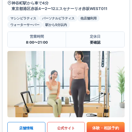
神谷町駅から車で4分
東京都港区赤坂4ー2ー12エスセナーリオ赤坂WEST011
マシンピラティス
パーソナルピラティス
他店舗利用
ウォーターサーバー
駅から5分以内
営業時間
定休日
8:00〜21:00
要確認
体験・相談予約
店舗情報
公式サイト