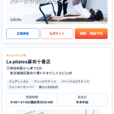
体験・相談予約
店舗情報
公式サイト
キャンペーン中
La pilates麻布十番店
神谷町駅から車で3分
東京都港区麻布十番1-5-8ヴェスタビル5F
ウェアレンタル
マシンピラティス
パーソナルピラティス
ウォーターサーバー
駅から5分以内
営業時間
定休日
9:00〜21:00(最終受付20:00)
年末年始