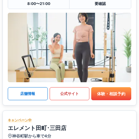
8:00〜21:00
要確認
体験・相談予約
店舗情報
公式サイト
キャンペーン中
エレメント田町･三田店
神谷町駅から車で4分