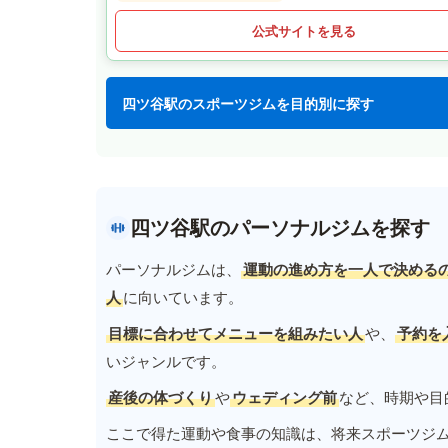
公式サイトを見る
四ツ谷駅のスポーツジムを目的別に探す
四ツ谷駅のパーソナルジムを探す
パーソナルジムは、
運動の進め方を一人で決める
人
に向いています。
目標に合わせてメニューを組みたい人
や、
予約を
いジャンルです。
産後の体づくり
や
ウェディング前
など、時期や目
ここで得た運動や食事の知識は、将来スポーツジ