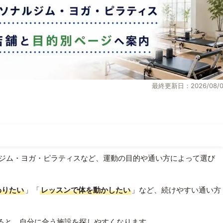
最終更新日：2026/08/0
ジム・ヨガ・ピラティスなど、運動の目的や通い方によって選び
わりたい
」「
レッスンで体を動かしたい
」など、続けやすい通い方
ると、自分に合う施設を探しやすくなります。