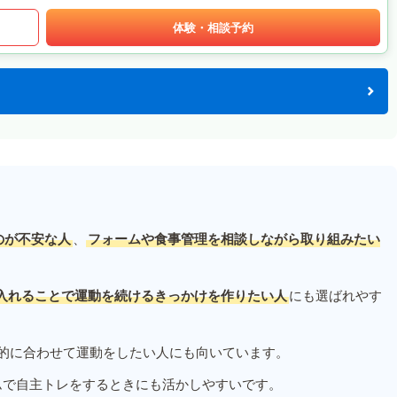
体験・相談予約
のが不安な人
、
フォームや食事管理を相談しながら取り組みたい
入れることで運動を続けるきっかけを作りたい人
にも選ばれやす
的に合わせて運動をしたい人にも向いています。
ムで自主トレをするときにも活かしやすいです。