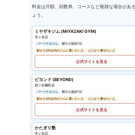
料金は月額、回数券、コースなど複雑な場合があ
ょう。
ミヤザキジム (MIYAZAKI GYM)
市ヶ谷店
パーソナルジム
駅から徒歩7分
駅から5分以内のジムに通いたい人
とにかく痩せたい人
公式サイトを見る
ビヨンド (BEYOND)
四ツ谷麹町店
パーソナルジム
駅から徒歩7分
駅から5分以内のジムに通いたい人
とにかく痩せたい人
公式サイトを見る
かたぎり塾
市ヶ谷店