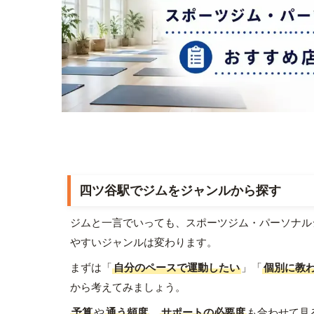
四ツ谷駅でジムをジャンルから探す
ジムと一言でいっても、スポーツジム・パーソナル
やすいジャンルは変わります。
まずは「
自分のペースで運動したい
」「
個別に教
から考えてみましょう。
予算
や
通う頻度
、
サポートの必要度
も合わせて見