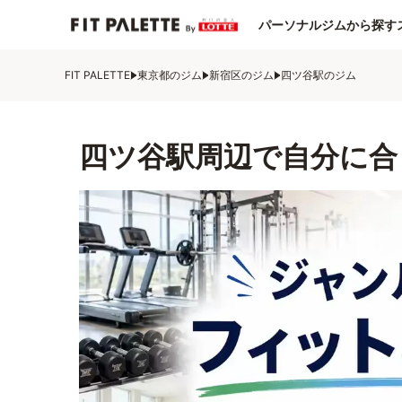
パーソナルジムから探す
FIT PALETTE
東京都のジム
新宿区のジム
四ツ谷駅のジム
四ツ谷駅周辺で自分に合