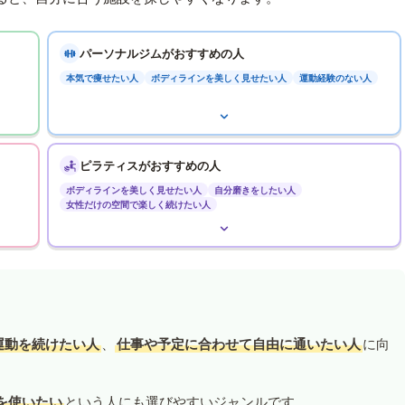
パーソナルジムがおすすめの人
本気で痩せたい人
ボディラインを美しく見せたい人
運動経験のない人
ピラティスがおすすめの人
ボディラインを美しく見せたい人
自分磨きをしたい人
女性だけの空間で楽しく続けたい人
運動を続けたい人
、
仕事や予定に合わせて自由に通いたい人
に向
を使いたい
という人にも選びやすいジャンルです。