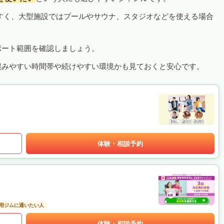
すく、大型施設ではプールやサウナ、スタジオなどを使える場合
ポート範囲を確認しましょう。
混みやすい時間帯や続けやすい環境かも見ておくと安心です。
体験・相談予約
用ジムに通いたい人
体験・相談予約