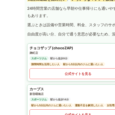
24時間営業の店舗なら早朝や仕事帰りにも通いや
もあります。
選ぶときは設備や営業時間、料金、スタッフのサ
自由度が高い分、自分で通う意思が必要なため、
チョコザップ (chocoZAP)
麹町店
スポーツジム
駅から徒歩9分
隙間時間を活用したい人
駅から5分以内のジムに通いたい人
公式サイトを見る
カーブス
新宿曙橋店
スポーツジム
駅から徒歩14分
駅から5分以内のジムに通いたい人
運動不足を解消したい人
女性専
公式サイトを見る