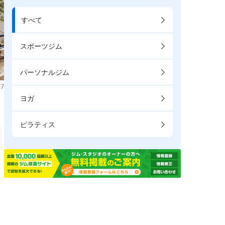
すべて
スポーツジム
パーソナルジム
7
ヨガ
ピラティス