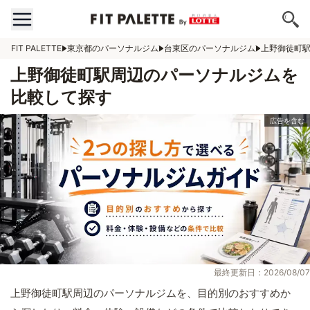
FIT PALETTE
東京都のパーソナルジム
台東区のパーソナルジム
上野御徒町
上野御徒町駅周辺のパーソナルジムを
比較して探す
最終更新日：2026/08/07
上野御徒町駅周辺のパーソナルジムを、目的別のおすすめか