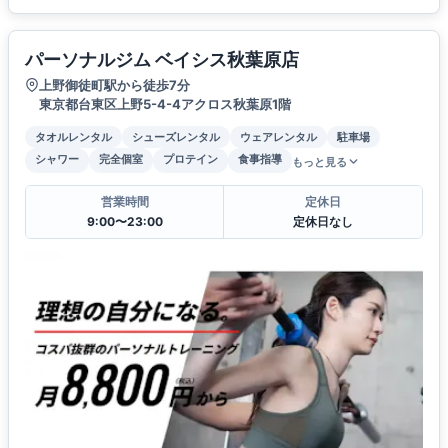
パーソナルジム ベイシス秋葉原店
上野御徒町駅から徒歩7分
東京都台東区上野5-4-4アクロス秋葉原1階
タオルレンタル
シューズレンタル
ウェアレンタル
駐車場
シャワー
完全個室
プロテイン
食事指導
もっと見る
営業時間
定休日
9:00〜23:00
定休日なし