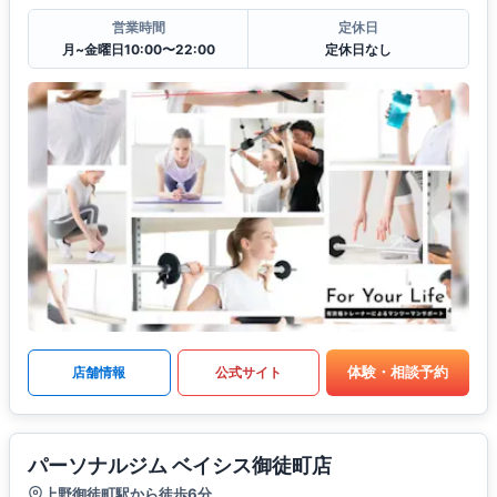
営業時間
定休日
月~金曜日10:00〜22:00
定休日なし
体験・相談予約
店舗情報
公式サイト
パーソナルジム ベイシス御徒町店
上野御徒町駅から徒歩6分