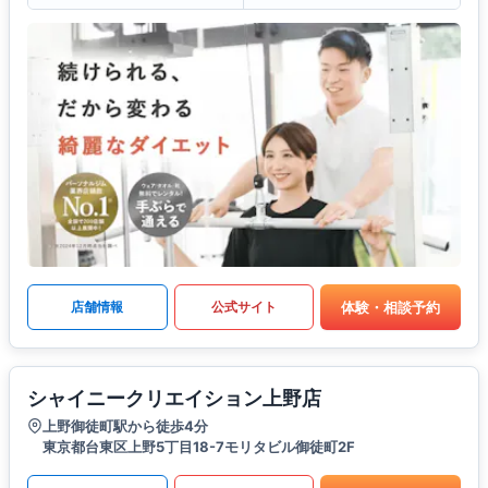
体験・相談予約
店舗情報
公式サイト
シャイニークリエイション上野店
上野御徒町駅から徒歩4分
東京都台東区上野5丁目18-7モリタビル御徒町2F