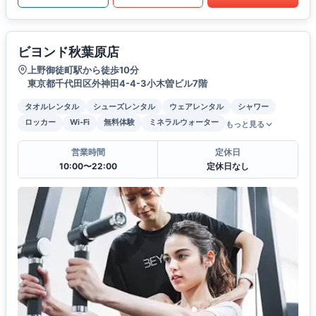
ビヨンド秋葉原店
上野御徒町駅から徒歩10分
東京都千代田区外神田4-4-3小木曽ビル7階
タオルレンタル
シューズレンタル
ウェアレンタル
シャワー
ロッカー
Wi-Fi
無料体験
ミネラルウォーター
もっと見る
営業時間
定休日
10:00〜22:00
定休日なし