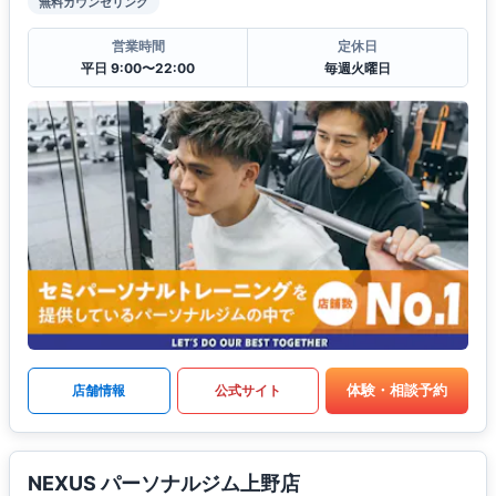
無料カウンセリング
営業時間
定休日
平日 9:00〜22:00
毎週火曜日
体験・相談予約
店舗情報
公式サイト
NEXUS パーソナルジム上野店