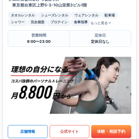
東京都台東区上野5-3-10山栄第3ビル1階
タオルレンタル
シューズレンタル
ウェアレンタル
駐車場
シャワー
完全個室
プロテイン
食事指導
もっと見る
営業時間
定休日
9:00〜23:00
定休日なし
体験・相談予約
店舗情報
公式サイト