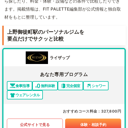
ら探したり、料金・体験・設備などの条件で比較したりでき
ます。掲載情報は、FIT PALETTE編集部が公式情報と独自取
材をもとに整理しています。
上野御徒町駅のパーソナルジムを
要点だけでサクッと比較
ライザップ
あなた専用プログラム
食事指導
無料体験
完全個室
シャワー
ウェアレンタル
おすすめコース料金
327,800円
公式サイトで見る
体験・相談予約