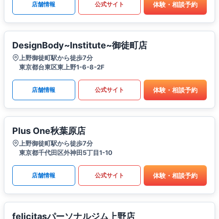
体験・相談予約
店舗情報
公式サイト
DesignBody~Institute~御徒町店
上野御徒町駅から徒歩7分
東京都台東区東上野1-6-8-2F
体験・相談予約
店舗情報
公式サイト
Plus One秋葉原店
上野御徒町駅から徒歩7分
東京都千代田区外神田5丁目1-10
体験・相談予約
店舗情報
公式サイト
felicitasパーソナルジム上野店