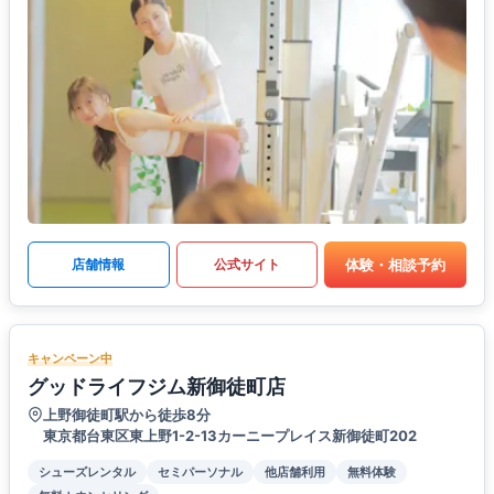
体験・相談予約
店舗情報
公式サイト
キャンペーン中
グッドライフジム新御徒町店
上野御徒町駅から徒歩8分
東京都台東区東上野1-2-13カーニープレイス新御徒町202
シューズレンタル
セミパーソナル
他店舗利用
無料体験