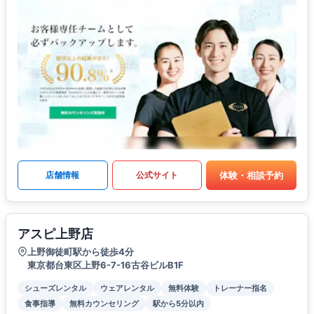
体験・相談予約
店舗情報
公式サイト
アスピ上野店
上野御徒町駅から徒歩4分
東京都台東区上野6-7-16古谷ビルB1F
シューズレンタル
ウェアレンタル
無料体験
トレーナー指名
食事指導
無料カウンセリング
駅から5分以内