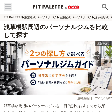
FIT PALETTE
東京都のパーソナルジム
台東区のパーソナルジム
浅草橋駅の
浅草橋駅周辺のパーソナルジムを比較
して探す
最終更新日：2026/08/07
浅草橋駅周辺のパーソナルジムを、目的別のおすすめから探