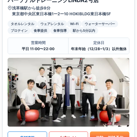
パーソナルトレーニングLINDA2号店
浅草橋駅から徒歩9分
東京都中央区東日本橋1ー2ー10 HOKIBLDG東日本橋5F
タオルレンタル
ウェアレンタル
Wi-Fi
ウォーターサーバー
プロテイン
食事提供
食事指導
駅から5分以内
営業時間
定休日
平日 11:00〜22:00
年末年始（12/28~1/3）以外無休