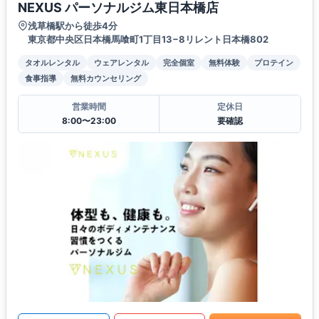
NEXUS パーソナルジム東日本橋店
浅草橋駅から徒歩4分
東京都中央区日本橋馬喰町1丁目13−8リレント日本橋802
タオルレンタル
ウェアレンタル
完全個室
無料体験
プロテイン
食事指導
無料カウンセリング
営業時間
定休日
8:00〜23:00
要確認