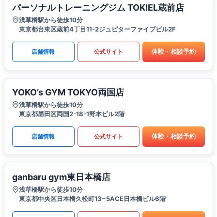
パーソナルトレーニングジム TOKIEL蔵前店
浅草橋駅から徒歩10分
東京都台東区蔵前4丁目11-2ジュピターファイブビル2F
体験・相談予約
店舗情報
公式サイト
YOKO’s GYM TOKYO両国店
浅草橋駅から徒歩10分
東京都墨田区両国2-18-1野本ビル2階
体験・相談予約
店舗情報
公式サイト
ganbaru gym東日本橋店
浅草橋駅から徒歩10分
東京都中央区日本橋久松町13−5ACE日本橋ビル6階