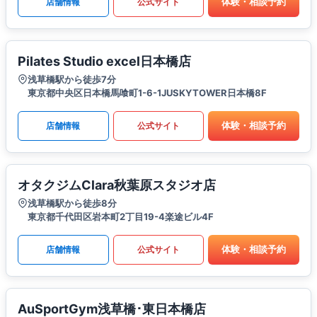
体験・相談予約
店舗情報
公式サイト
Pilates Studio excel日本橋店
浅草橋駅から徒歩7分
東京都中央区日本橋馬喰町1-6-1JUSKYTOWER日本橋8F
体験・相談予約
店舗情報
公式サイト
オタクジムClara秋葉原スタジオ店
浅草橋駅から徒歩8分
東京都千代田区岩本町2丁目19-4楽途ビル4F
体験・相談予約
店舗情報
公式サイト
AuSportGym浅草橋･東日本橋店