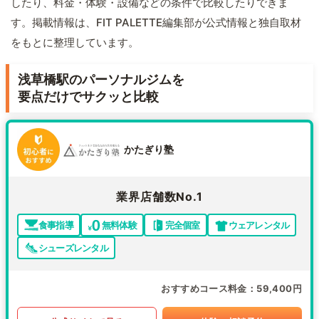
したり、料金・体験・設備などの条件で比較したりできま
す。掲載情報は、FIT PALETTE編集部が公式情報と独自取材
をもとに整理しています。
浅草橋駅のパーソナルジムを
要点だけでサクッと比較
かたぎり塾
業界店舗数No.1
食事指導
無料体験
完全個室
ウェアレンタル
シューズレンタル
おすすめコース料金
59,400円