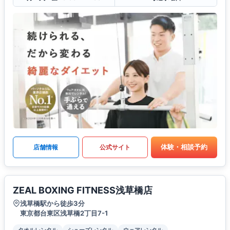
体験・相談予約
店舗情報
公式サイト
ZEAL BOXING FITNESS浅草橋店
浅草橋駅から徒歩3分
東京都台東区浅草橋2丁目7-1
タオルレンタル
シューズレンタル
ウェアレンタル