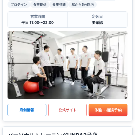
プロテイン
食事提供
食事指導
駅から5分以内
営業時間
定休日
平日 11:00〜22:00
要確認
体験・相談予約
店舗情報
公式サイト