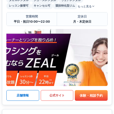
レッスン振替可
キャンセル可
競技特化型ジム
もっと見る
営業時間
定休日
平日・祝日10:00〜22:00
月・木定休日
体験・相談予約
店舗情報
公式サイト