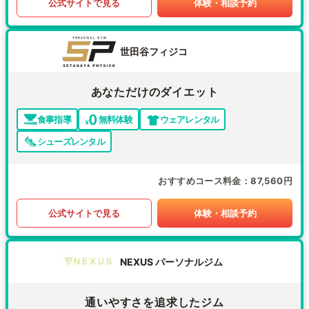
公式サイトで見る
体験・相談予約
世田谷フィジコ
あなただけのダイエット
食事指導
無料体験
ウェアレンタル
シューズレンタル
おすすめコース料金
87,560円
公式サイトで見る
体験・相談予約
NEXUS パーソナルジム
通いやすさを追求したジム