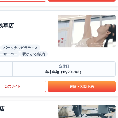
浅草店
パーソナルピラティス
ーサーバー
駅から5分以内
定休日
年末年始（12/29~1/3）
体験・相談予約
公式サイト
店