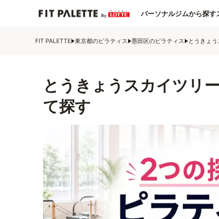
パーソナルジムから探す
FIT PALETTE
東京都のピラティス
墨田区のピラティス
とうきょう
とうきょうスカイツリ
て探す