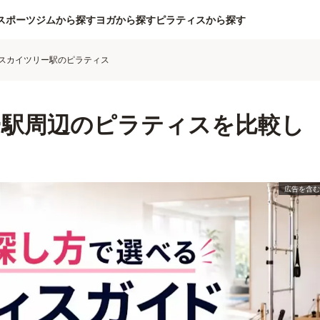
スポーツジムから探す
ヨガから探す
ピラティスから探す
スカイツリー駅のピラティス
ー駅周辺のピラティスを比較し