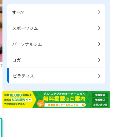
すべて
スポーツジム
パーソナルジム
ヨガ
7
件
ピラティス