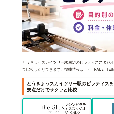
とうきょうスカイツリー駅周辺のピラティススタジオ
で比較したりできます。掲載情報は、FIT PALET
とうきょうスカイツリー駅のピラティスを
要点だけでサクッと比較
マシンピラテ
ィススタジオ
ザ･シルク