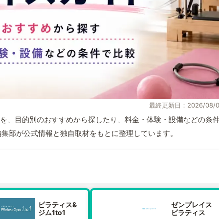
最終更新日：2026/08/0
を、目的別のおすすめから探したり、料金・体験・設備などの条
TE編集部が公式情報と独自取材をもとに整理しています。
ピラティス&
ゼンプレイス
ジム1to1
ピラティス