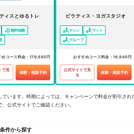
ティスとゆるトレ
ピラティス・ヨガスタジオ
無料体験
マシン
マット
用
グループ
すめコース料金
179,685円
おすすめコース料金
16,940円
トで見
公式サイトで見
体験・相談予約
体験・相談予約
る
しています。時期によっては、キャンペーンで料金が割引され
で、公式サイトでご確認ください。
条件から探す