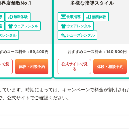
業界店舗数No.1
多様な指導スタイル
導
無料体験
食事指導
無料体験
室
ウェアレンタル
ウェアレンタル
ズレンタル
シューズレンタル
すめコース料金
59,400円
おすすめコース料金
140,800円
トで見
公式サイトで見
体験・相談予約
体験・相談予約
る
しています。時期によっては、キャンペーンで料金が割引され
で、公式サイトでご確認ください。