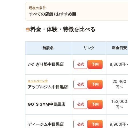
現在の条件
すべての店舗 / おすすめ順
料金・体験・特徴を比べる
施設名
リンク
料金目安
かたぎり塾中目黒店
8,800円
公式
予約
20,460
キャンペーン中
公式
予約
アップルジム中目黒店
円〜
152,000
GO`S GYM中目黒店
公式
予約
円〜
ディージム中目黒店
9,900円
公式
予約