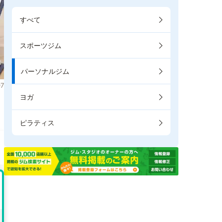
すべて
スポーツジム
パーソナルジム
7
ヨガ
ピラティス