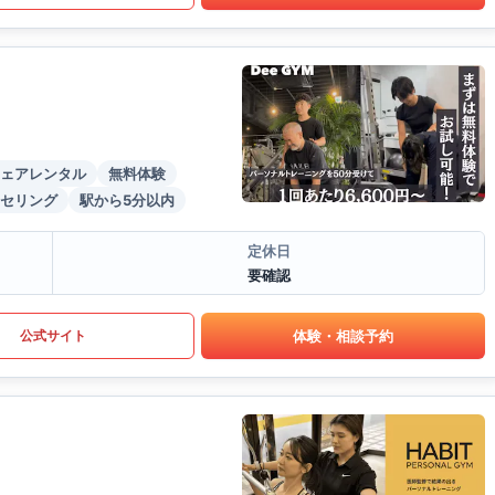
ェアレンタル
無料体験
セリング
駅から5分以内
定休日
要確認
体験・相談予約
公式サイト