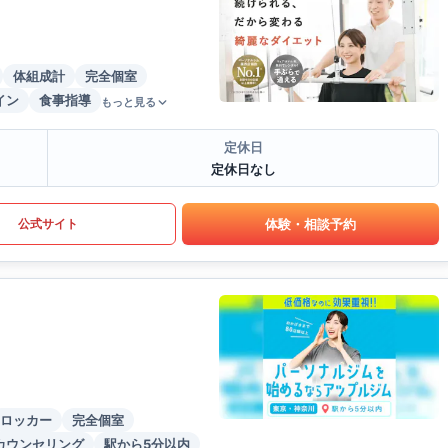
体組成計
完全個室
イン
食事指導
もっと見る
定休日
定休日なし
体験・相談予約
公式サイト
ロッカー
完全個室
カウンセリング
駅から5分以内