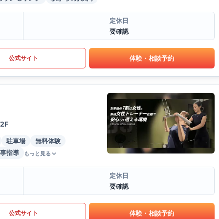
定休日
要確認
体験・相談予約
公式サイト
2F
駐車場
無料体験
事指導
もっと見る
定休日
要確認
体験・相談予約
公式サイト