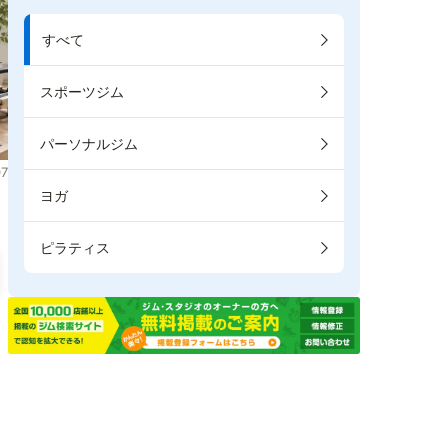
すべて
スポーツジム
パーソナルジム
7
ヨガ
ピラティス