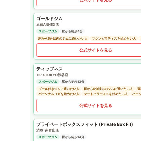
ゴールドジム
原宿ANNEX店
スポーツジム
駅から徒歩4分
駅から5分以内のジムに通いたい人
マシンピラティスを始めたい人
公式サイトを見る
ティップネス
TIP.XTOKYO渋谷店
スポーツジム
駅から徒歩13分
プール付きジムに通いたい人
駅から5分以内のジムに通いたい人
運
パーソナルヨガを始めたい人
マットピラティスを始めたい人
パー
公式サイトを見る
プライベートボックスフィット (Private Box Fit)
渋谷･南青山店
スポーツジム
駅から徒歩14分