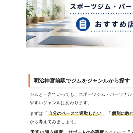
明治神宮前駅でジムをジャンルから探す
ジムと一言でいっても、スポーツジム・パーソナル
やすいジャンルは変わります。
まずは「
自分のペースで運動したい
」「
個別に教
から考えてみましょう。
予算
や
通う頻度
、
サポートの必要度
も合わせて見