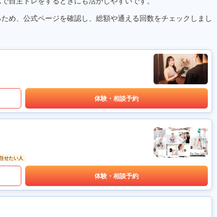
ムで自主トレをするときにも活かしやすいです。
るため、公式ページを確認し、総額や通える回数をチェックしまし
体験・相談予約
任せたい人
体験・相談予約