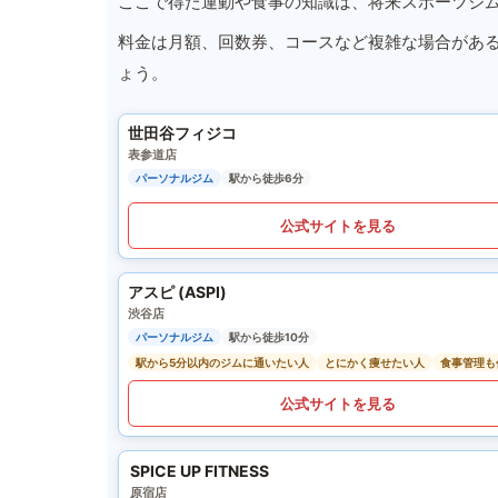
ここで得た運動や食事の知識は、将来スポーツジ
料金は月額、回数券、コースなど複雑な場合があ
ょう。
世田谷フィジコ
表参道店
パーソナルジム
駅から徒歩6分
公式サイトを見る
アスピ (ASPI)
渋谷店
パーソナルジム
駅から徒歩10分
駅から5分以内のジムに通いたい人
とにかく痩せたい人
食事管理も
公式サイトを見る
SPICE UP FITNESS
原宿店