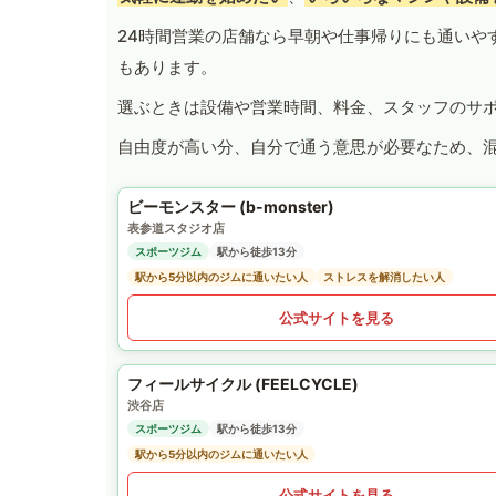
24時間営業の店舗なら早朝や仕事帰りにも通いや
もあります。
選ぶときは設備や営業時間、料金、スタッフのサ
自由度が高い分、自分で通う意思が必要なため、
ビーモンスター (b-monster)
表参道スタジオ店
スポーツジム
駅から徒歩13分
駅から5分以内のジムに通いたい人
ストレスを解消したい人
公式サイトを見る
フィールサイクル (FEELCYCLE)
渋谷店
スポーツジム
駅から徒歩13分
駅から5分以内のジムに通いたい人
公式サイトを見る