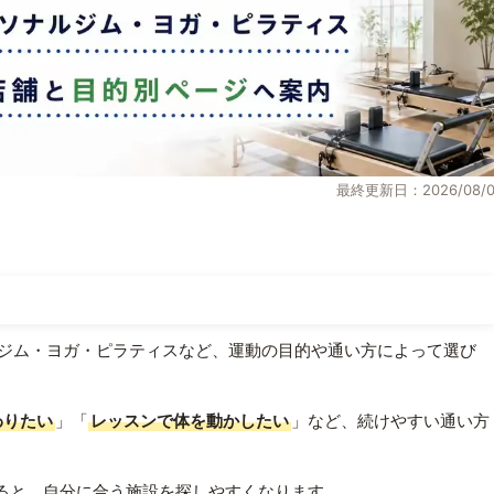
最終更新日：2026/08/0
ジム・ヨガ・ピラティスなど、運動の目的や通い方によって選び
わりたい
」「
レッスンで体を動かしたい
」など、続けやすい通い方
ると、自分に合う施設を探しやすくなります。