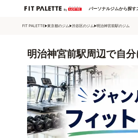
パーソナルジムから探す
FIT PALETTE
東京都のジム
渋谷区のジム
明治神宮前駅のジム
明治神宮前駅周辺で自分