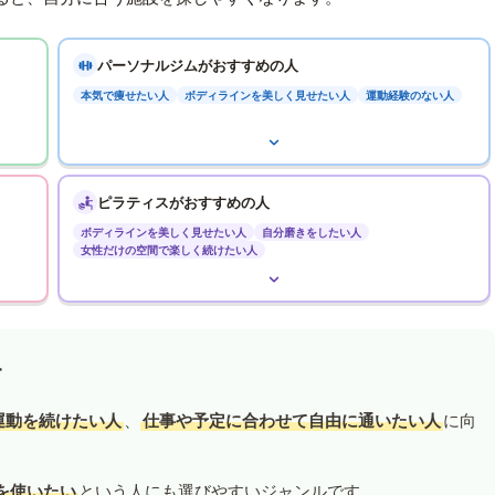
パーソナルジムがおすすめの人
本気で痩せたい人
ボディラインを美しく見せたい人
運動経験のない人
ピラティスがおすすめの人
ボディラインを美しく見せたい人
自分磨きをしたい人
女性だけの空間で楽しく続けたい人
す
運動を続けたい人
、
仕事や予定に合わせて自由に通いたい人
に向
を使いたい
という人にも選びやすいジャンルです。