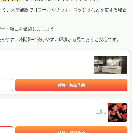
すく、大型施設ではプールやサウナ、スタジオなどを使える場合
ポート範囲を確認しましょう。
混みやすい時間帯や続けやすい環境かも見ておくと安心です。
体験・相談予約
体験・相談予約