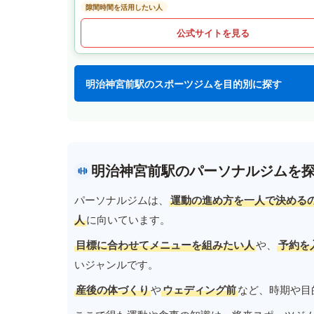
隙間時間を活用したい人
公式サイトを見る
明治神宮前駅のスポーツジムを目的別に探す
明治神宮前駅のパーソナルジムを
パーソナルジムは、
運動の進め方を一人で決める
人
に向いています。
目標に合わせてメニューを組みたい人
や、
予約を
いジャンルです。
産後の体づくり
や
ウェディング前
など、時期や目