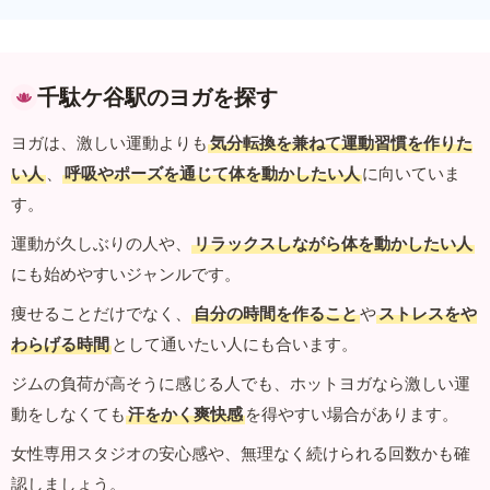
千駄ケ谷駅のヨガを探す
ヨガは、激しい運動よりも
気分転換を兼ねて運動習慣を作りた
い人
、
呼吸やポーズを通じて体を動かしたい人
に向いていま
す。
運動が久しぶりの人や、
リラックスしながら体を動かしたい人
にも始めやすいジャンルです。
痩せることだけでなく、
自分の時間を作ること
や
ストレスをや
わらげる時間
として通いたい人にも合います。
ジムの負荷が高そうに感じる人でも、ホットヨガなら激しい運
動をしなくても
汗をかく爽快感
を得やすい場合があります。
女性専用スタジオの安心感や、無理なく続けられる回数かも確
認しましょう。