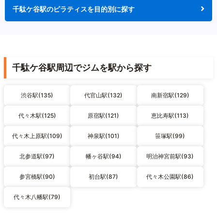
千駄ケ谷駅のピラティスを目的別に探す
千駄ケ谷駅周辺でジムを駅から探す
渋谷駅(135)
代官山駅(132)
南新宿駅(129)
代々木駅(125)
原宿駅(121)
恵比寿駅(113)
代々木上原駅(109)
神泉駅(101)
笹塚駅(99)
北参道駅(97)
幡ヶ谷駅(94)
明治神宮前駅(93)
参宮橋駅(90)
初台駅(87)
代々木公園駅(86)
代々木八幡駅(79)