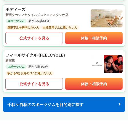
ボディーズ
新宿タカシマヤタイムズスクエアスタジオ店
スポーツジム
駅から徒歩14分
運動不足を解消したい人
女性専用ジムに通いたい人
公式サイトを見る
体験・相談予約
フィールサイクル (FEELCYCLE)
新宿店
スポーツジム
駅から車で3分
駅から5分以内のジムに通いたい人
公式サイトを見る
体験・相談予約
千駄ケ谷駅のスポーツジムを目的別に探す