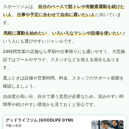
スポーツジムは、
自分のペースで筋トレや有酸素運動を続けた
い人
、
仕事や予定に合わせて自由に通いたい人
に向いていま
す。
気軽に運動を始めたい
、
いろいろなマシンや設備を使いたい
と
いう人にも選びやすいジャンルです。
24時間営業の店舗なら早朝や仕事帰りにも通いやすく、大型施
設ではプールやサウナ、スタジオなどを使える場合もありま
す。
選ぶときは設備や営業時間、料金、スタッフのサポート範囲を
確認しましょう。
自由度が高い分、自分で通う意思が必要なため、混みやすい時
間帯や続けやすい環境かも見ておくと安心です。
グッドライフジム (GOODLIFE GYM)
千駄ヶ谷店