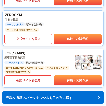
公式サイトを見る
体験・相談予約
ZEROGYM
千駄ヶ谷店
パーソナルジム
駅から徒歩5分
パーソナルヨガを始めたい人
公式サイトを見る
体験・相談予約
アスピ (ASPI)
新宿三丁目御苑店
パーソナルジム
駅から徒歩14分
駅から5分以内のジムに通いたい人
とにかく痩せたい人
食事管理も任せたい人
公式サイトを見る
体験・相談予約
千駄ケ谷駅のパーソナルジムを目的別に探す