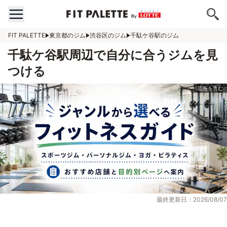
FIT PALETTE
東京都のジム
渋谷区のジム
千駄ケ谷駅のジム
千駄ケ谷駅周辺で自分に合うジムを見
つける
最終更新日：2026/08/07