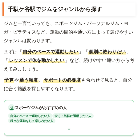
千駄ケ谷駅でジムをジャンルから探す
ジムと一言でいっても、スポーツジム・パーソナルジム・ヨ
ガ・ピラティスなど、運動の目的や通い方によって選びやすい
ジャンルは変わります。
まずは「
自分のペースで運動したい
」「
個別に教わりたい
」
「
レッスンで体を動かしたい
」など、続けやすい通い方から考
えてみましょう。
予算
や
通う頻度
、
サポートの必要度
も合わせて見ると、自分
に合う施設を探しやすくなります。
スポーツジムがおすすめの人
自分のペースで運動したい人
安く・気軽に運動したい人
様々な運動をして楽しみたい人