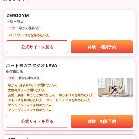
ZEROGYM
千駄ヶ谷店
ヨガ
駅から徒歩5分
パーソナルヨガを始めたい人
公式サイトを見る
体験・相談予約
ホットヨガスタジオ LAVA
新宿東口店
ヨガ
駅から車で3分
駅から5分以内のジムに通いたい人
女性専用ジムに通いたい人
姿勢・腰痛・肩こりが気になる人
ホットヨガを始めたい人
ストレスを解消したい人
マットピラティスを始めたい人
マシンピラティスを始めたい人
グループレッスンで始めたい人
公式サイトを見る
体験・相談予約