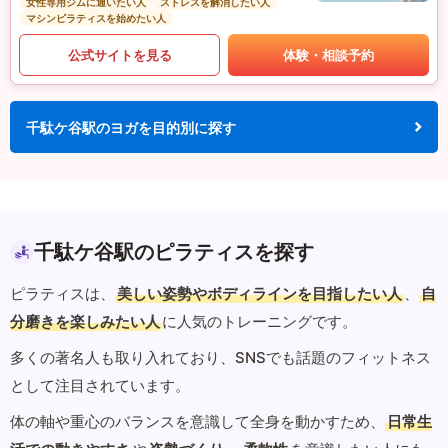
女性専用ジムに通いたい人
ストレスを解消したい人
マシンピラティスを始めたい人
公式サイトを見る
体験・相談予約
千駄ケ谷駅のヨガを目的別に探す
千駄ケ谷駅のピラティスを探す
ピラティスは、
美しい姿勢やボディラインを目指したい人
、
自
分磨きを楽しみたい人
に人気のトレーニングです。
多くの著名人も取り入れており、SNSでも話題のフィットネス
として注目されています。
体の軸や重心のバランスを意識して全身を動かすため、
日常生