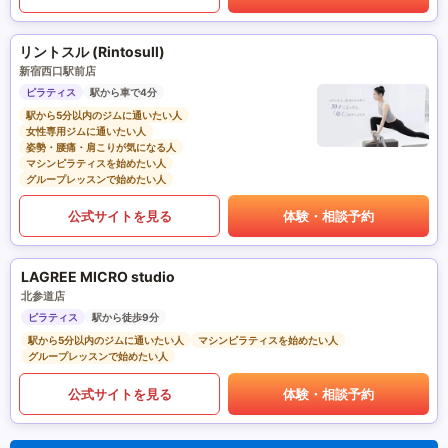
リントスル (Rintosull)
新宿西口駅前店
ピラティス
駅から車で4分
駅から5分以内のジムに通いたい人
女性専用ジムに通いたい人
姿勢・腰痛・肩こりが気になる人
マシンピラティスを始めたい人
グループレッスンで始めたい人
公式サイトを見る
体験・相談予約
LAGREE MICRO studio
北参道店
ピラティス
駅から徒歩9分
駅から5分以内のジムに通いたい人
マシンピラティスを始めたい人
グループレッスンで始めたい人
公式サイトを見る
体験・相談予約