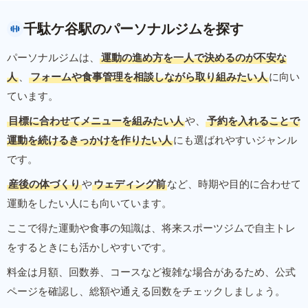
千駄ケ谷駅のパーソナルジムを探す
パーソナルジムは、
運動の進め方を一人で決めるのが不安な
人
、
フォームや食事管理を相談しながら取り組みたい人
に向い
ています。
目標に合わせてメニューを組みたい人
や、
予約を入れることで
運動を続けるきっかけを作りたい人
にも選ばれやすいジャンル
です。
産後の体づくり
や
ウェディング前
など、時期や目的に合わせて
運動をしたい人にも向いています。
ここで得た運動や食事の知識は、将来スポーツジムで自主トレ
をするときにも活かしやすいです。
料金は月額、回数券、コースなど複雑な場合があるため、公式
ページを確認し、総額や通える回数をチェックしましょう。