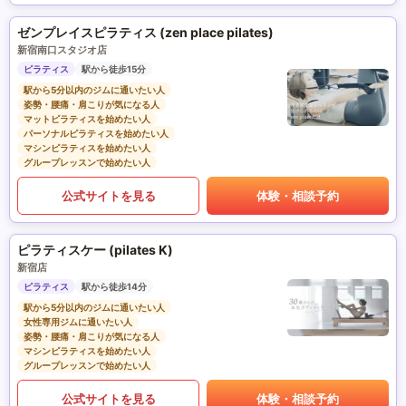
ゼンプレイスピラティス (zen place pilates)
新宿南口スタジオ店
ピラティス
駅から徒歩15分
駅から5分以内のジムに通いたい人
姿勢・腰痛・肩こりが気になる人
マットピラティスを始めたい人
パーソナルピラティスを始めたい人
マシンピラティスを始めたい人
グループレッスンで始めたい人
公式サイトを見る
体験・相談予約
ピラティスケー (pilates K)
新宿店
ピラティス
駅から徒歩14分
駅から5分以内のジムに通いたい人
女性専用ジムに通いたい人
姿勢・腰痛・肩こりが気になる人
マシンピラティスを始めたい人
グループレッスンで始めたい人
公式サイトを見る
体験・相談予約