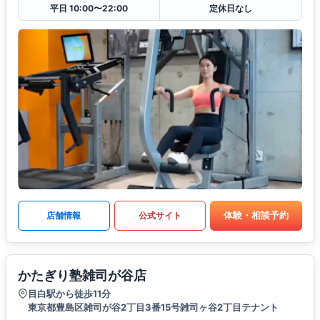
平日 10:00〜22:00
定休日なし
体験・相談予約
店舗情報
公式サイト
かたぎり塾雑司が谷店
目白駅から徒歩11分
東京都豊島区雑司が谷2丁目3番15号雑司ヶ谷2丁目テナント