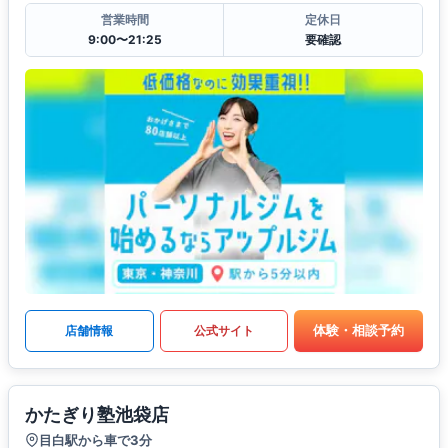
営業時間
定休日
9:00〜21:25
要確認
体験・相談予約
店舗情報
公式サイト
かたぎり塾池袋店
目白駅から車で3分