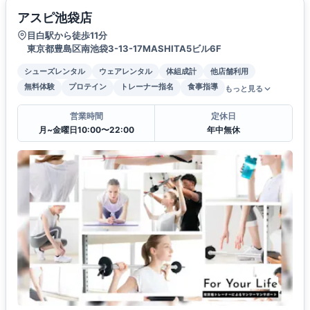
アスピ池袋店
目白駅から徒歩11分
東京都豊島区南池袋3-13-17MASHITA5ビル6F
シューズレンタル
ウェアレンタル
体組成計
他店舗利用
無料体験
プロテイン
トレーナー指名
食事指導
もっと見る
営業時間
定休日
月~金曜日10:00〜22:00
年中無休