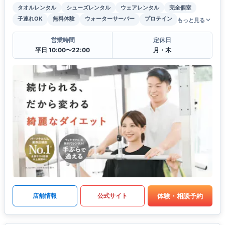
タオルレンタル
シューズレンタル
ウェアレンタル
完全個室
子連れOK
無料体験
ウォーターサーバー
プロテイン
もっと見る
営業時間
定休日
平日 10:00〜22:00
月・木
体験・相談予約
店舗情報
公式サイト