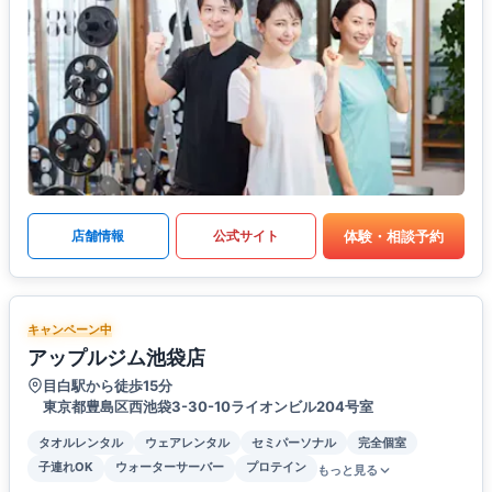
体験・相談予約
店舗情報
公式サイト
キャンペーン中
アップルジム池袋店
目白駅から徒歩15分
東京都豊島区西池袋3-30-10ライオンビル204号室
タオルレンタル
ウェアレンタル
セミパーソナル
完全個室
子連れOK
ウォーターサーバー
プロテイン
もっと見る