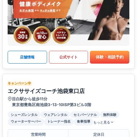
体験・相談予約
店舗情報
公式サイト
キャンペーン中
エクササイズコーチ池袋東口店
目白駅から徒歩11分
東京都豊島区南池袋3-13-10ISP第3ビル3階
シューズレンタル
ウェアレンタル
セミパーソナル
無料体験
ウォーターサーバー
トレーナー指名
食事指導
もっと見る
営業時間
定休日