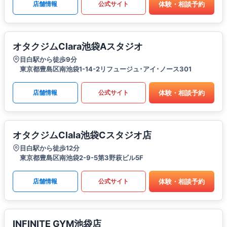
体験・相談予約
店舗情報
公式サイト
オタクジムClara池袋Aスタジオ
目白駅から徒歩9分
東京都豊島区南池袋1-14-2リフュージュ･アイ･ノース301
体験・相談予約
店舗情報
公式サイト
オタクジムClala池袋Cスタジオ店
目白駅から徒歩12分
東京都豊島区南池袋2-9-5第3野萩ビル5F
体験・相談予約
店舗情報
公式サイト
INFINITE GYM池袋店