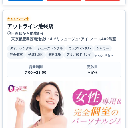
キャンペーン中
アウトライン池袋店
目白駅から徒歩9分
東京都豊島区南池袋1-14-2リフュージュ･アイ･ノース402号室
タオルレンタル
シューズレンタル
ウェアレンタル
シャワー
完全個室
子連れOK
無料体験
アミノ酸ドリンク
もっと見る
営業時間
定休日
7:00〜23:00
不定休