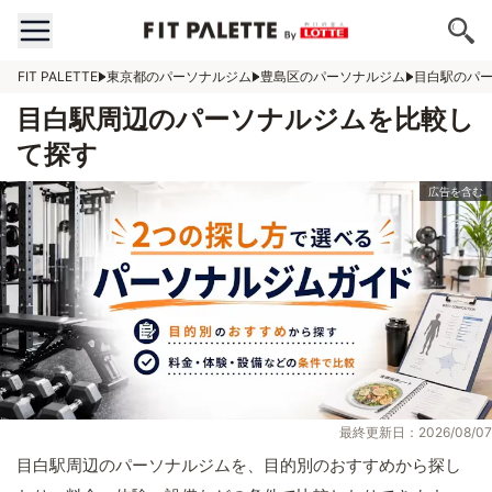
FIT PALETTE
東京都のパーソナルジム
豊島区のパーソナルジム
目白駅のパ
目白駅周辺のパーソナルジムを比較し
て探す
最終更新日：2026/08/07
目白駅周辺のパーソナルジムを、目的別のおすすめから探し