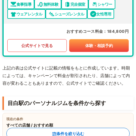
食事指導
無料体験
完全個室
シャワー
ウェアレンタル
シューズレンタル
女性専用
おすすめコース料金
184,800円
公式サイトで見る
体験・相談予約
上記の表は公式サイトに記載の情報をもとに作成しています。時期
によっては、キャンペーンで料金が割引されたり、店舗によって内
容が変わることもありますので、公式サイトでご確認ください。
目白駅のパーソナルジムを条件から探す
現在の条件
すべての店舗 / おすすめ順
条件を絞り込む