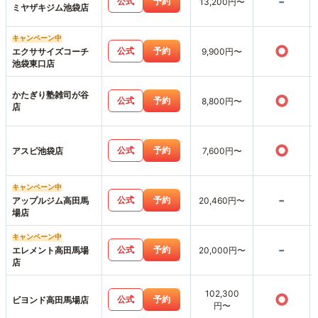
-
公式
予約
13,200円〜
ミヤザキジム池袋店
キャンペーン中
○
公式
予約
エクササイズコーチ
9,900円〜
池袋東口店
かたぎり塾雑司が谷
○
公式
予約
8,800円〜
店
○
公式
予約
アスピ池袋店
7,600円〜
キャンペーン中
-
公式
予約
アップルジム高田馬
20,460円〜
場店
キャンペーン中
-
公式
予約
エレメント高田馬場
20,000円〜
店
102,300
○
公式
予約
ビヨンド高田馬場店
円〜