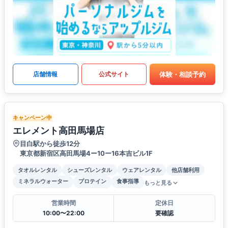
体験・相談予約
店舗情報
公式サイト
キャンペーン中
エレメント高田馬場店
目白駅から徒歩12分
東京都新宿区高田馬場4ー10ー16本吉ビル1F
タオルレンタル
シューズレンタル
ウェアレンタル
他店舗利用
ミネラルウォーター
プロテイン
食事指導
もっと見る
営業時間
定休日
10:00〜22:00
要確認