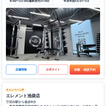
9:00〜22:00(最終受付21:00)
年末年始12/31~1/2
体験・相談予約
店舗情報
公式サイト
キャンペーン中
エレメント池袋店
目白駅から徒歩9分