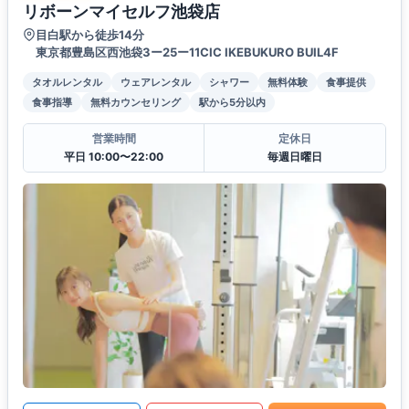
リボーンマイセルフ池袋店
目白駅から徒歩14分
東京都豊島区西池袋3ー25ー11CIC IKEBUKURO BUIL4F
タオルレンタル
ウェアレンタル
シャワー
無料体験
食事提供
食事指導
無料カウンセリング
駅から5分以内
営業時間
定休日
平日 10:00〜22:00
毎週日曜日