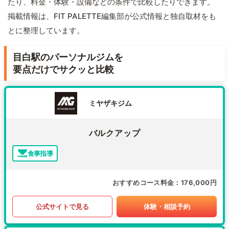
たり、料金・体験・設備などの条件で比較したりできます。
掲載情報は、FIT PALETTE編集部が公式情報と独自取材をも
とに整理しています。
目白駅のパーソナルジムを
要点だけでサクッと比較
ミヤザキジム
バルクアップ
食事指導
おすすめコース料金
176,000円
公式サイトで見る
体験・相談予約