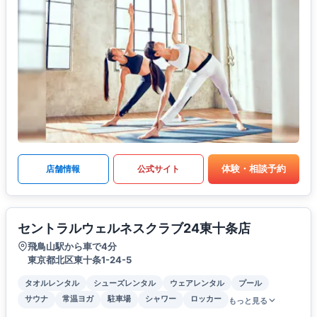
体験・相談予約
店舗情報
公式サイト
セントラルウェルネスクラブ24東十条店
飛鳥山駅から車で4分
東京都北区東十条1-24-5
タオルレンタル
シューズレンタル
ウェアレンタル
プール
サウナ
常温ヨガ
駐車場
シャワー
ロッカー
もっと見る