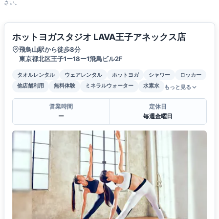
さい。
ホットヨガスタジオ LAVA王子アネックス店
飛鳥山駅から徒歩8分
東京都北区王子1ー18ー1飛鳥ビル2F
タオルレンタル
ウェアレンタル
ホットヨガ
シャワー
ロッカー
他店舗利用
無料体験
ミネラルウォーター
水素水
もっと見る
営業時間
定休日
ー
毎週金曜日