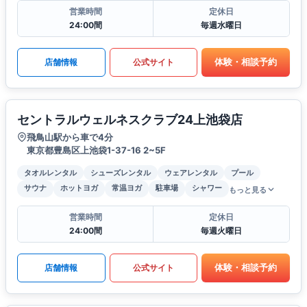
営業時間
定休日
24:00間
毎週水曜日
体験・相談予約
店舗情報
公式サイト
セントラルウェルネスクラブ24上池袋店
飛鳥山駅から車で4分
東京都豊島区上池袋1-37-16 2~5F
タオルレンタル
シューズレンタル
ウェアレンタル
プール
サウナ
ホットヨガ
常温ヨガ
駐車場
シャワー
もっと見る
営業時間
定休日
24:00間
毎週火曜日
体験・相談予約
店舗情報
公式サイト