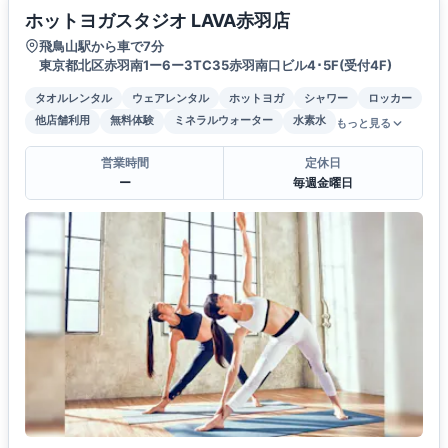
ホットヨガスタジオ LAVA赤羽店
飛鳥山駅から車で7分
東京都北区赤羽南1ー6ー3TC35赤羽南口ビル4･5F(受付4F)
タオルレンタル
ウェアレンタル
ホットヨガ
シャワー
ロッカー
他店舗利用
無料体験
ミネラルウォーター
水素水
もっと見る
営業時間
定休日
ー
毎週金曜日