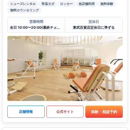
シューズレンタル
常温ヨガ
ロッカー
他店舗利用
無料体験
無料カウンセリング
営業時間
定休日
全日 10:00〜20:00(最終チェックイン19:30)
東武百貨店定休日に準ずる
体験・相談予約
店舗情報
公式サイト