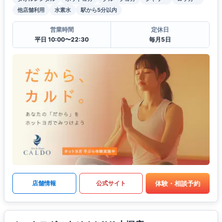
他店舗利用
水素水
駅から5分以内
営業時間
定休日
平日 10:00〜22:30
毎月5日
体験・相談予約
店舗情報
公式サイト