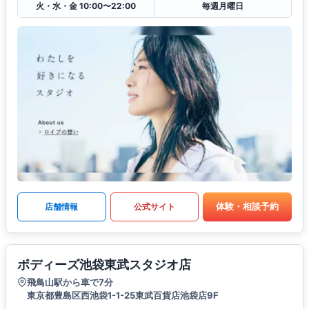
火・水・金 10:00〜22:00
毎週月曜日
体験・相談予約
店舗情報
公式サイト
ボディーズ池袋東武スタジオ店
飛鳥山駅から車で7分
東京都豊島区西池袋1-1-25東武百貨店池袋店9F