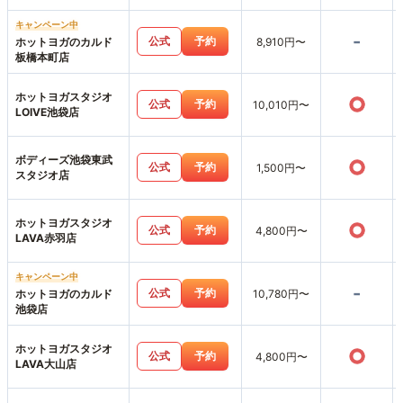
キャンペーン中
-
公式
予約
ホットヨガのカルド
8,910円〜
板橋本町店
ホットヨガスタジオ
○
公式
予約
10,010円〜
LOIVE池袋店
ボディーズ池袋東武
○
公式
予約
1,500円〜
スタジオ店
ホットヨガスタジオ
○
公式
予約
4,800円〜
LAVA赤羽店
キャンペーン中
-
公式
予約
ホットヨガのカルド
10,780円〜
池袋店
ホットヨガスタジオ
○
公式
予約
4,800円〜
LAVA大山店