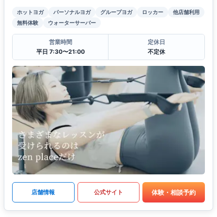
ホットヨガ
パーソナルヨガ
グループヨガ
ロッカー
他店舗利用
無料体験
ウォーターサーバー
営業時間
定休日
平日 7:30〜21:00
不定休
体験・相談予約
店舗情報
公式サイト