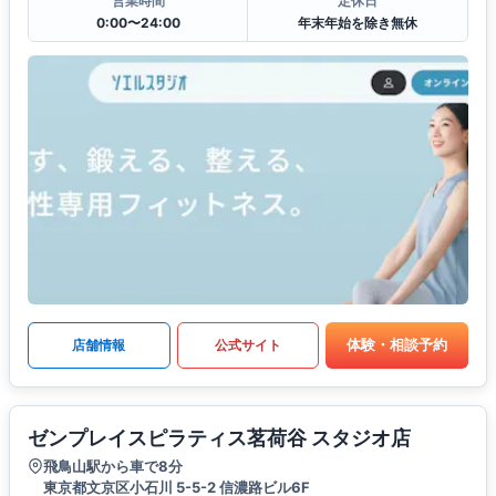
営業時間
定休日
0:00〜24:00
年末年始を除き無休
体験・相談予約
店舗情報
公式サイト
ゼンプレイスピラティス茗荷谷 スタジオ店
飛鳥山駅から車で8分
東京都文京区小石川 5-5-2 信濃路ビル6F