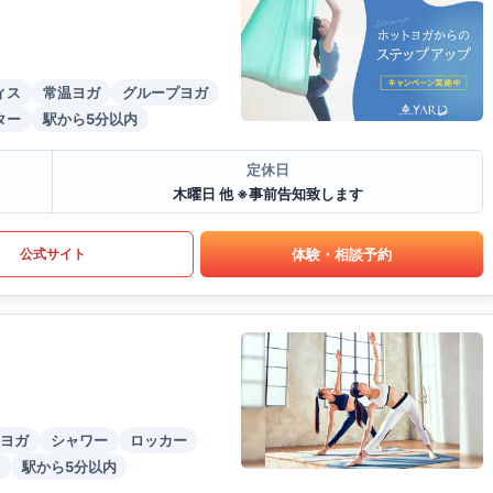
ィス
常温ヨガ
グループヨガ
ター
駅から5分以内
定休日
木曜日 他 ※事前告知致します
体験・相談予約
公式サイト
ヨガ
シャワー
ロッカー
駅から5分以内