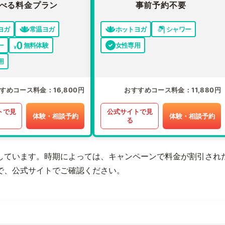
べる料金プラン
事前予約不要
ヨガ
常温ヨガ
ホットヨガ
シャワー
ー
無料体験
女性専用
用
すめコース料金
16,800円
おすすめコース料金
11,880円
トで見
公式サイトで見
体験・相談予約
体験・相談予約
る
しています。時期によっては、キャンペーンで料金が割引され
で、公式サイトでご確認ください。