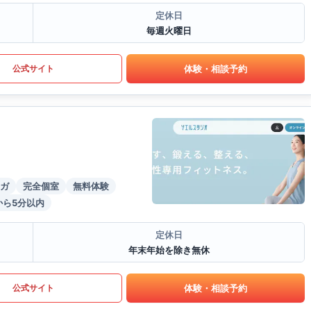
定休日
毎週火曜日
体験・相談予約
公式サイト
ガ
完全個室
無料体験
から5分以内
定休日
年末年始を除き無休
体験・相談予約
公式サイト