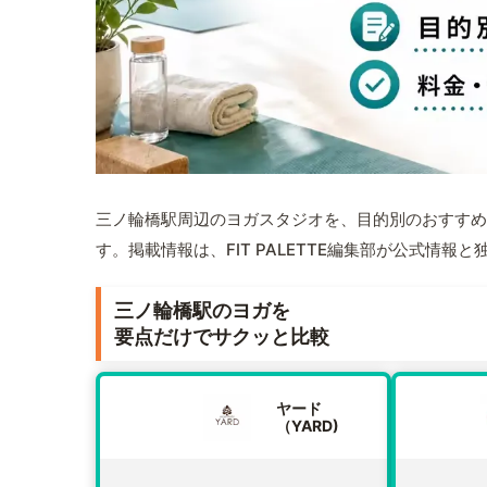
三ノ輪橋駅周辺のヨガスタジオを、目的別のおすすめ
す。掲載情報は、FIT PALETTE編集部が公式情
三ノ輪橋駅のヨガを
要点だけでサクッと比較
ヤード
（YARD)