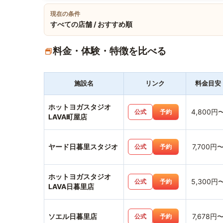
現在の条件
すべての店舗 / おすすめ順
料金・体験・特徴を比べる
施設名
リンク
料金目安
ホットヨガスタジオ
4,800円
公式
予約
LAVA町屋店
ヤード日暮里スタジオ
7,700円
公式
予約
ホットヨガスタジオ
5,300円
公式
予約
LAVA日暮里店
ソエル日暮里店
7,678円
公式
予約