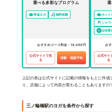
選べる多彩なプログラム
選
常温ヨガ
無料体験
ホット
シャワ
女性専
おすすめコース料金
18,480円
おす
公式サイトで見
公式サイ
体験・相談予約
る
る
上記の表は公式サイトに記載の情報をもとに作成
り、店舗によって内容が変わることもありますの
三ノ輪橋駅のヨガを条件から探す