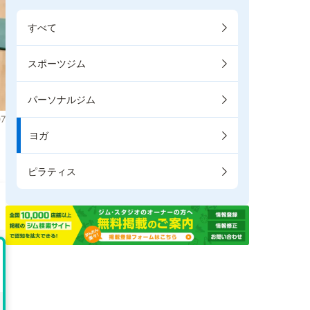
すべて
スポーツジム
パーソナルジム
7
ヨガ
ピラティス