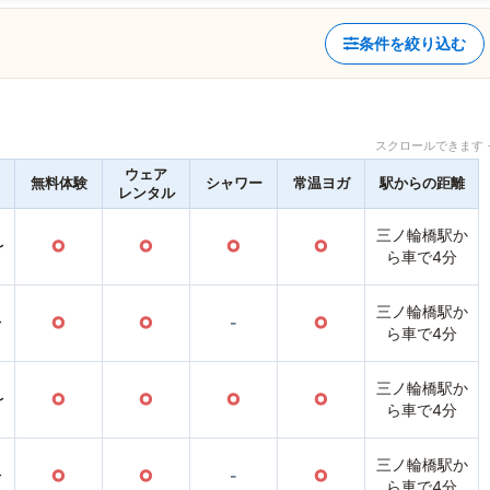
条件を絞り込む
スクロールできます 
ウェア
無料体験
シャワー
常温ヨガ
駅からの距離
レンタル
三ノ輪橋駅か
〜
○
○
○
○
ら車で4分
三ノ輪橋駅か
〜
○
○
-
○
ら車で4分
三ノ輪橋駅か
〜
○
○
○
○
ら車で4分
三ノ輪橋駅か
〜
○
○
-
○
ら車で4分