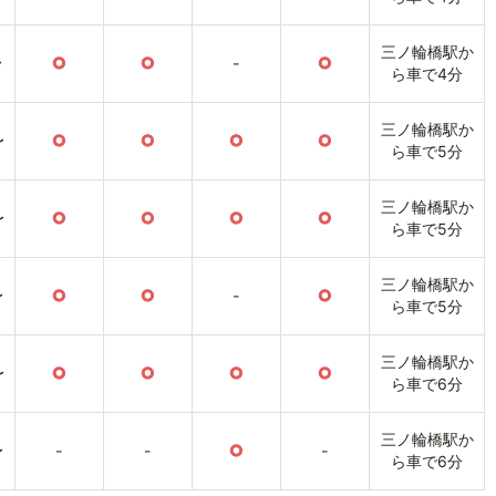
三ノ輪橋駅か
〜
○
○
-
○
ら車で4分
三ノ輪橋駅か
〜
○
○
○
○
ら車で5分
三ノ輪橋駅か
〜
○
○
○
○
ら車で5分
三ノ輪橋駅か
〜
○
○
-
○
ら車で5分
三ノ輪橋駅か
〜
○
○
○
○
ら車で6分
三ノ輪橋駅か
〜
-
-
○
-
ら車で6分