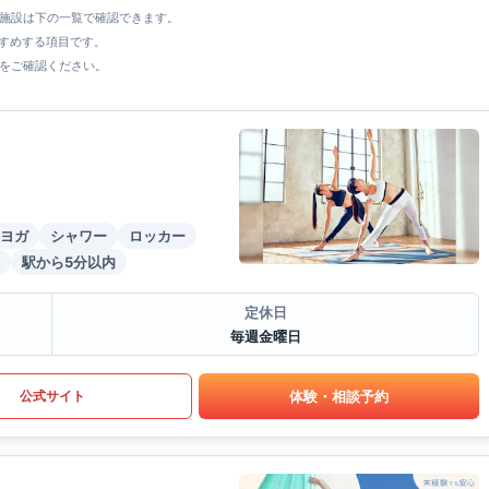
全施設は下の一覧で確認できます。
すすめする項目です。
をご確認ください。
ヨガ
シャワー
ロッカー
駅から5分以内
定休日
毎週金曜日
体験・相談予約
公式サイト