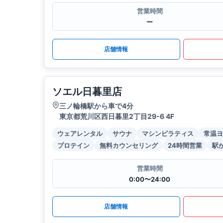
営業時間
ー
店舗情報
ソエル日暮里店
三ノ輪橋駅から車で4分
東京都荒川区西日暮里2丁目29-6 4F
ウェアレンタル
サウナ
マシンピラティス
常温ヨ
プロテイン
無料カウンセリング
24時間営業
駅
営業時間
0:00〜24:00
店舗情報