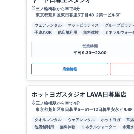
ヤード日暮里スタジオ
三ノ輪橋駅から車で4分
東京都荒川区東日暮里5丁目48-2第一ビル5F
ウェアレンタル
マットピラティス
グループピラテ
子連れOK
他店舗利用
無料体験
ミネラルウォー
営業時間
平日 9:30〜22:00
店舗情報
ホットヨガスタジオ LAVA日暮里店
三ノ輪橋駅から車で4分
東京都荒川区東日暮里5ー51ー12日暮里安永ビル8F
タオルレンタル
ウェアレンタル
ホットヨガ
常温
他店舗利用
無料体験
ミネラルウォーター
水素水