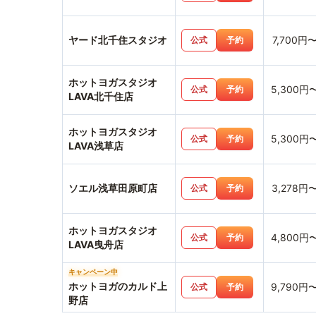
ヤード北千住スタジオ
7,700円
公式
予約
ホットヨガスタジオ
5,300円
公式
予約
LAVA北千住店
ホットヨガスタジオ
5,300円
公式
予約
LAVA浅草店
ソエル浅草田原町店
3,278円
公式
予約
ホットヨガスタジオ
4,800円
公式
予約
LAVA曳舟店
キャンペーン中
ホットヨガのカルド上
9,790円
公式
予約
野店