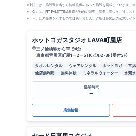
※上記には、施設運営者から情報提供のあった施設を掲載しています。
※「○」は、FIT PALETTE編集部が独自の調査・基準に基づき、特にお
※「－」は未提供を示すものではありません。詳細は各施設の公式サイト
ホットヨガスタジオ LAVA町屋店
三ノ輪橋駅から車で4分
東京都荒川区町屋1ー2ー5TKビル2･3F(受付3F)
タオルレンタル
ウェアレンタル
ホットヨガ
常温
他店舗利用
無料体験
ミネラルウォーター
水素水
営業時間
ー
店舗情報