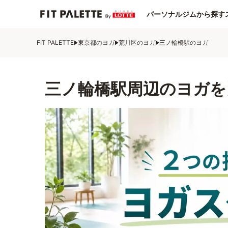
パーソナルジムから探す
FIT PALETTE
東京都のヨガ
荒川区のヨガ
三ノ輪橋駅のヨガ
三ノ輪橋駅周辺のヨガを