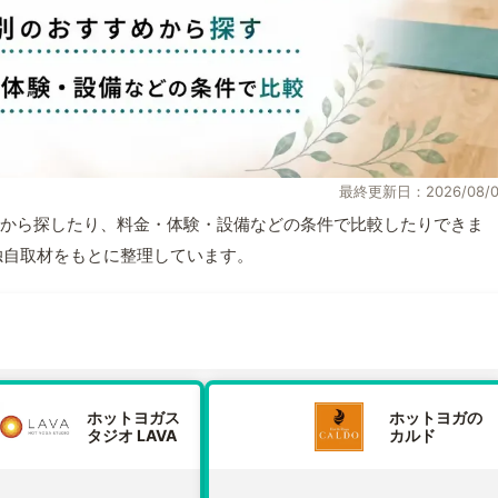
最終更新日：2026/08/0
から探したり、料金・体験・設備などの条件で比較したりできま
報と独自取材をもとに整理しています。
ホットヨガス
ホットヨガの
タジオ LAVA
カルド