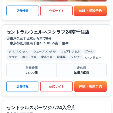
体験・相談予約
店舗情報
公式サイト
セントラルウェルネスクラブ24南千住店
東尾久三丁目駅から車で6分
東京都荒川区南千住4-7-1BiVi南千住4F
タオルレンタル
シューズレンタル
ウェアレンタル
プール
サウナ
ホットヨガ
常温ヨガ
駐車場
シャワー
もっと見る
営業時間
定休日
24:00間
毎週月曜日
体験・相談予約
店舗情報
公式サイト
セントラルスポーツジム24入谷店