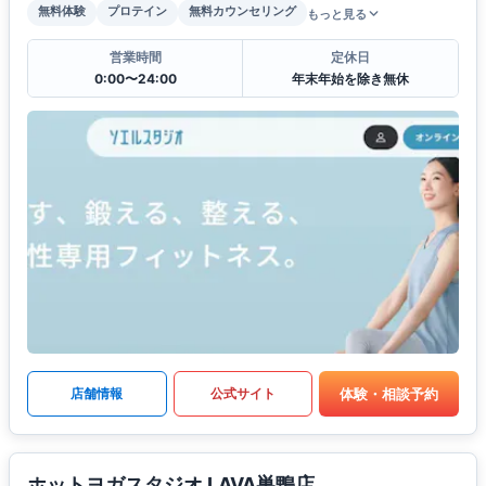
無料体験
プロテイン
無料カウンセリング
もっと見る
営業時間
定休日
0:00〜24:00
年末年始を除き無休
体験・相談予約
店舗情報
公式サイト
ホットヨガスタジオ LAVA巣鴨店