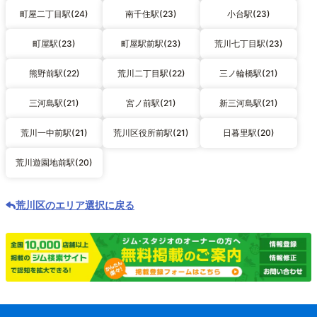
町屋二丁目駅(24)
南千住駅(23)
小台駅(23)
町屋駅(23)
町屋駅前駅(23)
荒川七丁目駅(23)
熊野前駅(22)
荒川二丁目駅(22)
三ノ輪橋駅(21)
三河島駅(21)
宮ノ前駅(21)
新三河島駅(21)
荒川一中前駅(21)
荒川区役所前駅(21)
日暮里駅(20)
荒川遊園地前駅(20)
荒川区のエリア選択に戻る