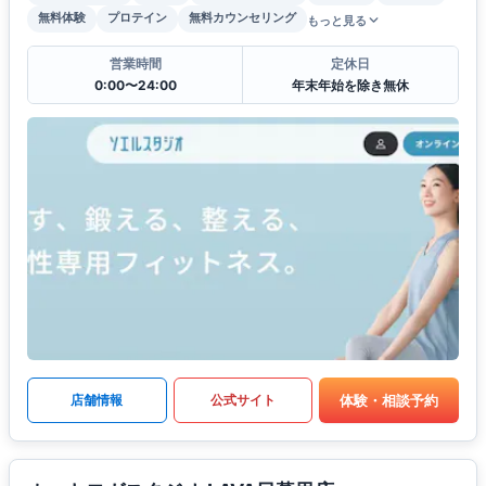
無料体験
プロテイン
無料カウンセリング
もっと見る
営業時間
定休日
0:00〜24:00
年末年始を除き無休
体験・相談予約
店舗情報
公式サイト