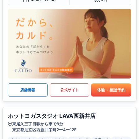
体験・相談予約
店舗情報
公式サイト
ホットヨガスタジオ LAVA西新井店
東尾久三丁目駅から車で8分
東京都足立区西新井栄町2ー4ー12F