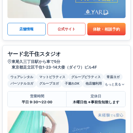
体験・相談予約
店舗情報
公式サイト
ヤード北千住スタジオ
東尾久三丁目駅から車で5分
東京都足立区千住1-23-14大倭（ダイワ）ビル4F
ウェアレンタル
マットピラティス
グループピラティス
常温ヨガ
パーソナルヨガ
グループヨガ
子連れOK
他店舗利用
もっと見る
営業時間
定休日
平日 9:30〜22:00
木曜日他 ※事前告知致します