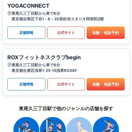
YOGACONNECT
東尾久三丁目駅から車で6分
東京都台東区下谷1－8－20長松寺スタジオ阿弥陀2階
体験・相談予約
店舗情報
公式サイト
ROXフィットネスクラブbegin
東尾久三丁目駅から車で8分
東京都台東区浅草1-25-15浅草ROX8F
体験・相談予約
店舗情報
公式サイト
東尾久三丁目駅で他のジャンルの店舗を探す