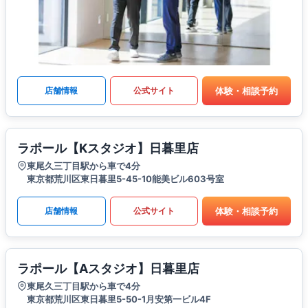
体験・相談予約
店舗情報
公式サイト
ラポール【Kスタジオ】日暮里店
東尾久三丁目駅から車で4分
東京都荒川区東日暮里5-45-10能美ビル603号室
体験・相談予約
店舗情報
公式サイト
ラポール【Aスタジオ】日暮里店
東尾久三丁目駅から車で4分
東京都荒川区東日暮里5-50-1月安第一ビル4F