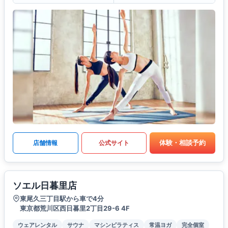
体験・相談予約
店舗情報
公式サイト
ソエル日暮里店
東尾久三丁目駅から車で4分
東京都荒川区西日暮里2丁目29-6 4F
ウェアレンタル
サウナ
マシンピラティス
常温ヨガ
完全個室