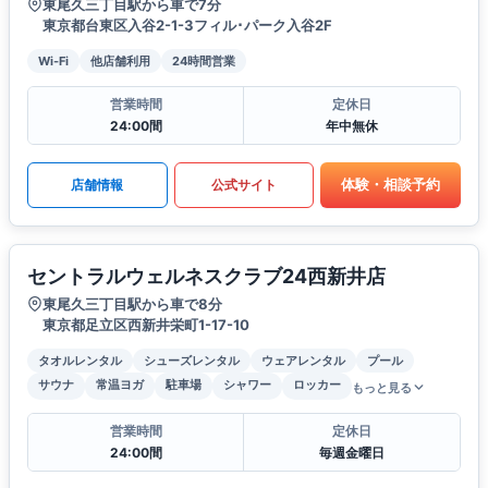
東尾久三丁目駅から車で7分
東京都台東区入谷2-1-3フィル･パーク入谷2F
Wi-Fi
他店舗利用
24時間営業
営業時間
定休日
24:00間
年中無休
体験・相談予約
店舗情報
公式サイト
セントラルウェルネスクラブ24西新井店
東尾久三丁目駅から車で8分
東京都足立区西新井栄町1-17-10
タオルレンタル
シューズレンタル
ウェアレンタル
プール
サウナ
常温ヨガ
駐車場
シャワー
ロッカー
もっと見る
営業時間
定休日
24:00間
毎週金曜日