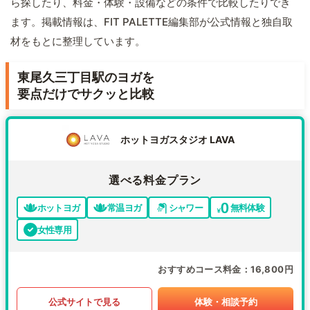
ら探したり、料金・体験・設備などの条件で比較したりでき
ます。掲載情報は、FIT PALETTE編集部が公式情報と独自取
材をもとに整理しています。
東尾久三丁目駅のヨガを
要点だけでサクッと比較
ホットヨガスタジオ LAVA
選べる料金プラン
ホットヨガ
常温ヨガ
シャワー
無料体験
女性専用
おすすめコース料金
16,800円
公式サイトで見る
体験・相談予約