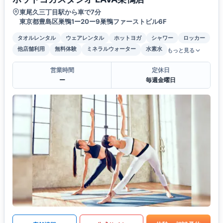
東尾久三丁目駅から車で7分
東京都豊島区巣鴨1ー20ー9巣鴨ファーストビル6F
タオルレンタル
ウェアレンタル
ホットヨガ
シャワー
ロッカー
他店舗利用
無料体験
ミネラルウォーター
水素水
もっと見る
営業時間
定休日
ー
毎週金曜日