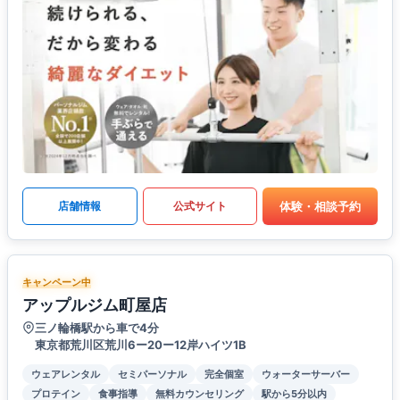
体験・相談予約
店舗情報
公式サイト
キャンペーン中
アップルジム町屋店
三ノ輪橋駅から車で4分
東京都荒川区荒川6ー20ー12岸ハイツ1B
ウェアレンタル
セミパーソナル
完全個室
ウォーターサーバー
プロテイン
食事指導
無料カウンセリング
駅から5分以内