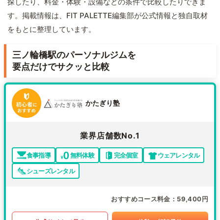
探したり、料金・体験・設備などの条件で比較したりできま
す。掲載情報は、FIT PALETTE編集部が公式情報と独自取材
をもとに整理しています。
三ノ輪橋駅のパーソナルジムを
要点だけでサクッと比較
かたぎり塾
業界店舗数No.1
食事指導
無料体験
完全個室
ウェアレンタル
シューズレンタル
おすすめコース料金
59,400円