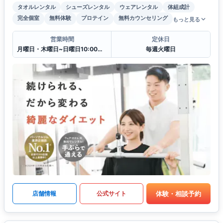
タオルレンタル
シューズレンタル
ウェアレンタル
体組成計
完全個室
無料体験
プロテイン
無料カウンセリング
もっと見る
営業時間
定休日
月曜日・木曜日~日曜日10:00〜22:00
毎週火曜日
体験・相談予約
店舗情報
公式サイト