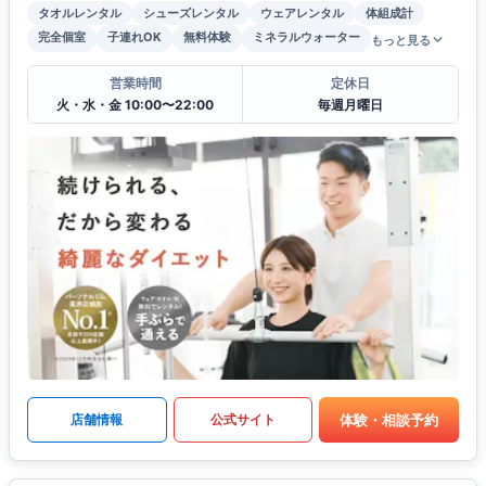
タオルレンタル
シューズレンタル
ウェアレンタル
体組成計
完全個室
子連れOK
無料体験
ミネラルウォーター
もっと見る
営業時間
定休日
火・水・金 10:00〜22:00
毎週月曜日
体験・相談予約
店舗情報
公式サイト