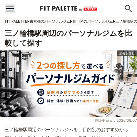
FIT PALETTE
東京都のパーソナルジム
荒川区のパーソナルジム
三ノ輪橋駅
三ノ輪橋駅周辺のパーソナルジムを比
較して探す
最終更新日：2026/08/07
三ノ輪橋駅周辺のパーソナルジムを、目的別のおすすめから