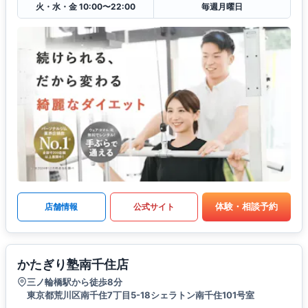
火・水・金 10:00〜22:00
毎週月曜日
体験・相談予約
店舗情報
公式サイト
かたぎり塾南千住店
三ノ輪橋駅から徒歩8分
東京都荒川区南千住7丁目5-18シェラトン南千住101号室