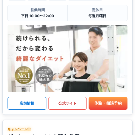
営業時間
定休日
平日 10:00〜22:00
毎週月曜日
体験・相談予約
店舗情報
公式サイト
キャンペーン中