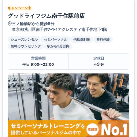
キャンペーン中
グッドライフジム南千住駅前店
三ノ輪橋駅から徒歩8分
東京都荒川区南千住7-1-1アクレスティ南千住地下1階
シューズレンタル
セミパーソナル
他店舗利用
無料体験
無料カウンセリング
駅から5分以内
営業時間
定休日
平日 9:00〜22:00
不定休