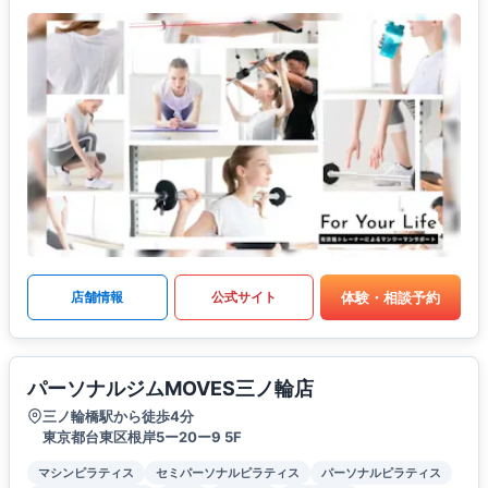
体験・相談予約
店舗情報
公式サイト
パーソナルジムMOVES三ノ輪店
三ノ輪橋駅から徒歩4分
東京都台東区根岸5ー20ー9 5F
マシンピラティス
セミパーソナルピラティス
パーソナルピラティス