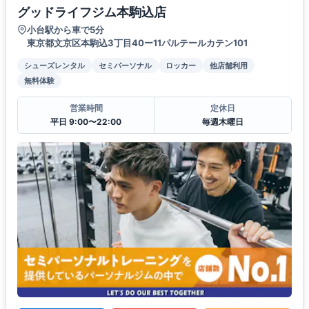
グッドライフジム本駒込店
小台駅から車で5分
東京都文京区本駒込3丁目40ー11パルテールカテン101
シューズレンタル
セミパーソナル
ロッカー
他店舗利用
無料体験
営業時間
定休日
平日 9:00〜22:00
毎週木曜日