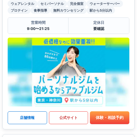
ウェアレンタル
セミパーソナル
完全個室
ウォーターサーバー
プロテイン
食事指導
無料カウンセリング
駅から5分以内
営業時間
定休日
9:00〜21:25
要確認
体験・相談予約
店舗情報
公式サイト