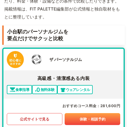
たり、料金・体験・設備などの条件で比較したりできます。
掲載情報は、FIT PALETTE編集部が公式情報と独自取材をも
とに整理しています。
小台駅のパーソナルジムを
要点だけでサクッと比較
ザ パーソナルジム
高級感・清潔感ある内装
食事指導
無料体験
ウェアレンタル
おすすめコース料金
281,600円
公式サイトで見る
体験・相談予約