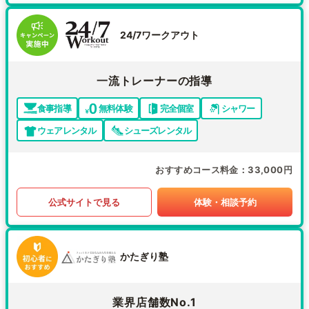
24/7ワークアウト
一流トレーナーの指導
食事指導
無料体験
完全個室
シャワー
ウェアレンタル
シューズレンタル
おすすめコース料金
33,000円
公式サイトで見る
体験・相談予約
かたぎり塾
業界店舗数No.1