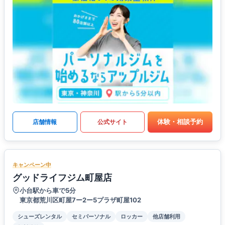
体験・相談予約
店舗情報
公式サイト
キャンペーン中
グッドライフジム町屋店
小台駅から車で5分
東京都荒川区町屋7ー2ー5プラザ町屋102
シューズレンタル
セミパーソナル
ロッカー
他店舗利用