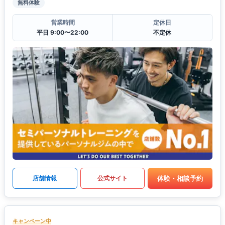
無料体験
営業時間
定休日
平日 9:00〜22:00
不定休
体験・相談予約
店舗情報
公式サイト
キャンペーン中