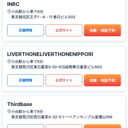
INRC
小台駅から車で4分
東京都北区王子1－6－11 春日ビル302
体験・相談予約
店舗情報
公式サイト
LIVERTHONELIVERTHONENIPPORI
小台駅から車で5分
東京都荒川区東日暮里5-52-6日経商事日暮里ビル503
体験・相談予約
店舗情報
公式サイト
Thirdbase
小台駅から車で5分
東京都荒川区西日暮里4-22-5リーベアンサンブル道灌山106