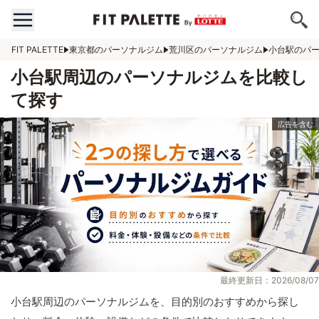
FIT PALETTE
東京都のパーソナルジム
荒川区のパーソナルジム
小台駅のパ
小台駅周辺のパーソナルジムを比較し
て探す
最終更新日：2026/08/07
小台駅周辺のパーソナルジムを、目的別のおすすめから探し