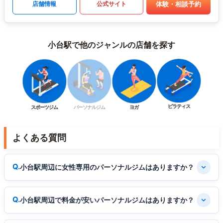
体験・相談予約
店舗情報
公式サイト
小台駅で他のジャンルの店舗を探す
ピラティス
スポーツジム
パーソナルジム
ヨガ
よくある質問
小台駅周辺に女性専用のパーソナルジムはありますか？
小台駅周辺で料金が安いパーソナルジムはありますか？