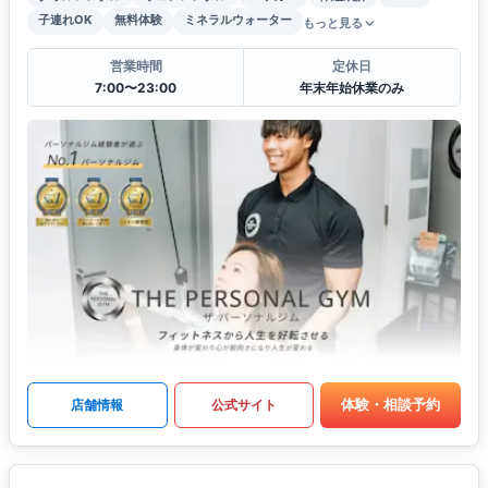
子連れOK
無料体験
ミネラルウォーター
もっと見る
営業時間
定休日
7:00〜23:00
年末年始休業のみ
体験・相談予約
店舗情報
公式サイト