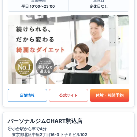
営業時間
定休日
平日 10:00〜23:00
定休日なし
体験・相談予約
店舗情報
公式サイト
パーソナルジムCHART駒込店
小台駅から車で4分
東京都北区中里2丁目16-3 トナミビル102