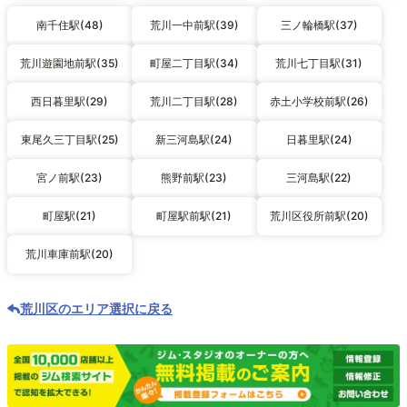
南千住駅(48)
荒川一中前駅(39)
三ノ輪橋駅(37)
荒川遊園地前駅(35)
町屋二丁目駅(34)
荒川七丁目駅(31)
西日暮里駅(29)
荒川二丁目駅(28)
赤土小学校前駅(26)
東尾久三丁目駅(25)
新三河島駅(24)
日暮里駅(24)
宮ノ前駅(23)
熊野前駅(23)
三河島駅(22)
町屋駅(21)
町屋駅前駅(21)
荒川区役所前駅(20)
荒川車庫前駅(20)
荒川区のエリア選択に戻る