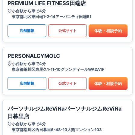
PREMIUM LIFE FITNESS田端店
小台駅から車で4分
東京都北区東田端1-2-14アーバニティ田端B1
体験・相談予約
店舗情報
公式サイト
PERSONALGYMOLC
小台駅から車で4分
東京都荒川区東尾久1-11-10グランディールWADA1F
体験・相談予約
店舗情報
公式サイト
パーソナルジムReViNaパーソナルジムReViNa
日暮里店
小台駅から車で4分
東京都荒川区西日暮里6-48-10大熊マンション103