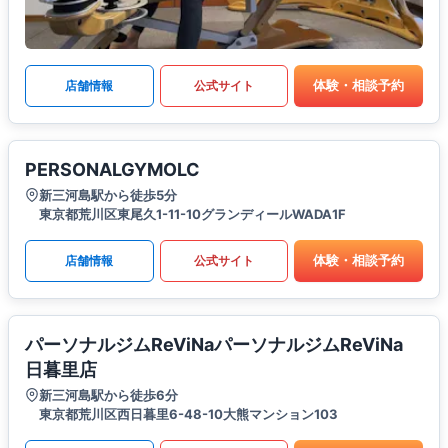
体験・相談予約
店舗情報
公式サイト
PERSONALGYMOLC
新三河島駅から徒歩5分
東京都荒川区東尾久1-11-10グランディールWADA1F
体験・相談予約
店舗情報
公式サイト
パーソナルジムReViNaパーソナルジムReViNa
日暮里店
新三河島駅から徒歩6分
東京都荒川区西日暮里6-48-10大熊マンション103