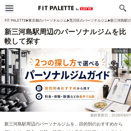
FIT PALETTE
東京都のパーソナルジム
荒川区のパーソナルジム
新三河島駅
新三河島駅周辺のパーソナルジムを比
較して探す
最終更新日：2026/08/07
新三河島駅周辺のパーソナルジムを、目的別のおすすめから