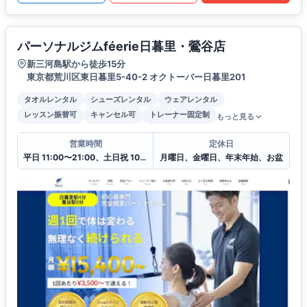
パーソナルジムféerie日暮里・鶯谷店
新三河島駅から徒歩15分
東京都荒川区東日暮里5-40-2 オクトーバー日暮里201
タオルレンタル
シューズレンタル
ウェアレンタル
レッスン振替可
キャンセル可
トレーナー固定制
もっと見る
営業時間
定休日
平日 11:00〜21:00、土日祝 10:00〜20:00
月曜日、金曜日、年末年始、お盆