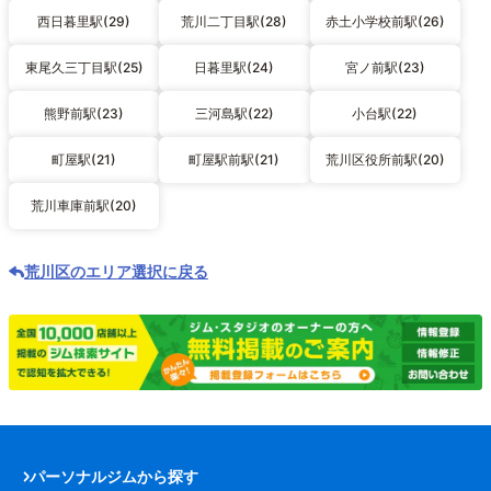
西日暮里駅(29)
荒川二丁目駅(28)
赤土小学校前駅(26)
東尾久三丁目駅(25)
日暮里駅(24)
宮ノ前駅(23)
熊野前駅(23)
三河島駅(22)
小台駅(22)
町屋駅(21)
町屋駅前駅(21)
荒川区役所前駅(20)
荒川車庫前駅(20)
荒川区のエリア選択に戻る
パーソナルジムから探す