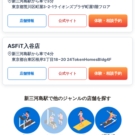
新三河島駅から車で3分
東京都荒川区町屋3-2-1ライオンズプラザ町屋1階フロア
体験・相談予約
店舗情報
公式サイト
ASFiT入谷店
新三河島駅から車で4分
東京都台東区根岸3丁目18−20 24TokenHomesBldg4F
体験・相談予約
店舗情報
公式サイト
新三河島駅で他のジャンルの店舗を探す