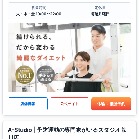
営業時間
定休日
火・水・金 10:00〜22:00
毎週月曜日
体験・相談予約
店舗情報
公式サイト
A-Studio | 予防運動の専門家がいるスタジオ荒
川店