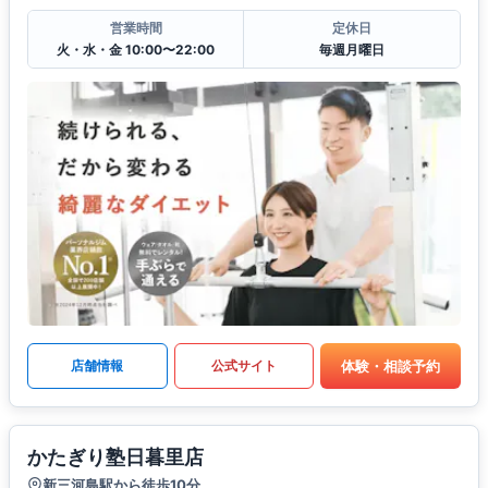
営業時間
定休日
火・水・金 10:00〜22:00
毎週月曜日
体験・相談予約
店舗情報
公式サイト
かたぎり塾日暮里店
新三河島駅から徒歩10分