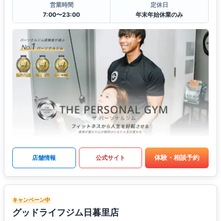
営業時間
定休日
7:00〜23:00
年末年始休業のみ
体験・相談予約
店舗情報
公式サイト
キャンペーン中
グッドライフジム日暮里店