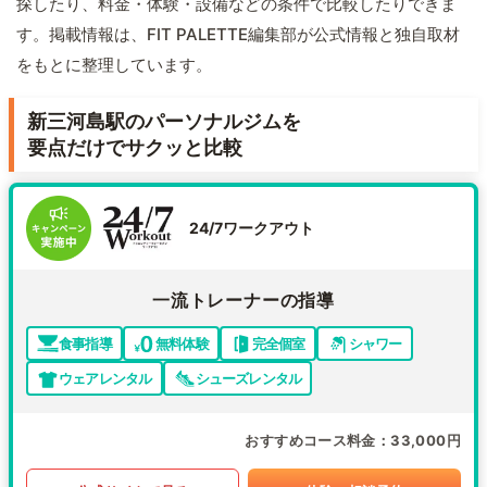
探したり、料金・体験・設備などの条件で比較したりできま
す。掲載情報は、FIT PALETTE編集部が公式情報と独自取材
をもとに整理しています。
新三河島駅のパーソナルジムを
要点だけでサクッと比較
24/7ワークアウト
一流トレーナーの指導
食事指導
無料体験
完全個室
シャワー
ウェアレンタル
シューズレンタル
おすすめコース料金
33,000円