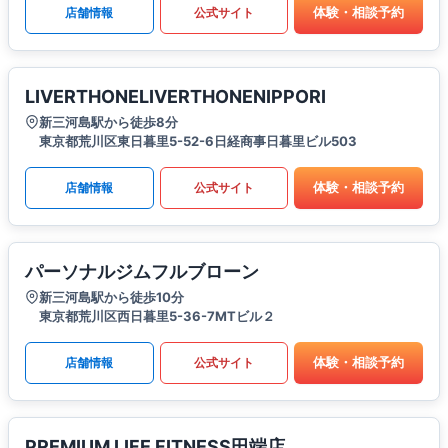
体験・相談予約
店舗情報
公式サイト
LIVERTHONELIVERTHONENIPPORI
新三河島駅から徒歩8分
東京都荒川区東日暮里5-52-6日経商事日暮里ビル503
体験・相談予約
店舗情報
公式サイト
パーソナルジムフルブローン
新三河島駅から徒歩10分
東京都荒川区西日暮里5-36-7MTビル２
体験・相談予約
店舗情報
公式サイト
PREMIUM LIFE FITNESS田端店