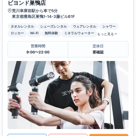
ビヨンド巣鴨店
荒川車庫前駅から車で5分
東京都豊島区巣鴨1-14-3藤ビルB1F
タオルレンタル
シューズレンタル
ウェアレンタル
シャワー
ロッカー
Wi-Fi
無料体験
ミネラルウォーター
もっと見る
営業時間
定休日
9:00〜22:00
要確認