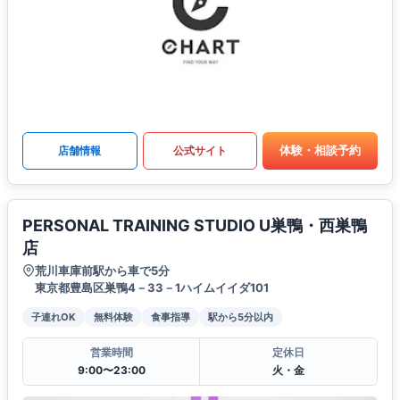
体験・相談予約
店舗情報
公式サイト
PERSONAL TRAINING STUDIO U巣鴨・西巣鴨
店
荒川車庫前駅から車で5分
東京都豊島区巣鴨4－33－1ハイムイイダ101
子連れOK
無料体験
食事指導
駅から5分以内
営業時間
定休日
9:00〜23:00
火・金