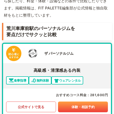
ら探したり、料金・体験・設備などの条件で比較したりでき
ます。掲載情報は、FIT PALETTE編集部が公式情報と独自取
材をもとに整理しています。
荒川車庫前駅のパーソナルジムを
要点だけでサクッと比較
ザ パーソナルジム
高級感・清潔感ある内装
食事指導
無料体験
ウェアレンタル
おすすめコース料金
281,600円
公式サイトで見る
体験・相談予約