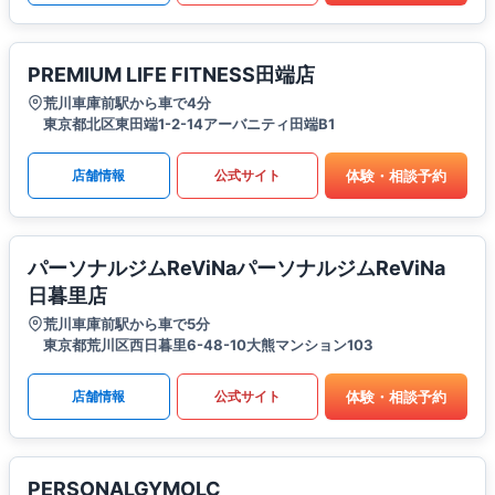
PREMIUM LIFE FITNESS田端店
荒川車庫前駅から車で4分
東京都北区東田端1-2-14アーバニティ田端B1
体験・相談予約
店舗情報
公式サイト
パーソナルジムReViNaパーソナルジムReViNa
日暮里店
荒川車庫前駅から車で5分
東京都荒川区西日暮里6-48-10大熊マンション103
体験・相談予約
店舗情報
公式サイト
PERSONALGYMOLC