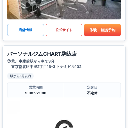
体験・相談予約
店舗情報
公式サイト
パーソナルジムCHART駒込店
荒川車庫前駅から車で3分
東京都北区中里2丁目16-3 トナミビル102
駅から5分以内
営業時間
定休日
9:00〜21:00
不定休