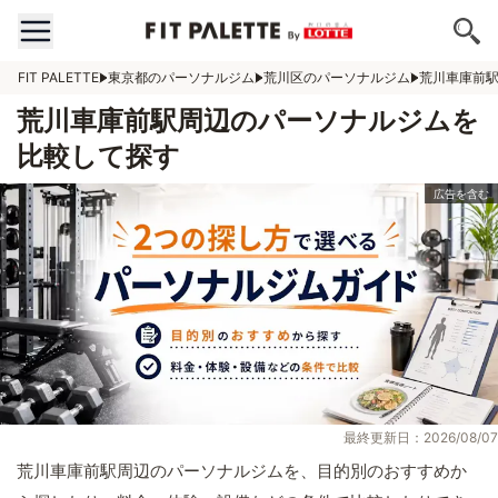
FIT PALETTE
東京都のパーソナルジム
荒川区のパーソナルジム
荒川車庫前
荒川車庫前駅周辺のパーソナルジムを
比較して探す
最終更新日：2026/08/07
荒川車庫前駅周辺のパーソナルジムを、目的別のおすすめか