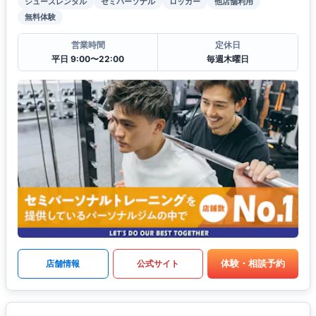
シューズレンタル
セミパーソナル
ロッカー
他店舗利用
無料体験
営業時間
定休日
平日 9:00〜22:00
毎週木曜日
体験・相談予約
店舗情報
公式サイト