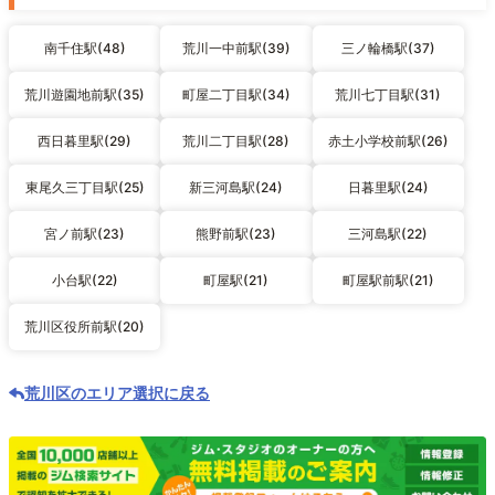
南千住駅(48)
荒川一中前駅(39)
三ノ輪橋駅(37)
荒川遊園地前駅(35)
町屋二丁目駅(34)
荒川七丁目駅(31)
西日暮里駅(29)
荒川二丁目駅(28)
赤土小学校前駅(26)
東尾久三丁目駅(25)
新三河島駅(24)
日暮里駅(24)
宮ノ前駅(23)
熊野前駅(23)
三河島駅(22)
小台駅(22)
町屋駅(21)
町屋駅前駅(21)
荒川区役所前駅(20)
荒川区のエリア選択に戻る