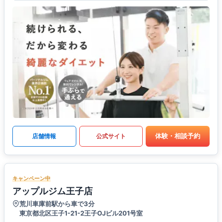
体験・相談予約
店舗情報
公式サイト
キャンペーン中
アップルジム王子店
荒川車庫前駅から車で3分
東京都北区王子1-21-2王子OJビル201号室