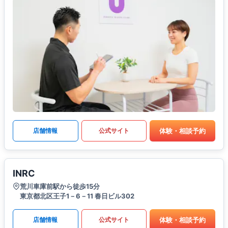
体験・相談予約
店舗情報
公式サイト
INRC
荒川車庫前駅から徒歩15分
東京都北区王子1－6－11 春日ビル302
体験・相談予約
店舗情報
公式サイト