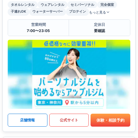
タオルレンタル
ウェアレンタル
セミパーソナル
完全個室
子連れOK
ウォーターサーバー
プロテイン
もっと見る
営業時間
定休日
7:00〜23:05
要確認
体験・相談予約
店舗情報
公式サイト