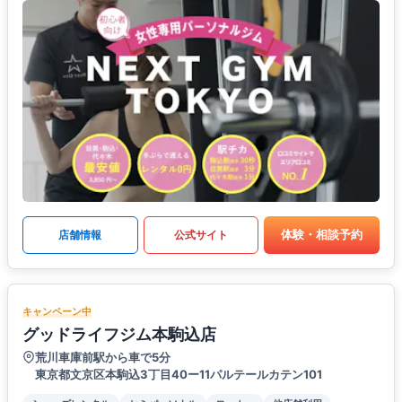
体験・相談予約
店舗情報
公式サイト
キャンペーン中
グッドライフジム本駒込店
荒川車庫前駅から車で5分
東京都文京区本駒込3丁目40ー11パルテールカテン101