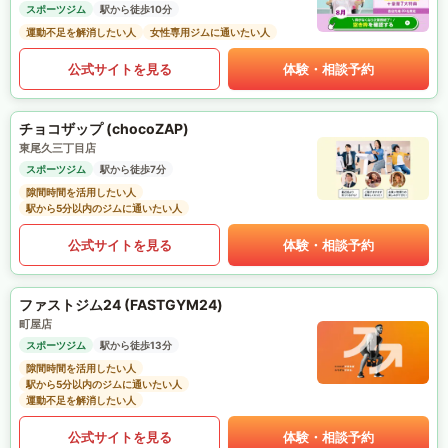
スポーツジム
駅から徒歩10分
運動不足を解消したい人
女性専用ジムに通いたい人
公式サイトを見る
体験・相談予約
チョコザップ (chocoZAP)
東尾久三丁目店
スポーツジム
駅から徒歩7分
隙間時間を活用したい人
駅から5分以内のジムに通いたい人
公式サイトを見る
体験・相談予約
ファストジム24 (FASTGYM24)
町屋店
スポーツジム
駅から徒歩13分
隙間時間を活用したい人
駅から5分以内のジムに通いたい人
運動不足を解消したい人
公式サイトを見る
体験・相談予約