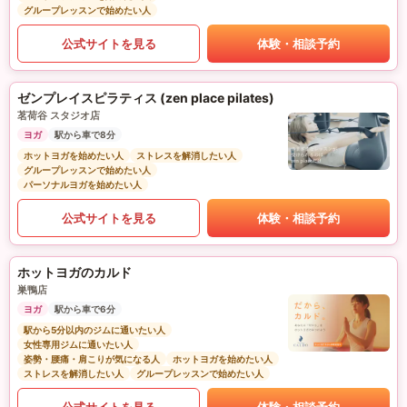
グループレッスンで始めたい人
公式サイトを見る
体験・相談予約
ゼンプレイスピラティス (zen place pilates)
茗荷谷 スタジオ店
ヨガ
駅から車で8分
ホットヨガを始めたい人
ストレスを解消したい人
グループレッスンで始めたい人
パーソナルヨガを始めたい人
公式サイトを見る
体験・相談予約
ホットヨガのカルド
巣鴨店
ヨガ
駅から車で6分
駅から5分以内のジムに通いたい人
女性専用ジムに通いたい人
姿勢・腰痛・肩こりが気になる人
ホットヨガを始めたい人
ストレスを解消したい人
グループレッスンで始めたい人
公式サイトを見る
体験・相談予約