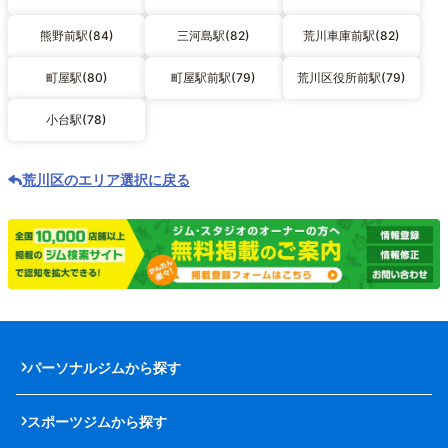
熊野前駅(84)
三河島駅(82)
荒川車庫前駅(82)
町屋駅(80)
町屋駅前駅(79)
荒川区役所前駅(79)
小台駅(78)
荒川区のエリア選択に戻る
パーソナルジムから探す
スポーツジムから探す