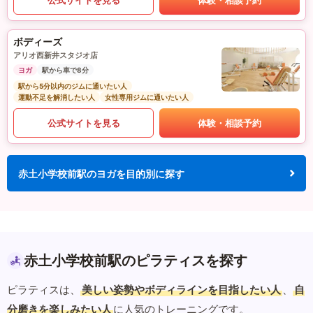
ボディーズ
アリオ西新井スタジオ店
ヨガ
駅から車で8分
駅から5分以内のジムに通いたい人
運動不足を解消したい人
女性専用ジムに通いたい人
公式サイトを見る
体験・相談予約
赤土小学校前駅のヨガを目的別に探す
赤土小学校前駅のピラティスを探す
ピラティスは、
美しい姿勢やボディラインを目指したい人
、
自
分磨きを楽しみたい人
に人気のトレーニングです。