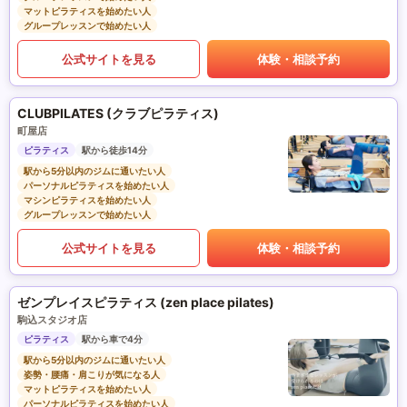
マットピラティスを始めたい人
グループレッスンで始めたい人
公式サイトを見る
体験・相談予約
CLUBPILATES (クラブピラティス)
町屋店
ピラティス
駅から徒歩14分
駅から5分以内のジムに通いたい人
パーソナルピラティスを始めたい人
マシンピラティスを始めたい人
グループレッスンで始めたい人
公式サイトを見る
体験・相談予約
ゼンプレイスピラティス (zen place pilates)
駒込スタジオ店
ピラティス
駅から車で4分
駅から5分以内のジムに通いたい人
姿勢・腰痛・肩こりが気になる人
マットピラティスを始めたい人
パーソナルピラティスを始めたい人