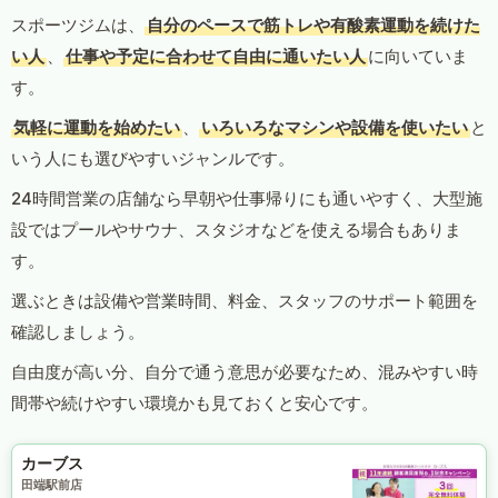
スポーツジムは、
自分のペースで筋トレや有酸素運動を続けた
い人
、
仕事や予定に合わせて自由に通いたい人
に向いていま
す。
気軽に運動を始めたい
、
いろいろなマシンや設備を使いたい
と
いう人にも選びやすいジャンルです。
24時間営業の店舗なら早朝や仕事帰りにも通いやすく、大型施
設ではプールやサウナ、スタジオなどを使える場合もありま
す。
選ぶときは設備や営業時間、料金、スタッフのサポート範囲を
確認しましょう。
自由度が高い分、自分で通う意思が必要なため、混みやすい時
間帯や続けやすい環境かも見ておくと安心です。
カーブス
田端駅前店