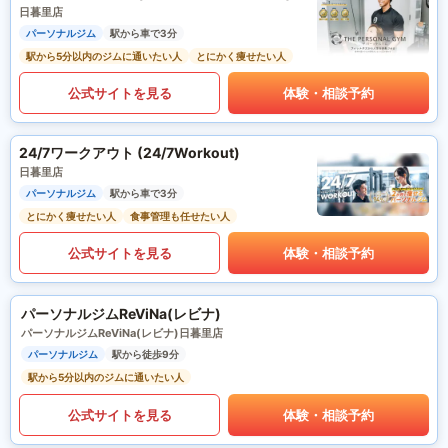
日暮里店
パーソナルジム
駅から車で3分
駅から5分以内のジムに通いたい人
とにかく痩せたい人
公式サイトを見る
体験・相談予約
24/7ワークアウト (24/7Workout)
日暮里店
パーソナルジム
駅から車で3分
とにかく痩せたい人
食事管理も任せたい人
公式サイトを見る
体験・相談予約
パーソナルジムReViNa(レビナ)
パーソナルジムReViNa(レビナ)日暮里店
パーソナルジム
駅から徒歩9分
駅から5分以内のジムに通いたい人
公式サイトを見る
体験・相談予約