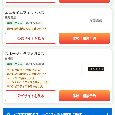
エニタイムフィットネス
熊野前店
スポーツジム
駅から徒歩7分
駅から5分以内のジムに通いたい人
公式サイトを見る
体験・相談予約
スポーツクラブメガロス
田端店
スポーツジム
駅から徒歩10分
プール付きジムに通いたい人
駅から5分以内のジムに通いたい人
ホットヨガを始めたい人
パーソナルピラティスを始めたい人
マシンピラティスを始めたい人
公式サイトを見る
体験・相談予約
赤土小学校前駅のスポーツジムを目的別に探す