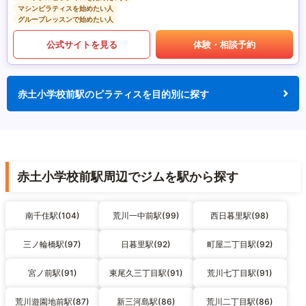
マシンピラティスを始めたい人
グループレッスンで始めたい人
公式サイトを見る
体験・相談予約
赤土小学校前駅のピラティスを目的別に探す
赤土小学校前駅周辺でジムを駅から探す
南千住駅(104)
荒川一中前駅(99)
西日暮里駅(98)
三ノ輪橋駅(97)
日暮里駅(92)
町屋二丁目駅(92)
宮ノ前駅(91)
東尾久三丁目駅(91)
荒川七丁目駅(91)
荒川遊園地前駅(87)
新三河島駅(86)
荒川二丁目駅(86)