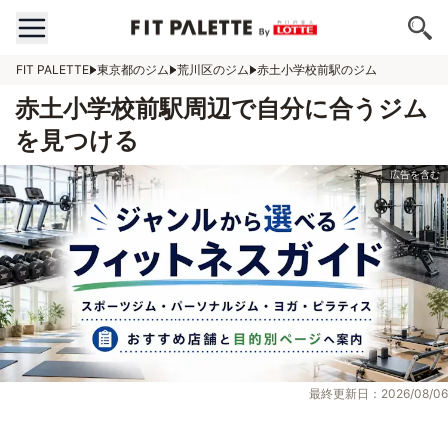
FIT PALETTE
東京都のジム
荒川区のジム
赤土小学校前駅のジム
赤土小学校前駅周辺で自分に合うジム
を見つける
最終更新日：2026/08/06