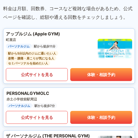
料金は月額、回数券、コースなど複雑な場合があるため、公式
ページを確認し、総額や通える回数をチェックしましょう。
アップルジム (Apple GYM)
町屋店
パーソナルジム
駅から徒歩11分
駅から5分以内のジムに通いたい人
姿勢・腰痛・肩こりが気になる人
セミパーソナルを始めたい人
公式サイトを見る
体験・相談予約
PERSONALGYMOLC
赤土小学校前駅周辺
パーソナルジム
駅から徒歩7分
公式サイトを見る
体験・相談予約
ザ パーソナルジム (THE PERSONAL GYM)