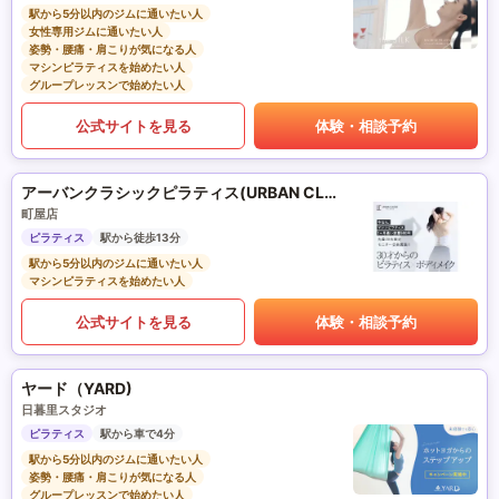
駅から5分以内のジムに通いたい人
女性専用ジムに通いたい人
姿勢・腰痛・肩こりが気になる人
マシンピラティスを始めたい人
グループレッスンで始めたい人
公式サイトを見る
体験・相談予約
アーバンクラシックピラティス(URBAN CLASSIC PILATES)
町屋店
ピラティス
駅から徒歩13分
駅から5分以内のジムに通いたい人
マシンピラティスを始めたい人
公式サイトを見る
体験・相談予約
ヤード（YARD)
日暮里スタジオ
ピラティス
駅から車で4分
駅から5分以内のジムに通いたい人
姿勢・腰痛・肩こりが気になる人
グループレッスンで始めたい人