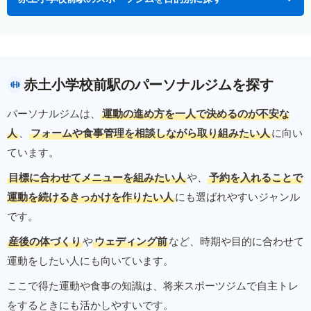
赤土小学校前駅のパーソナルジムを探す
パーソナルジムは、
運動の進め方を一人で決めるのが不安な
人
、
フォームや食事管理を相談しながら取り組みたい人
に向い
ています。
目標に合わせてメニューを組みたい人
や、
予約を入れることで
運動を続けるきっかけを作りたい人
にも選ばれやすいジャンル
です。
産後の体づくり
や
ウェディング前
など、時期や目的に合わせて
運動をしたい人にも向いています。
ここで得た運動や食事の知識は、将来スポーツジムで自主トレ
をするときにも活かしやすいです。