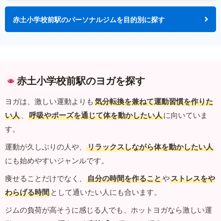
赤土小学校前駅のパーソナルジムを目的別に探す
赤土小学校前駅のヨガを探す
ヨガは、激しい運動よりも
気分転換を兼ねて運動習慣を作りた
い人
、
呼吸やポーズを通じて体を動かしたい人
に向いていま
す。
運動が久しぶりの人や、
リラックスしながら体を動かしたい人
にも始めやすいジャンルです。
痩せることだけでなく、
自分の時間を作ること
や
ストレスをや
わらげる時間
として通いたい人にも合います。
ジムの負荷が高そうに感じる人でも、ホットヨガなら激しい運