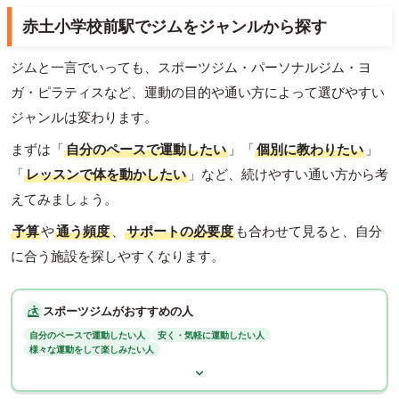
赤土小学校前駅でジムをジャンルから探す
ジムと一言でいっても、スポーツジム・パーソナルジム・ヨ
ガ・ピラティスなど、運動の目的や通い方によって選びやすい
ジャンルは変わります。
まずは「
自分のペースで運動したい
」「
個別に教わりたい
」
「
レッスンで体を動かしたい
」など、続けやすい通い方から考
えてみましょう。
予算
や
通う頻度
、
サポートの必要度
も合わせて見ると、自分
に合う施設を探しやすくなります。
スポーツジムがおすすめの人
自分のペースで運動したい人
安く・気軽に運動したい人
様々な運動をして楽しみたい人