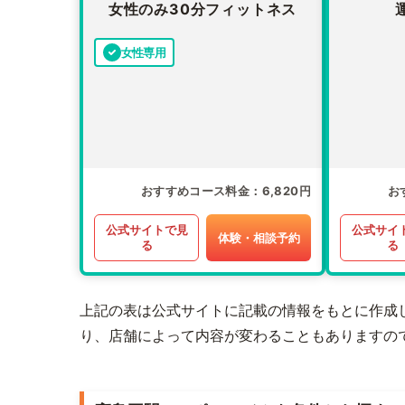
女性のみ30分フィットネス
女性専用
おすすめコース料金
6,820円
お
公式サイトで見
公式サイ
体験・相談予約
る
る
上記の表は公式サイトに記載の情報をもとに作成
り、店舗によって内容が変わることもありますの