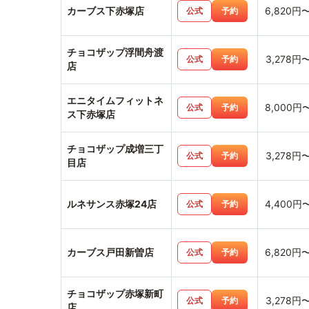
カーブス下赤塚店
6,820円
公式
予約
チョコザップ浮間舟渡
3,278円
公式
予約
店
エニタイムフィットネ
8,000円
公式
予約
ス下赤塚店
チョコザップ成増三丁
3,278円
公式
予約
目店
ルネサンス赤塚24店
4,400円
公式
予約
カーブス戸田新曽店
6,820円
公式
予約
チョコザップ赤塚新町
3,278円
公式
予約
店