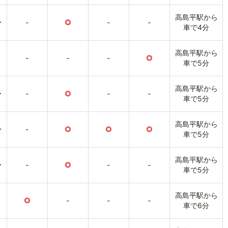
高島平駅から
〜
-
○
-
-
車で4分
高島平駅から
-
-
-
○
車で5分
高島平駅から
〜
-
○
-
-
車で5分
高島平駅から
〜
-
○
○
○
車で5分
高島平駅から
〜
-
○
-
-
車で5分
高島平駅から
○
-
-
-
車で6分