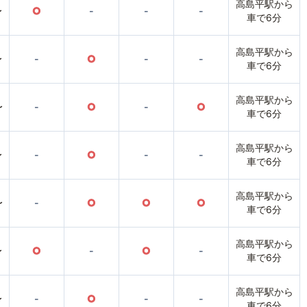
高島平駅から
〜
○
-
-
-
車で6分
高島平駅から
〜
-
○
-
-
車で6分
高島平駅から
〜
-
○
-
○
車で6分
高島平駅から
〜
-
○
-
-
車で6分
高島平駅から
〜
-
○
○
○
車で6分
高島平駅から
〜
○
-
○
-
車で6分
高島平駅から
〜
-
○
-
-
車で6分