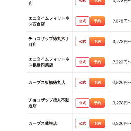
3,278円
公式
予約
店
エニタイムフィットネ
7,678円
公式
予約
ス西台店
チョコザップ徳丸六丁
3,278円
公式
予約
目店
エニタイムフィットネ
7,920円
公式
予約
ス板橋四葉店
カーブス板橋徳丸店
6,820円
公式
予約
チョコザップ徳丸不動
3,278円
公式
予約
通店
カーブス蓮根店
6,820円
公式
予約