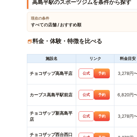
高島平駅のスポーツジムを条件から探す
現在の条件
すべての店舗 / おすすめ順
料金・体験・特徴を比べる
施設名
リンク
料金目安
チョコザップ高島平店
3,278円
公式
予約
カーブス高島平駅前店
6,820円
公式
予約
チョコザップ新高島平
3,278円
公式
予約
店
チョコザップ西台西口