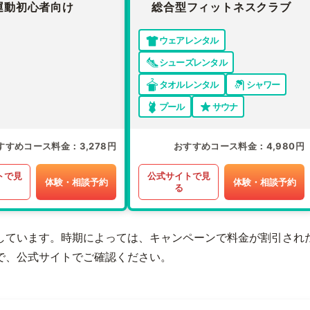
運動初心者向け
総合型フィットネスクラブ
ウェアレンタル
シューズレンタル
タオルレンタル
シャワー
プール
サウナ
すすめコース料金
3,278円
おすすめコース料金
4,980円
トで見
公式サイトで見
体験・相談予約
体験・相談予約
る
しています。時期によっては、キャンペーンで料金が割引され
で、公式サイトでご確認ください。