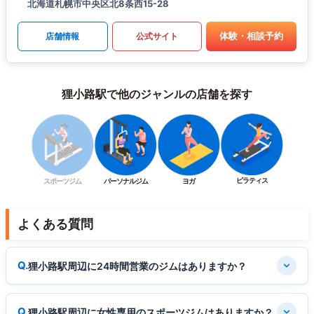
北海道札幌市中央区北8条西15-28
体験・相談予約
店舗情報
公式サイト
狸小路駅で他のジャンルの店舗を探す
ピラティス
スポーツジム
パーソナルジム
ヨガ
よくある質問
狸小路駅周辺に24時間営業のジムはありますか？
狸小路駅周辺に女性専用のスポーツジムはありますか？