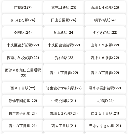
苗穂駅(27)
東屯田通駅(25)
西線１４条駅(25)
さっぽろ駅(24)
円山公園駅(24)
幌平橋駅(24)
桑園駅(24)
石山通駅(24)
すすきの駅(22)
中央区役所前駅(22)
中央図書館前駅(22)
山鼻１９条駅(22)
幌南小学校前駅(22)
行啓通駅(22)
西線１６条駅(22)
西線９条旭山公園通駅
西１１丁目駅(22)
西２８丁目駅(22)
(22)
西８丁目駅(22)
資生館小学校前駅(22)
電車事業所前駅(22)
静修学園前駅(22)
中島公園駅(21)
大通駅(21)
東本願寺前駅(21)
西線１１条駅(21)
西１５丁目駅(21)
西１８丁目駅(21)
西４丁目駅(21)
豊水すすきの駅(21)