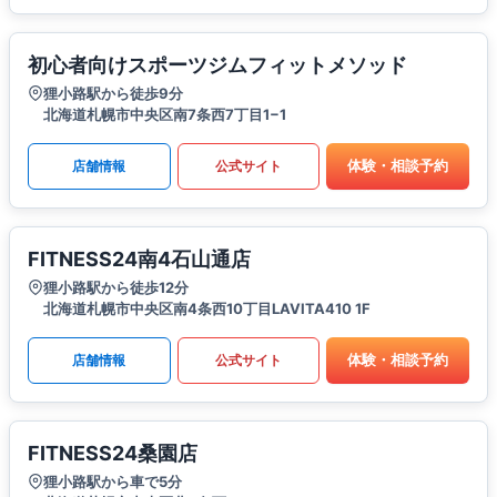
初心者向けスポーツジムフィットメソッド
狸小路駅から徒歩9分
北海道札幌市中央区南7条西7丁目1−1
体験・相談予約
店舗情報
公式サイト
FITNESS24南4石山通店
狸小路駅から徒歩12分
北海道札幌市中央区南4条西10丁目LAVITA410 1F
体験・相談予約
店舗情報
公式サイト
FITNESS24桑園店
狸小路駅から車で5分