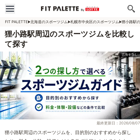
FIT PALETTE
北海道のスポーツジム
札幌市中央区のスポーツジム
狸小路駅
狸小路駅周辺のスポーツジムを比較し
て探す
最終更新日：2026/08/07
狸小路駅周辺のスポーツジムを、目的別のおすすめから探し