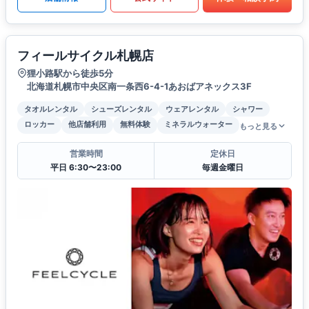
フィールサイクル札幌店
狸小路駅から徒歩5分
北海道札幌市中央区南一条西6-4-1あおばアネックス3F
タオルレンタル
シューズレンタル
ウェアレンタル
シャワー
ロッカー
他店舗利用
無料体験
ミネラルウォーター
もっと見る
営業時間
定休日
平日 6:30〜23:00
毎週金曜日