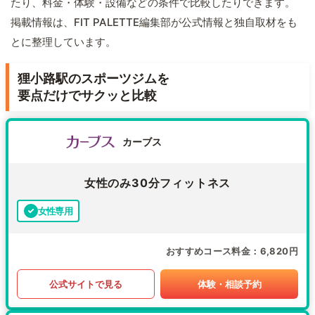
たり、料金・体験・設備などの条件で比較したりできます。
掲載情報は、FIT PALETTE編集部が公式情報と独自取材をも
とに整理しています。
狸小路駅のスポーツジムを
要点だけでサクッと比較
カーブス
女性のみ30分フィットネス
女性専用
おすすめコース料金
6,820円
公式サイトで見る
体験・相談予約