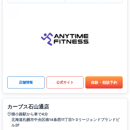
体験・相談予約
店舗情報
公式サイト
カーブス石山通店
狸小路駅から車で4分
北海道札幌市中央区南14条西11丁目1-3リージェンドブランドビ
ル2F