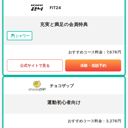
FiT24
充実と満足の会員特典
シャワー
おすすめコース料金
7,678円
公式サイトで見る
体験・相談予約
チョコザップ
運動初心者向け
おすすめコース料金
3,278円