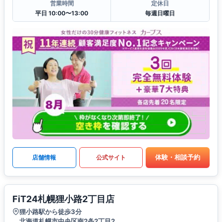
営業時間
定休日
平日 10:00〜13:00
毎週日曜日
体験・相談予約
店舗情報
公式サイト
FiT24札幌狸小路2丁目店
狸小路駅から徒歩3分
北海道札幌市中央区南2条2丁目2