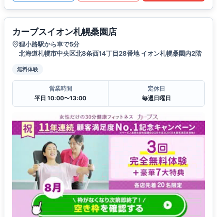
カーブスイオン札幌桑園店
狸小路駅から車で5分
北海道札幌市中央区北8条西14丁目28番地 イオン札幌桑園内2階
無料体験
営業時間
定休日
平日 10:00〜13:00
毎週日曜日