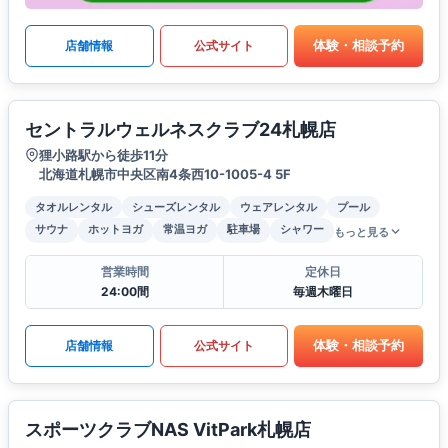
体験・相談予約
店舗情報
公式サイト
セントラルウェルネスクラブ24札幌店
狸小路駅から徒歩11分
北海道札幌市中央区南4条西10-1005-4 5F
タオルレンタル
シューズレンタル
ウェアレンタル
プール
サウナ
ホットヨガ
常温ヨガ
駐車場
シャワー
もっと見る
営業時間
定休日
24:00間
毎週木曜日
体験・相談予約
店舗情報
公式サイト
スポーツクラブNAS VitPark札幌店