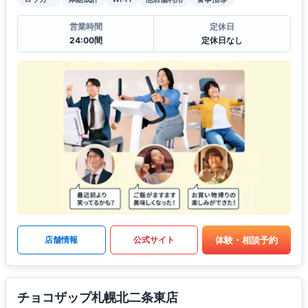
営業時間
定休日
24:00間
定休日なし
体験・相談予約
店舗情報
公式サイト
チョコザップ札幌北二条東店