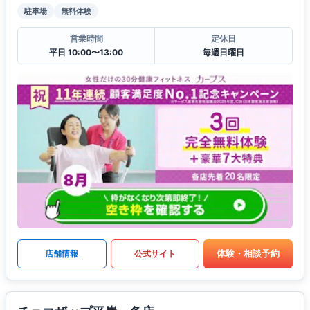
駐車場
無料体験
営業時間
定休日
平日 10:00〜13:00
毎週日曜日
体験・相談予約
店舗情報
公式サイト