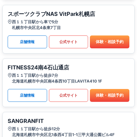
スポーツクラブNAS VitPark札幌店
西１１丁目駅から車で5分
札幌市中央区北4条東7丁目
体験・相談予約
店舗情報
公式サイト
FITNESS24南4石山通店
西１１丁目駅から徒歩7分
北海道札幌市中央区南4条西10丁目LAVITA410 1F
体験・相談予約
店舗情報
公式サイト
SANGRANFIT
西１１丁目駅から徒歩12分
北海道札幌市中央区北1条西4丁目1-1三甲大通公園ビル4F