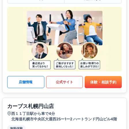
体験・相談予約
店舗情報
公式サイト
カーブス札幌円山店
西１１丁目駅から車で4分
北海道札幌市中央区大通西25ー1ー2 ハートランド円山ビル4階
無料体験