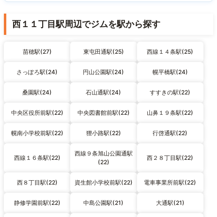
西１１丁目駅周辺でジムを駅から探す
苗穂駅(27)
東屯田通駅(25)
西線１４条駅(25)
さっぽろ駅(24)
円山公園駅(24)
幌平橋駅(24)
桑園駅(24)
石山通駅(24)
すすきの駅(22)
中央区役所前駅(22)
中央図書館前駅(22)
山鼻１９条駅(22)
幌南小学校前駅(22)
狸小路駅(22)
行啓通駅(22)
西線９条旭山公園通駅
西線１６条駅(22)
西２８丁目駅(22)
(22)
西８丁目駅(22)
資生館小学校前駅(22)
電車事業所前駅(22)
静修学園前駅(22)
中島公園駅(21)
大通駅(21)