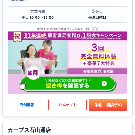
営業時間
定休日
平日 10:00〜13:00
毎週日曜日
体験・相談予約
店舗情報
公式サイト
カーブス石山通店