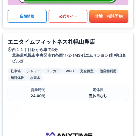
体験・相談予約
店舗情報
公式サイト
エニタイムフィットネス札幌山鼻店
西１１丁目駅から車で4分
北海道札幌市中央区南11条西11-2-1M34(エムサンヨン)札幌山鼻
ビル2F
駐車場
シャワー
ロッカー
Wi-Fi
完全個室
他店舗利用
無料体験
水素水
営業時間
定休日
24:00間
定休日なし