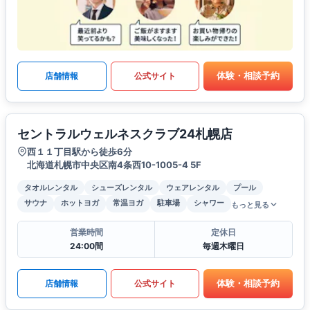
体験・相談予約
店舗情報
公式サイト
セントラルウェルネスクラブ24札幌店
西１１丁目駅から徒歩6分
北海道札幌市中央区南4条西10-1005-4 5F
タオルレンタル
シューズレンタル
ウェアレンタル
プール
サウナ
ホットヨガ
常温ヨガ
駐車場
シャワー
もっと見る
営業時間
定休日
24:00間
毎週木曜日
体験・相談予約
店舗情報
公式サイト