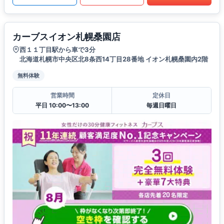
カーブスイオン札幌桑園店
西１１丁目駅から車で3分
北海道札幌市中央区北8条西14丁目28番地 イオン札幌桑園内2階
無料体験
営業時間
定休日
平日 10:00〜13:00
毎週日曜日