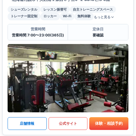
シューズレンタル
レッスン振替可
自主トレーニングスペース
トレーナー固定制
ロッカー
Wi-Fi
無料体験
もっと見る
営業時間
定休日
営業時間 7:00〜23:00(365日)
要確認
体験・相談予約
店舗情報
公式サイト