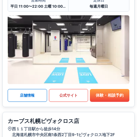
営業時間
定休日
平日 11:00〜22:00 土曜 10:00〜20:00 日・祝 10:00〜18:00
毎週月曜日
体験・相談予約
店舗情報
公式サイト
カーブス札幌ピヴォクロス店
西１１丁目駅から徒歩14分
北海道札幌市中央区南1条西2丁目9-1ピヴォクロス地下2F