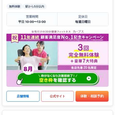
無料体験
駅から5分以内
営業時間
定休日
平日 10:00〜13:00
毎週日曜日
体験・相談予約
店舗情報
公式サイト