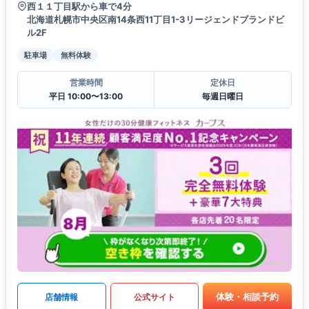
西１１丁目駅から車で4分
北海道札幌市中央区南14条西11丁目1-3リージェンドブランドビ
ル2F
駐車場
無料体験
営業時間
定休日
平日 10:00〜13:00
毎週日曜日
体験・相談予約
店舗情報
公式サイト