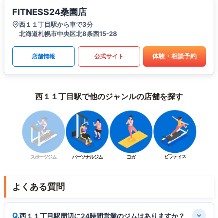
FITNESS24桑園店
西１１丁目駅から車で3分
北海道札幌市中央区北8条西15-28
体験・相談予約
店舗情報
公式サイト
西１１丁目駅で他のジャンルの店舗を探す
ピラティス
スポーツジム
パーソナルジム
ヨガ
よくある質問
西１１丁目駅周辺に24時間営業のジムはありますか？