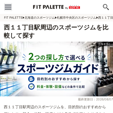
FIT PALETTE
北海道のスポーツジム
札幌市中央区のスポーツジム
西１１丁
西１１丁目駅周辺のスポーツジムを比
較して探す
最終更新日：2026/08/07
西１１丁目駅周辺のスポーツジムを、目的別のおすすめから