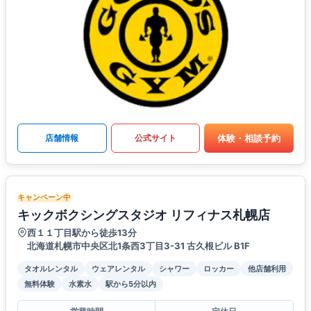
体験・相談予約
店舗情報
公式サイト
キャンペーン中
キックボクシングスタジオ リフィナス札幌店
西１１丁目駅から徒歩13分
北海道札幌市中央区北1条西3丁目3-31 古久根ビル B1F
タオルレンタル
ウェアレンタル
シャワー
ロッカー
他店舗利用
無料体験
水素水
駅から5分以内