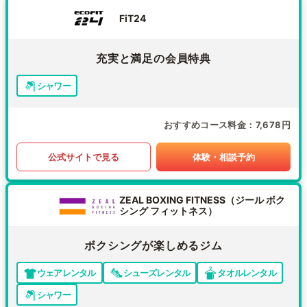
FiT24
充実と満足の会員特典
シャワー
おすすめコース料金
7,678円
公式サイトで見る
体験・相談予約
ZEAL BOXING FITNESS（ジール ボク
シング フィットネス）
ボクシングが楽しめるジム
ウェアレンタル
シューズレンタル
タオルレンタル
シャワー