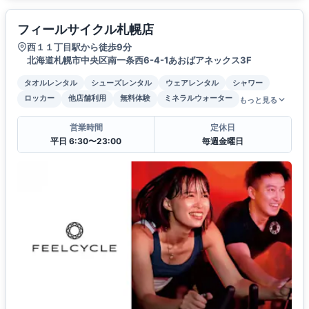
フィールサイクル札幌店
西１１丁目駅から徒歩9分
北海道札幌市中央区南一条西6-4-1あおばアネックス3F
タオルレンタル
シューズレンタル
ウェアレンタル
シャワー
ロッカー
他店舗利用
無料体験
ミネラルウォーター
もっと見る
営業時間
定休日
平日 6:30〜23:00
毎週金曜日