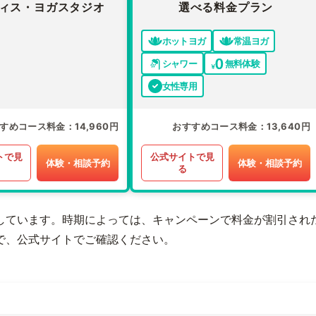
ィス・ヨガスタジオ
選べる料金プラン
ホットヨガ
常温ヨガ
シャワー
無料体験
女性専用
すめコース料金
14,960円
おすすめコース料金
13,640円
トで見
公式サイトで見
体験・相談予約
体験・相談予約
る
しています。時期によっては、キャンペーンで料金が割引され
で、公式サイトでご確認ください。