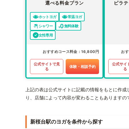
選べる料金プラン
ピラテ
ホットヨガ
常温ヨガ
シャワー
無料体験
女性専用
おすすめコース料金
16,800円
おす
公式サイトで見
公式サイ
体験・相談予約
る
る
上記の表は公式サイトに記載の情報をもとに作成
り、店舗によって内容が変わることもありますの
新桜台駅のヨガを条件から探す