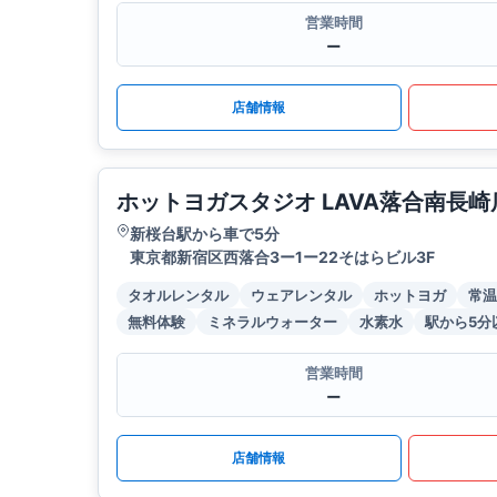
営業時間
ー
店舗情報
ホットヨガスタジオ LAVA落合南長崎
新桜台駅から車で5分
東京都新宿区西落合3ー1ー22そはらビル3F
タオルレンタル
ウェアレンタル
ホットヨガ
常温
無料体験
ミネラルウォーター
水素水
駅から5分
営業時間
ー
店舗情報