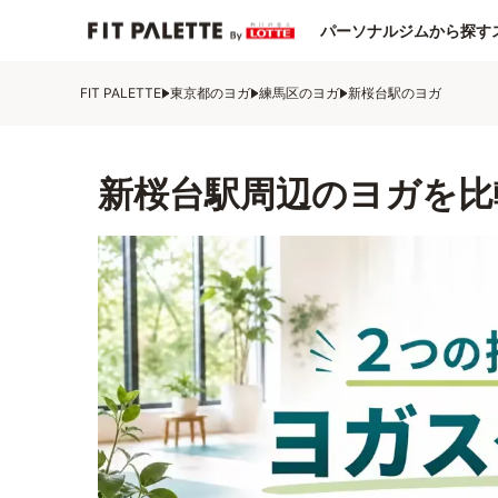
パーソナルジムから探す
FIT PALETTE
東京都のヨガ
練馬区のヨガ
新桜台駅のヨガ
新桜台駅周辺のヨガを比