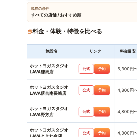
現在の条件
すべての店舗 / おすすめ順
料金・体験・特徴を比べる
施設名
リンク
料金目安
ホットヨガスタジオ
5,300円
公式
予約
LAVA練馬店
ホットヨガスタジオ
4,800円
公式
予約
LAVA落合南長崎店
ホットヨガスタジオ
4,800円
公式
予約
LAVA野方店
ホットヨガスタジオ
4,800円
公式
予約
LAVAときわ台店