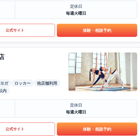
定休日
毎週火曜日
体験・相談予約
公式サイト
店
ヨガ
ロッカー
他店舗利用
以内
定休日
毎週火曜日
体験・相談予約
公式サイト