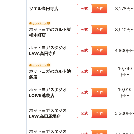
ソエル高円寺店
3,278円
公式
予約
キャンペーン中
ホットヨガのカルド板
8,910円
公式
予約
橋本町店
ホットヨガスタジオ
4,800円
公式
予約
LAVA高円寺店
キャンペーン中
10,780
ホットヨガのカルド池
公式
予約
円〜
袋店
ホットヨガスタジオ
10,010
公式
予約
LOIVE池袋店
円〜
ホットヨガスタジオ
5,300円
公式
予約
LAVA高田馬場店
ホットヨガスタジオ