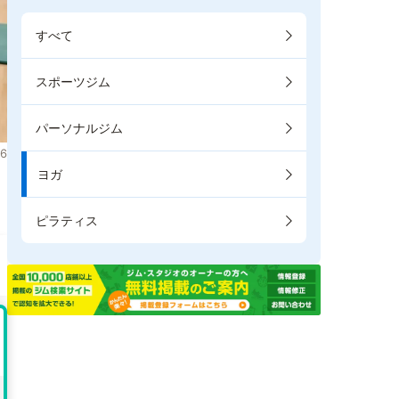
すべて
スポーツジム
パーソナルジム
6
ヨガ
。
ピラティス