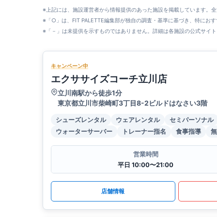
※上記には、施設運営者から情報提供のあった施設を掲載しています。
※「○」は、FIT PALETTE編集部が独自の調査・基準に基づき、特にお
※「－」は未提供を示すものではありません。詳細は各施設の公式サイト
キャンペーン中
エクササイズコーチ立川店
立川南駅から徒歩1分
東京都立川市柴崎町3丁目8-2ビルドはなさい3階
シューズレンタル
ウェアレンタル
セミパーソナル
ウォーターサーバー
トレーナー指名
食事指導
無
営業時間
平日 10:00〜21:00
店舗情報