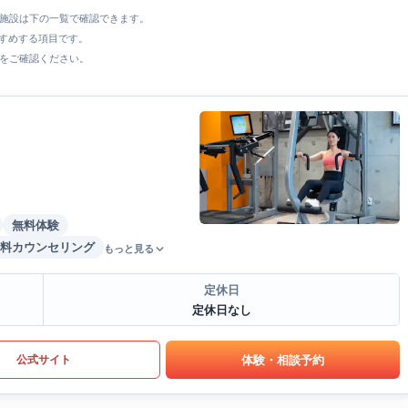
全施設は下の一覧で確認できます。
すすめする項目です。
をご確認ください。
無料体験
料カウンセリング
もっと見る
定休日
定休日なし
体験・相談予約
公式サイト