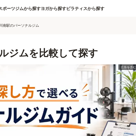
スポーツジムから探す
ヨガから探す
ピラティスから探す
川南駅のパーソナルジム
ルジムを比較して探す