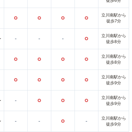
徒歩6分
立川南駅から
○
○
○
○
徒歩7分
立川南駅から
〜
-
-
-
○
徒歩8分
立川南駅から
○
○
○
○
徒歩8分
立川南駅から
○
○
○
○
徒歩9分
立川南駅から
〜
-
○
○
○
徒歩9分
立川南駅から
〜
-
-
○
-
徒歩9分