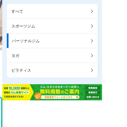
すべて
スポーツジム
パーソナルジム
6
ヨガ
ピラティス