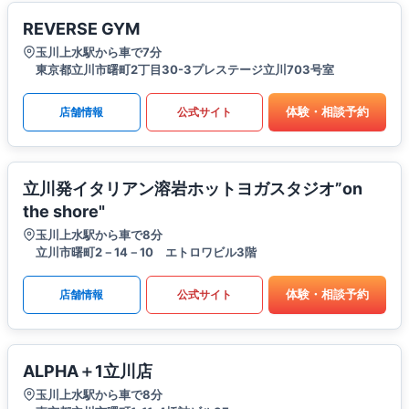
REVERSE GYM
玉川上水駅から車で7分
東京都立川市曙町2丁目30-3プレステージ立川703号室
体験・相談予約
店舗情報
公式サイト
立川発イタリアン溶岩ホットヨガスタジオ”on
the shore"
玉川上水駅から車で8分
立川市曙町2－14－10 エトロワビル3階
体験・相談予約
店舗情報
公式サイト
ALPHA＋1立川店
玉川上水駅から車で8分