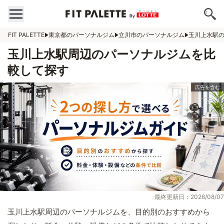
FIT PALETTE
東京都のパーソナルジム
立川市のパーソナルジム
玉川上水駅
玉川上水駅周辺のパーソナルジムを比
較して探す
最終更新日：2026/08/07
玉川上水駅周辺のパーソナルジムを、目的別のおすすめから