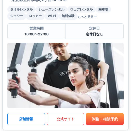
タオルレンタル
シューズレンタル
ウェアレンタル
駐車場
シャワー
ロッカー
Wi-Fi
無料体験
もっと見る
営業時間
定休日
10:00〜22:00
定休日なし
体験・相談予約
店舗情報
公式サイト