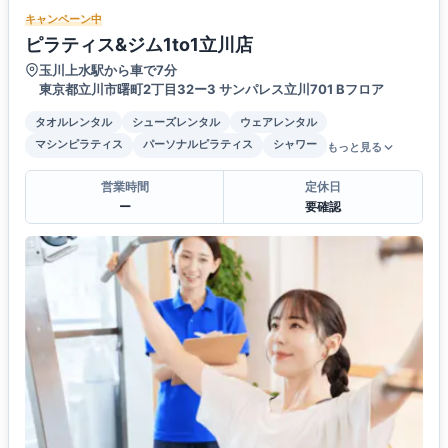
キャンペーン中
ピラティス&ジム1to1立川店
玉川上水駅から車で7分
東京都立川市曙町2丁目32ー3 サンパレス立川701 Bフロア
タオルレンタル
シューズレンタル
ウェアレンタル
マシンピラティス
パーソナルピラティス
シャワー
もっと見る
営業時間
定休日
ー
要確認