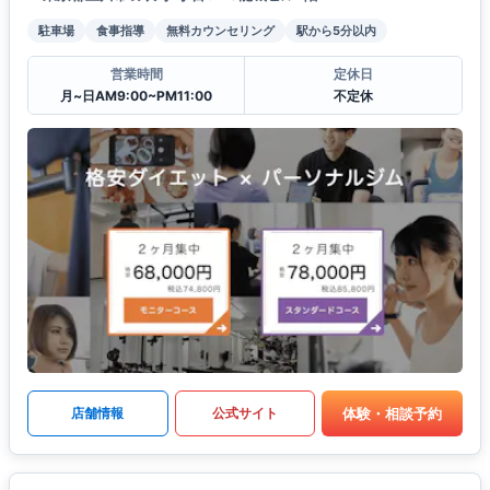
駐車場
食事指導
無料カウンセリング
駅から5分以内
営業時間
定休日
月~日AM9:00~PM11:00
不定休
体験・相談予約
店舗情報
公式サイト