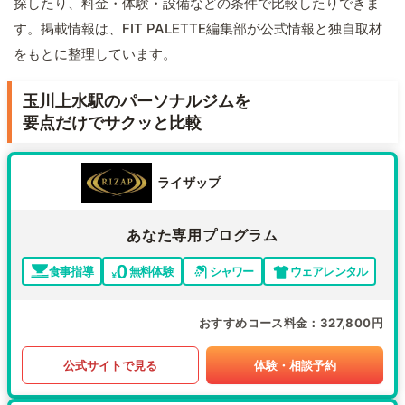
探したり、料金・体験・設備などの条件で比較したりできま
す。掲載情報は、FIT PALETTE編集部が公式情報と独自取材
をもとに整理しています。
玉川上水駅のパーソナルジムを
要点だけでサクッと比較
ライザップ
あなた専用プログラム
食事指導
無料体験
シャワー
ウェアレンタル
おすすめコース料金
327,800円
公式サイトで見る
体験・相談予約