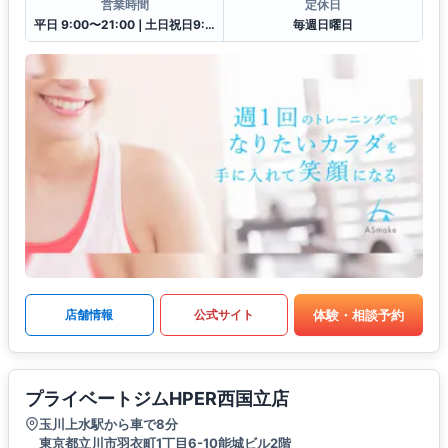
営業時間
定休日
平日 9:00〜21:00❘土日祝日9:00〜18:00
毎週日曜日
体験・相談予約
店舗情報
公式サイト
プライベートジムHPER西国立店
玉川上水駅から車で8分
東京都立川市羽衣町1丁目6-10能城ビル2階