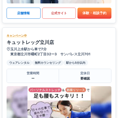
体験・相談予約
店舗情報
公式サイト
キャンペーン中
キュットレッグ立川店
玉川上水駅から車で7分
東京都立川市曙町2丁目32ー3 サンパレス立川701
ウェアレンタル
無料カウンセリング
駅から5分以内
営業時間
定休日
ー
要確認