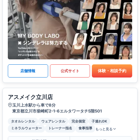
体験・相談予約
店舗情報
公式サイト
アスメイク立川店
玉川上水駅から車で8分
東京都立川市柴崎町2-1-6エルタワータチ5階501
タオルレンタル
ウェアレンタル
完全個室
子連れOK
ミネラルウォーター
トレーナー指名
食事指導
もっと見る