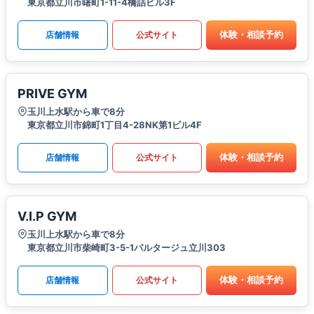
東京都立川市曙町1-11-4橋詰ビル3F
体験・相談予約
店舗情報
公式サイト
PRIVE GYM
玉川上水駅から車で8分
東京都立川市錦町1丁目4-28NK第1ビル4F
体験・相談予約
店舗情報
公式サイト
V.I.P GYM
玉川上水駅から車で8分
東京都立川市柴崎町3-5-1パルタージュ立川303
体験・相談予約
店舗情報
公式サイト