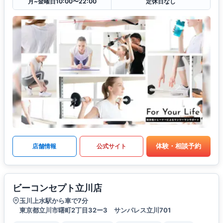
月~金曜日10:00〜22:00
定休日なし
体験・相談予約
店舗情報
公式サイト
ビーコンセプト立川店
玉川上水駅から車で7分
東京都立川市曙町2丁目32ー3 サンパレス立川701