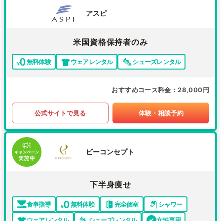
アスピ
米国資格保持者のみ
無料体験
ウェアレンタル
シューズレンタル
おすすめコース料金
28,000円
公式サイトで見る
体験・相談予約
ビーコンセプト
下半身痩せ
食事指導
無料体験
完全個室
シャワー
ウェアレンタル
シューズレンタル
女性専用