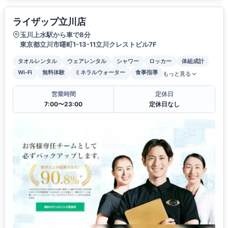
ライザップ立川店
玉川上水駅から車で8分
東京都立川市曙町1-13-11立川クレストビル7F
タオルレンタル
ウェアレンタル
シャワー
ロッカー
体組成計
Wi-Fi
無料体験
ミネラルウォーター
食事指導
もっと見る
営業時間
定休日
7:00〜23:00
定休日なし