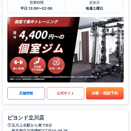
営業時間
定休日
平日 13:00〜22:00
毎週土曜日
体験・相談予約
店舗情報
公式サイト
ビヨンド立川店
玉川上水駅から車で8分
東京都立川市曙町2丁目14-19 2F