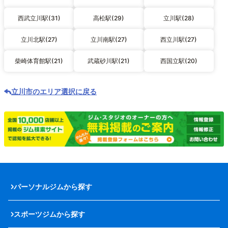
西武立川駅(31)
高松駅(29)
立川駅(28)
立川北駅(27)
立川南駅(27)
西立川駅(27)
柴崎体育館駅(21)
武蔵砂川駅(21)
西国立駅(20)
立川市のエリア選択に戻る
パーソナルジムから探す
スポーツジムから探す