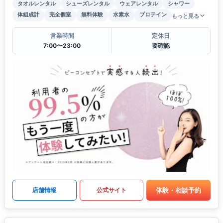
タオルレンタル
シューズレンタル
ウェアレンタル
シャワー
体組成計
完全個室
無料体験
水素水
プロテイン
もっと見る
営業時間
定休日
7:00〜23:00
要確認
体験・相談予約
店舗情報
公式サイト