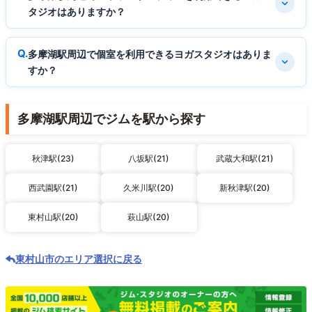
タジオはありますか？
多摩湖駅周辺で個室を利用できるヨガスタジオはありま
すか？
多摩湖駅周辺でジムを駅から探す
秋津駅(23)
八坂駅(21)
武蔵大和駅(21)
西武園駅(21)
久米川駅(20)
新秋津駅(20)
東村山駅(20)
萩山駅(20)
東村山市のエリア選択に戻る