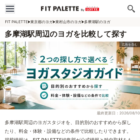
FIT PALETTE
東京都のヨガ
東村山市のヨガ
多摩湖駅のヨガ
多摩湖駅周辺のヨガを比較して探す
最終更新日：2026/08/10
多摩湖駅周辺のヨガスタジオを、目的別のおすすめから探し
たり、料金・体験・設備などの条件で比較したりできます。
掲載情報は、FIT PALETTE編集部が公式情報と独自取材をも