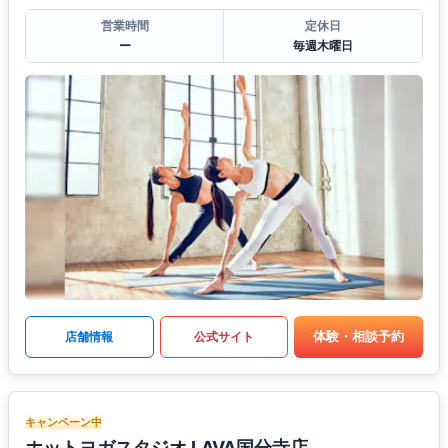
営業時間
定休日
ー
毎週木曜日
体験・相談予約
店舗情報
公式サイト
キャンペーン中
ホットヨガスタジオ LAVA国分寺店