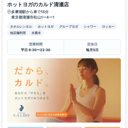
ホットヨガのカルド清瀬店
多摩湖駅から車で15分
東京都清瀬市松山1ー4ー1
タオルレンタル
ホットヨガ
グループヨガ
シャワー
ロッカー
他店舗利用
水素水
営業時間
定休日
平日 9:30〜22:30
毎月5日