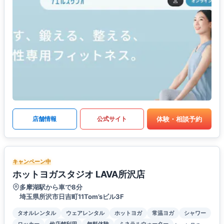
体験・相談予約
店舗情報
公式サイト
キャンペーン中
ホットヨガスタジオ LAVA所沢店
多摩湖駅から車で8分
埼玉県所沢市日吉町11Tom’sビル3F
タオルレンタル
ウェアレンタル
ホットヨガ
常温ヨガ
シャワー