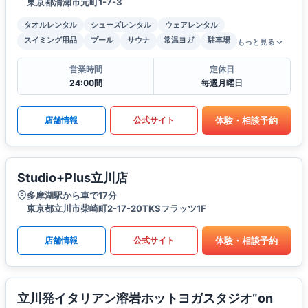
東京都清瀬市元町1-7-3
タオルレンタル
シューズレンタル
ウェアレンタル
スイミング用品
プール
サウナ
常温ヨガ
駐車場
もっと見る
営業時間
定休日
24:00間
毎週月曜日
体験・相談予約
店舗情報
公式サイト
Studio+Plus立川店
多摩湖駅から車で17分
東京都立川市柴崎町2-17-20TKSフラッツ1F
体験・相談予約
店舗情報
公式サイト
立川発イタリアン溶岩ホットヨガスタジオ”on