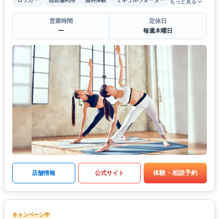
ロッカー
他店舗利用
無料体験
ミネラルウォーター
もっと見る
営業時間
定休日
ー
毎週木曜日
体験・相談予約
店舗情報
公式サイト
キャンペーン中