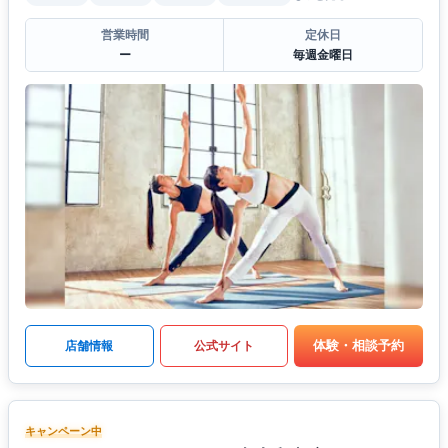
営業時間
定休日
ー
毎週金曜日
体験・相談予約
店舗情報
公式サイト
キャンペーン中