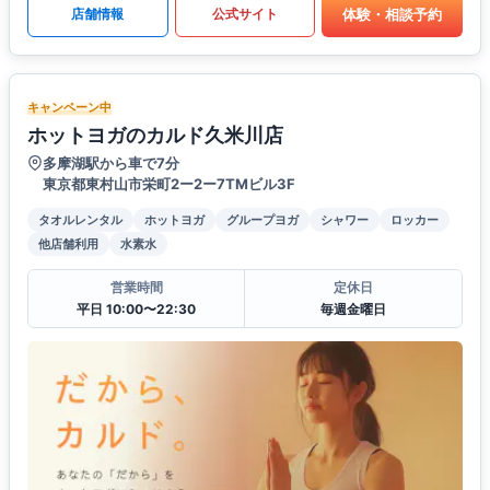
体験・相談予約
店舗情報
公式サイト
キャンペーン中
ホットヨガのカルド久米川店
多摩湖駅から車で7分
東京都東村山市栄町2ー2ー7TMビル3F
タオルレンタル
ホットヨガ
グループヨガ
シャワー
ロッカー
他店舗利用
水素水
営業時間
定休日
平日 10:00〜22:30
毎週金曜日