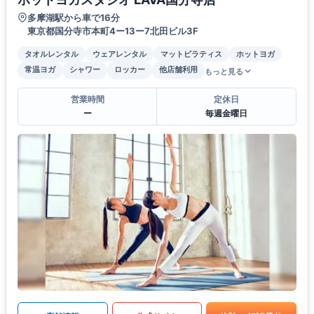
多摩湖駅から車で16分
東京都国分寺市本町4ー13ー7北田ビル3F
タオルレンタル
ウェアレンタル
マットピラティス
ホットヨガ
常温ヨガ
シャワー
ロッカー
他店舗利用
もっと見る
営業時間
定休日
ー
毎週金曜日