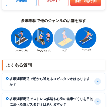
体験・相談予約
店舗情報
公式サイト
多摩湖駅で他のジャンルの店舗を探す
ピラティス
スポーツジム
パーソナルジム
ヨガ
よくある質問
多摩湖駅周辺で朝から通えるヨガスタジオはあります
か？
多摩湖駅周辺でストレス解消や心身の健康づくりを目的
に選べるヨガスタジオはありますか？