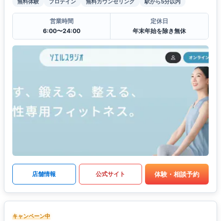
無料体験
プロテイン
無料カウンセリング
駅から5分以内
営業時間
定休日
6:00〜24:00
年末年始を除き無休
体験・相談予約
店舗情報
公式サイト
キャンペーン中