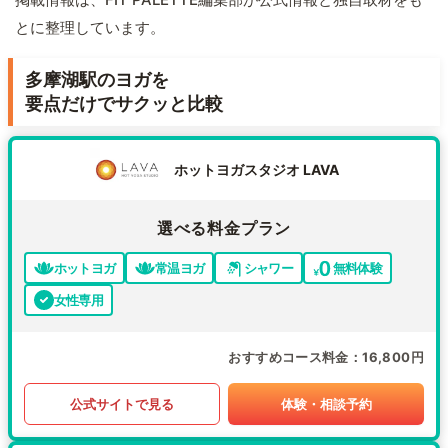
とに整理しています。
多摩湖駅のヨガを
要点だけでサクッと比較
ホットヨガスタジオ LAVA
選べる料金プラン
ホットヨガ
常温ヨガ
シャワー
無料体験
女性専用
おすすめコース料金
16,800円
公式サイトで見る
体験・相談予約