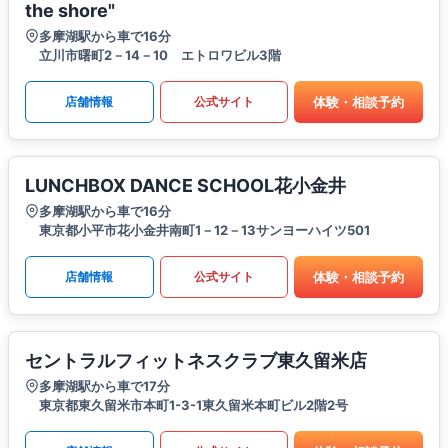
the shore"
多摩湖駅から車で16分
立川市曙町2－14－10 エトロワビル3階
体験・相談予約
店舗情報
公式サイト
LUNCHBOX DANCE SCHOOL花小金井
多摩湖駅から車で16分
東京都小平市花小金井南町1－12－13サンヨーハイツ501
体験・相談予約
店舗情報
公式サイト
セントラルフィットネスクラブ東久留米店
多摩湖駅から車で17分
東京都東久留米市本町1-3-1東久留米本町ビル2階2号