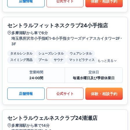
体験・相談予約
店舗情報
公式サイト
セントラルフィットネスクラブ24小手指店
多摩湖駅から車で8分
埼玉県所沢市小手指町1-6小手指タワーズディアスカイタワー2F･
3F
タオルレンタル
シューズレンタル
ウェアレンタル
スイミング用品
プール
サウナ
マットピラティス
もっと見る
営業時間
定休日
24:00間
毎週水曜日及び季節休業日
体験・相談予約
店舗情報
公式サイト
セントラルウェルネスクラブ24清瀬店
多摩湖駅から車で14分