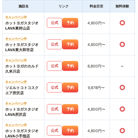
施設名
リンク
料金目安
無料体験
キャンペーン中
○
公式
予約
ホットヨガスタジオ
4,800円〜
LAVA東村山店
キャンペーン中
○
公式
予約
ホットヨガスタジオ
4,800円〜
LAVA東大和市店
キャンペーン中
-
公式
予約
ホットヨガのカルド
8,800円〜
久米川店
キャンペーン中
○
公式
予約
ソエルトコトコスク
9,878円〜
エア所沢店
キャンペーン中
○
公式
予約
ホットヨガスタジオ
4,800円〜
LAVA所沢店
キャンペーン中
○
公式
予約
ホットヨガスタジオ
4,800円〜
LAVA小手指店