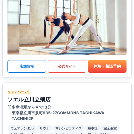
体験・相談予約
店舗情報
公式サイト
キャンペーン中
ソエル立川立飛店
多摩湖駅から車で13分
東京都立川市泉町935-27COMMONS TACHIKAWA
TACHIHI2F
ウェアレンタル
サウナ
マシンピラティス
駐車場
完全個室