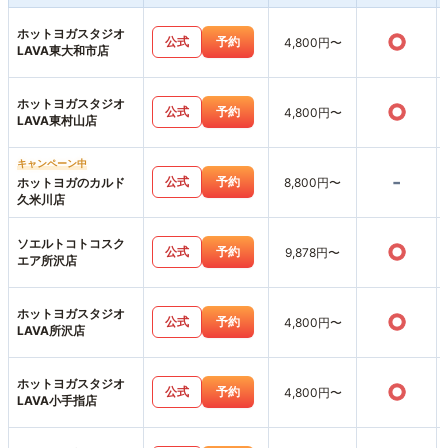
ホットヨガスタジオ
○
公式
予約
4,800円〜
LAVA東大和市店
ホットヨガスタジオ
○
公式
予約
4,800円〜
LAVA東村山店
キャンペーン中
-
公式
予約
ホットヨガのカルド
8,800円〜
久米川店
ソエルトコトコスク
○
公式
予約
9,878円〜
エア所沢店
ホットヨガスタジオ
○
公式
予約
4,800円〜
LAVA所沢店
ホットヨガスタジオ
○
公式
予約
4,800円〜
LAVA小手指店