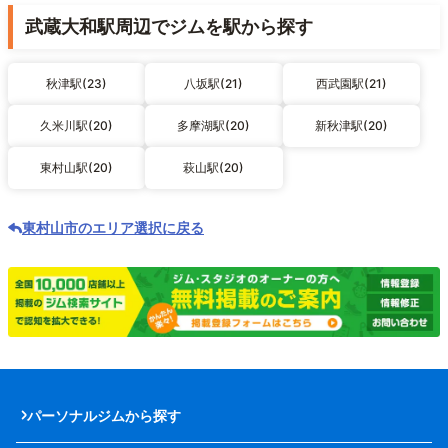
武蔵大和駅周辺でジムを駅から探す
秋津駅(23)
八坂駅(21)
西武園駅(21)
久米川駅(20)
多摩湖駅(20)
新秋津駅(20)
東村山駅(20)
萩山駅(20)
東村山市のエリア選択に戻る
パーソナルジムから探す