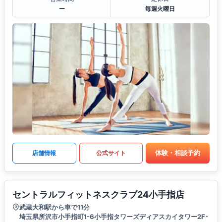
ー
毎週火曜日
体験・相談予約
店舗情報
公式サイト
セントラルフィットネスクラブ24小手指店
武蔵大和駅から車で11分
埼玉県所沢市小手指町1-6小手指タワーズディアスカイタワー2F･