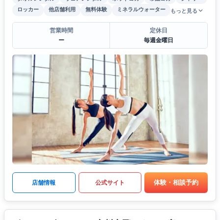
ロッカー
他店舗利用
無料体験
ミネラルウォーター
もっと見る
営業時間
定休日
ー
毎週金曜日
体験・相談予約
店舗情報
公式サイト