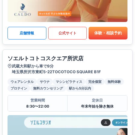
体験・相談予約
店舗情報
公式サイト
ソエルトコトコスクエア所沢店
武蔵大和駅から車で9分
埼玉県所沢市東町5-22TOCOTOCO SQUARE B1F
ウェアレンタル
サウナ
マシンピラティス
完全個室
無料体験
プロテイン
無料カウンセリング
駅から5分以内
営業時間
定休日
8:30〜22:00
年末年始を除き無休