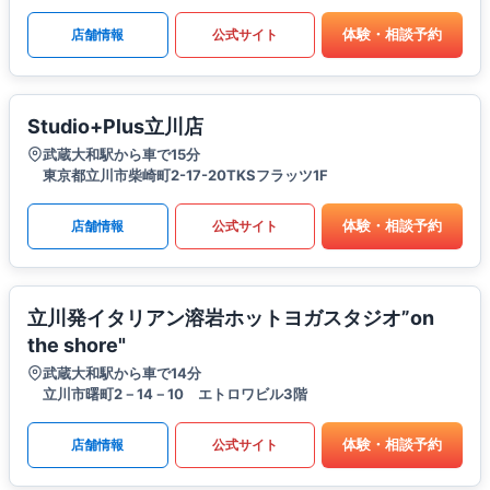
体験・相談予約
店舗情報
公式サイト
Studio+Plus立川店
武蔵大和駅から車で15分
東京都立川市柴崎町2-17-20TKSフラッツ1F
体験・相談予約
店舗情報
公式サイト
立川発イタリアン溶岩ホットヨガスタジオ”on
the shore"
武蔵大和駅から車で14分
立川市曙町2－14－10 エトロワビル3階
体験・相談予約
店舗情報
公式サイト