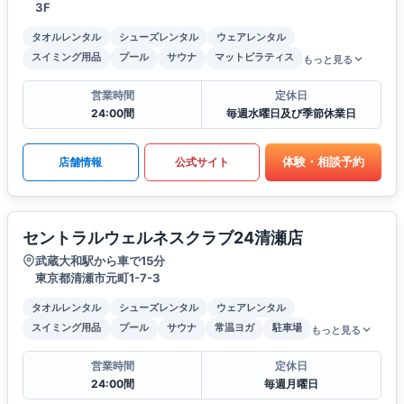
3F
タオルレンタル
シューズレンタル
ウェアレンタル
スイミング用品
プール
サウナ
マットピラティス
もっと見る
営業時間
定休日
24:00間
毎週水曜日及び季節休業日
体験・相談予約
店舗情報
公式サイト
セントラルウェルネスクラブ24清瀬店
武蔵大和駅から車で15分
東京都清瀬市元町1-7-3
タオルレンタル
シューズレンタル
ウェアレンタル
スイミング用品
プール
サウナ
常温ヨガ
駐車場
もっと見る
営業時間
定休日
24:00間
毎週月曜日