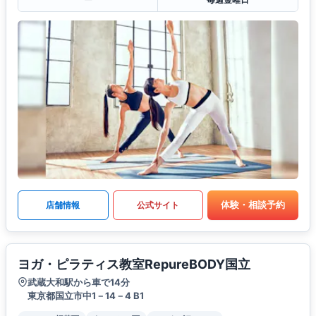
体験・相談予約
店舗情報
公式サイト
ヨガ・ピラティス教室RepureBODY国立
武蔵大和駅から車で14分
東京都国立市中1－14－4 B1