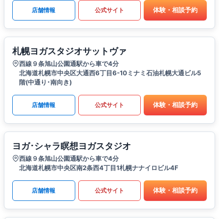
体験・相談予約
店舗情報
公式サイト
札幌ヨガスタジオサットヴァ
西線９条旭山公園通駅から車で4分
北海道札幌市中央区大通西6丁目6-10ミナミ石油札幌大通ビル5
階(中通り･南向き)
体験・相談予約
店舗情報
公式サイト
ヨガ･シャラ瞑想ヨガスタジオ
西線９条旭山公園通駅から車で4分
北海道札幌市中央区南2条西4丁目1札幌ナナイロビル4F
体験・相談予約
店舗情報
公式サイト