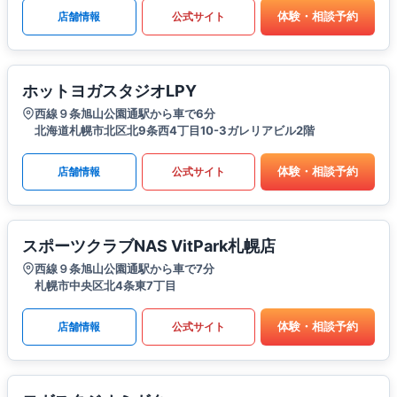
体験・相談予約
店舗情報
公式サイト
ホットヨガスタジオLPY
西線９条旭山公園通駅から車で6分
北海道札幌市北区北9条西4丁目10-3ガレリアビル2階
体験・相談予約
店舗情報
公式サイト
スポーツクラブNAS VitPark札幌店
西線９条旭山公園通駅から車で7分
札幌市中央区北4条東7丁目
体験・相談予約
店舗情報
公式サイト