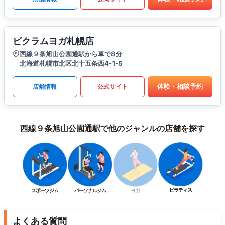
ビクラムヨガ札幌店
西線９条旭山公園通駅から車で8分
北海道札幌市北区北十五条西4-1-5
体験・相談予約
店舗情報
公式サイト
西線９条旭山公園通駅で他のジャンルの店舗を探す
ピラティス
スポーツジム
パーソナルジム
ヨガ
よくある質問