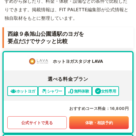
すめから探したり、料金・体験・設備などの条件で比較した
りできます。掲載情報は、FIT PALETTE編集部が公式情報と
独自取材をもとに整理しています。
西線９条旭山公園通駅のヨガを
要点だけでサクッと比較
ホットヨガスタジオ LAVA
選べる料金プラン
ホットヨガ
シャワー
無料体験
女性専用
おすすめコース料金
16,800円
公式サイトで見る
体験・相談予約