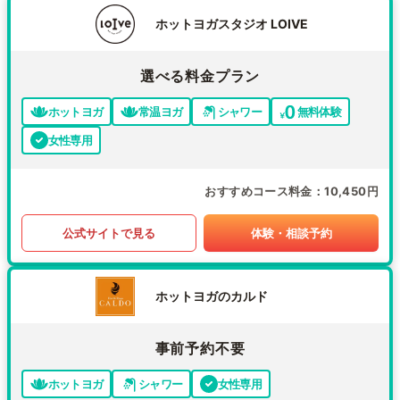
ホットヨガスタジオ LOIVE
選べる料金プラン
ホットヨガ
常温ヨガ
シャワー
無料体験
女性専用
おすすめコース料金
10,450円
公式サイトで見る
体験・相談予約
ホットヨガのカルド
事前予約不要
ホットヨガ
シャワー
女性専用