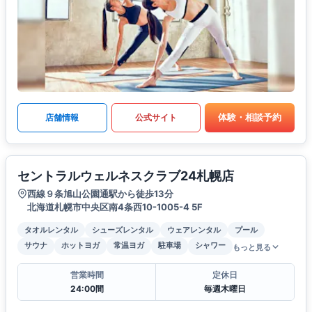
体験・相談予約
店舗情報
公式サイト
セントラルウェルネスクラブ24札幌店
西線９条旭山公園通駅から徒歩13分
北海道札幌市中央区南4条西10-1005-4 5F
タオルレンタル
シューズレンタル
ウェアレンタル
プール
サウナ
ホットヨガ
常温ヨガ
駐車場
シャワー
もっと見る
営業時間
定休日
24:00間
毎週木曜日