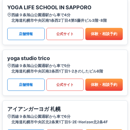
YOGA LIFE SCHOOL IN SAPPORO
西線９条旭山公園通駅から車で4分
北海道札幌市中央区南1条西2丁目4第5藤井ビル3階･8階
体験・相談予約
店舗情報
公式サイト
yoga studio trico
西線９条旭山公園通駅から車で5分
北海道札幌市中央区南2条西1丁目1-2きのしたビル8階
体験・相談予約
店舗情報
公式サイト
アイアンガーヨガ 札幌
西線９条旭山公園通駅から車で6分
北海道札幌市中央区北2条東1丁目5-2E-Horizon北2条4F