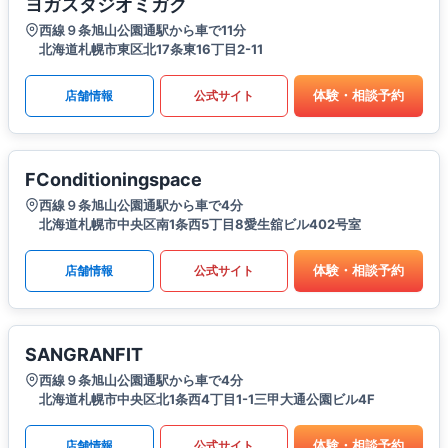
ヨガスタジオミガク
西線９条旭山公園通駅から車で11分
北海道札幌市東区北17条東16丁目2-11
体験・相談予約
店舗情報
公式サイト
FConditioningspace
西線９条旭山公園通駅から車で4分
北海道札幌市中央区南1条西5丁目8愛生舘ビル402号室
体験・相談予約
店舗情報
公式サイト
SANGRANFIT
西線９条旭山公園通駅から車で4分
北海道札幌市中央区北1条西4丁目1-1三甲大通公園ビル4F
体験・相談予約
店舗情報
公式サイト