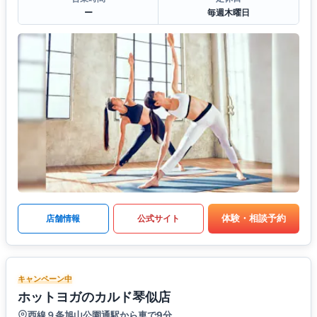
ー
毎週木曜日
体験・相談予約
店舗情報
公式サイト
キャンペーン中
ホットヨガのカルド琴似店
西線９条旭山公園通駅から車で9分