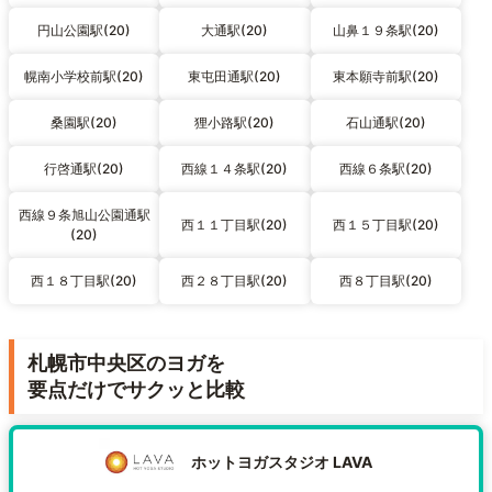
円山公園駅(20)
大通駅(20)
山鼻１９条駅(20)
幌南小学校前駅(20)
東屯田通駅(20)
東本願寺前駅(20)
桑園駅(20)
狸小路駅(20)
石山通駅(20)
行啓通駅(20)
西線１４条駅(20)
西線６条駅(20)
西線９条旭山公園通駅
西１１丁目駅(20)
西１５丁目駅(20)
(20)
西１８丁目駅(20)
西２８丁目駅(20)
西８丁目駅(20)
札幌市中央区のヨガを
要点だけでサクッと比較
ホットヨガスタジオ LAVA