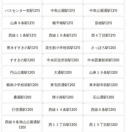
バスセンター前駅(21)
中島公園駅(21)
中島公園通駅(21)
山鼻９条駅(21)
幌平橋駅(21)
苗穂駅(21)
西線１１条駅(21)
西線１６条駅(21)
西４丁目駅(21)
豊水すすきの駅(21)
資生館小学校前駅(21)
さっぽろ駅(20)
すすきの駅(20)
中央区役所前駅(20)
中央図書館前駅(20)
円山公園駅(20)
大通駅(20)
山鼻１９条駅(20)
幌南小学校前駅(20)
東屯田通駅(20)
東本願寺前駅(20)
桑園駅(20)
狸小路駅(20)
石山通駅(20)
行啓通駅(20)
西線１４条駅(20)
西線６条駅(20)
西線９条旭山公園通駅
西１１丁目駅(20)
西１５丁目駅(20)
(20)