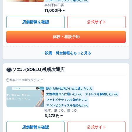
事前予約不要
11,000円〜
店舗情報を確認
公式サイト
体験・相談予約
設備・料金情報をもっと見る
ソエル(SOELU)札幌大通店
札幌市中央区役所から1m
駅から5分以内のジムに通いたい人
女性専用ジムに通いたい人
ストレスを解消したい人
マットピラティスを始めたい人
マシンピラティスを始めたい人
癒す、鍛える、整える
3,278円〜
店舗情報を確認
公式サイト