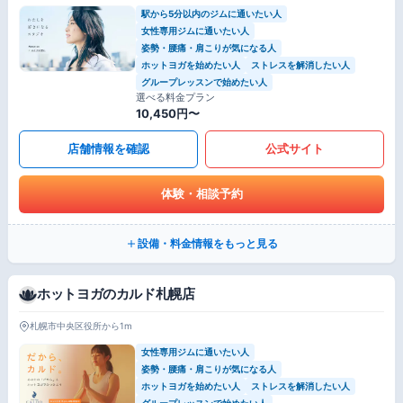
駅から5分以内のジムに通いたい人
女性専用ジムに通いたい人
姿勢・腰痛・肩こりが気になる人
ホットヨガを始めたい人
ストレスを解消したい人
グループレッスンで始めたい人
選べる料金プラン
10,450円〜
店舗情報を確認
公式サイト
体験・相談予約
設備・料金情報をもっと見る
ホットヨガのカルド札幌店
札幌市中央区役所から1m
女性専用ジムに通いたい人
姿勢・腰痛・肩こりが気になる人
ホットヨガを始めたい人
ストレスを解消したい人
グループレッスンで始めたい人