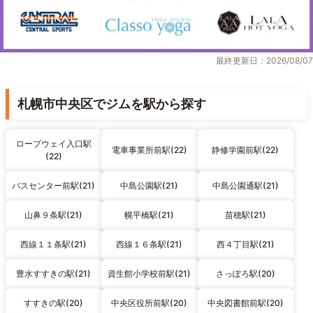
最終更新日：2026/08/07
札幌市中央区でジムを駅から探す
ロープウェイ入口駅
電車事業所前駅(22)
静修学園前駅(22)
(22)
バスセンター前駅(21)
中島公園駅(21)
中島公園通駅(21)
山鼻９条駅(21)
幌平橋駅(21)
苗穂駅(21)
西線１１条駅(21)
西線１６条駅(21)
西４丁目駅(21)
豊水すすきの駅(21)
資生館小学校前駅(21)
さっぽろ駅(20)
すすきの駅(20)
中央区役所前駅(20)
中央図書館前駅(20)