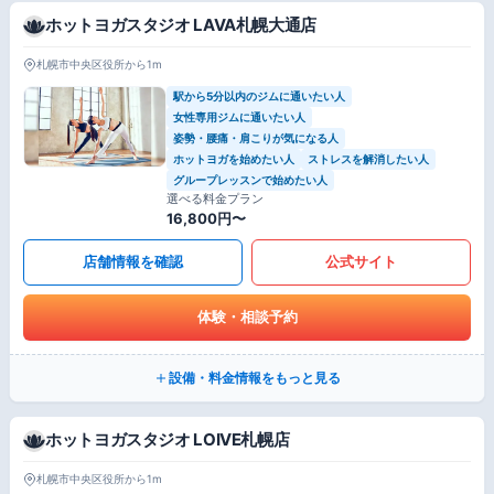
ホットヨガスタジオ LAVA札幌大通店
札幌市中央区役所から1m
駅から5分以内のジムに通いたい人
女性専用ジムに通いたい人
姿勢・腰痛・肩こりが気になる人
ホットヨガを始めたい人
ストレスを解消したい人
グループレッスンで始めたい人
選べる料金プラン
16,800円〜
店舗情報を確認
公式サイト
体験・相談予約
設備・料金情報をもっと見る
ホットヨガスタジオ LOIVE札幌店
札幌市中央区役所から1m